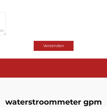
000
Verzenden
waterstroommeter gpm