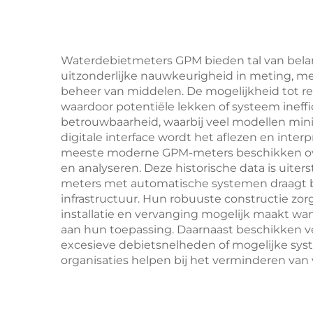
Waterdebietmeters GPM bieden tal van belang
uitzonderlijke nauwkeurigheid in meting, mee
beheer van middelen. De mogelijkheid tot re
waardoor potentiële lekken of systeem ineff
betrouwbaarheid, waarbij veel modellen mini
digitale interface wordt het aflezen en int
meeste moderne GPM-meters beschikken over 
en analyseren. Deze historische data is uiter
meters met automatische systemen draagt bi
infrastructuur. Hun robuuste constructie z
installatie en vervanging mogelijk maakt wa
aan hun toepassing. Daarnaast beschikken ve
excesieve debietsnelheden of mogelijke sys
organisaties helpen bij het verminderen van v