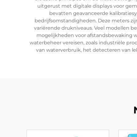
uitgerust met digitale displays voor gem
bevatten geavanceerde kalibraties
bedrijfsomstandigheden. Deze meters zijn
variërende drukniveaus. Veel modellen b
mogelijkheden voor afstandsbewaking wo
waterbeheer vereisen, zoals industriële pr
van waterverbruik, het detecteren van l