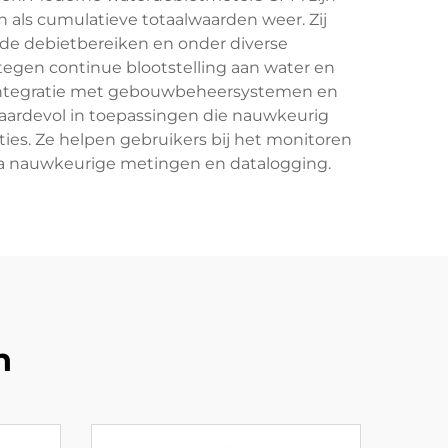
n als cumulatieve totaalwaarden weer. Zij
de debietbereiken en onder diverse
tegen continue blootstelling aan water en
e integratie met gebouwbeheersystemen en
aardevol in toepassingen die nauwkeurig
ies. Ze helpen gebruikers bij het monitoren
via nauwkeurige metingen en datalogging.
n