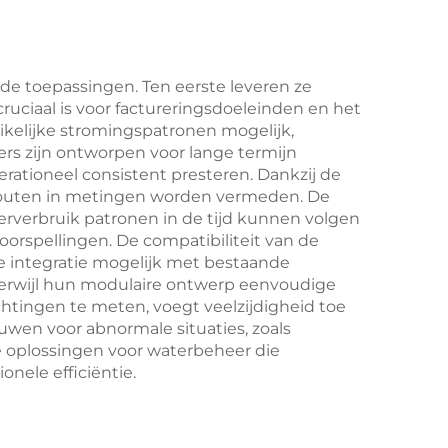
de toepassingen. Ten eerste leveren ze
ruciaal is voor factureringsdoeleinden en het
ikelijke stromingspatronen mogelijk,
rs zijn ontworpen voor lange termijn
rationeel consistent presteren. Dankzij de
e fouten in metingen worden vermeden. De
rverbruik patronen in de tijd kunnen volgen
voorspellingen. De compatibiliteit van de
 integratie mogelijk met bestaande
terwijl hun modulaire ontwerp eenvoudige
htingen te meten, voegt veelzijdigheid toe
wen voor abnormale situaties, zoals
 oplossingen voor waterbeheer die
nele efficiëntie.