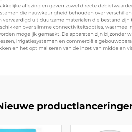
akkelijke aflezing en geven zowel directe debietwaarde
ystemen die nauwkeurigheid behouden over verschillen
 vervaardigd uit duurzame materialen die bestand zijn 
eschikken over slimme connectiviteitsopties, waarme
rden mogelijk gemaakt. De apparaten zijn bijzonder w
ocessen, irrigatiesystemen en commerciële gebouwoperat
ekken en het optimaliseren van de inzet van middelen 
Nieuwe productlanceringe