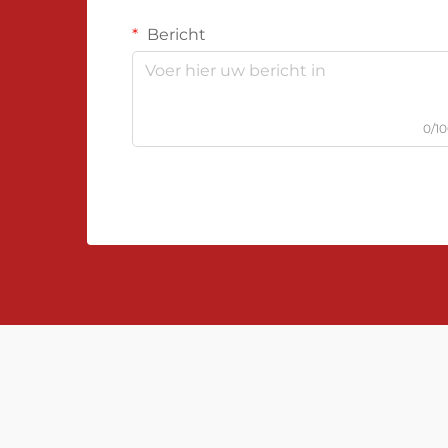
Bericht
0/1