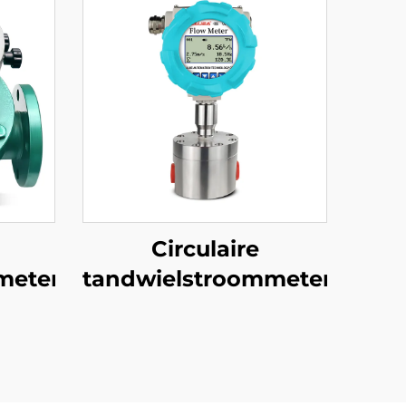
Circulaire
meter
tandwielstroommeter