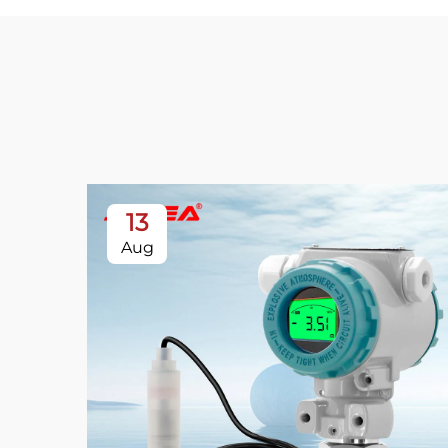
13
Aug