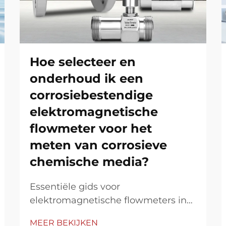
Hoe selecteer en
onderhoud ik een
corrosiebestendige
elektromagnetische
flowmeter voor het
meten van corrosieve
chemische media?
Essentiële gids voor
elektromagnetische flowmeters in
corrosieve toepassingen. Het meten
MEER BEKIJKEN