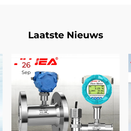
Laatste Nieuws
26
Sep