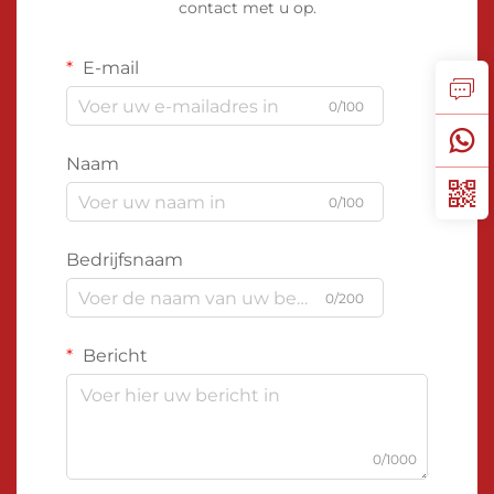
contact met u op.
E-mail
0/100
Naam
0/100
Bedrijfsnaam
0/200
Bericht
0/1000