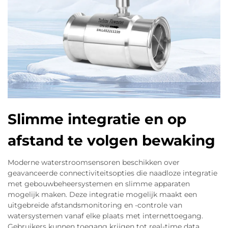
Slimme integratie en op
afstand te volgen bewaking
Moderne waterstroomsensoren beschikken over
geavanceerde connectiviteitsopties die naadloze integratie
met gebouwbeheersystemen en slimme apparaten
mogelijk maken. Deze integratie mogelijk maakt een
uitgebreide afstandsmonitoring en -controle van
watersystemen vanaf elke plaats met internettoegang.
Gebruikers kunnen toegang krijgen tot real-time data,