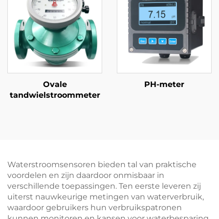
Ovale
PH-meter
tandwielstroommeter
Waterstroomsensoren bieden tal van praktische
voordelen en zijn daardoor onmisbaar in
verschillende toepassingen. Ten eerste leveren zij
uiterst nauwkeurige metingen van waterverbruik,
waardoor gebruikers hun verbruikspatronen
kunnen monitoren en kansen voor waterbesparing