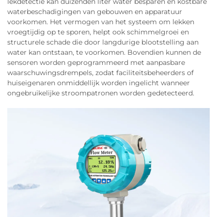
lekdetectie kan duizenden liter water besparen en kostbare
waterbeschadigingen van gebouwen en apparatuur
voorkomen. Het vermogen van het systeem om lekken
vroegtijdig op te sporen, helpt ook schimmelgroei en
structurele schade die door langdurige blootstelling aan
water kan ontstaan, te voorkomen. Bovendien kunnen de
sensoren worden geprogrammeerd met aanpasbare
waarschuwingsdrempels, zodat faciliteitsbeheerders of
huiseigenaren onmiddellijk worden ingelicht wanneer
ongebruikelijke stroompatronen worden gedetecteerd.