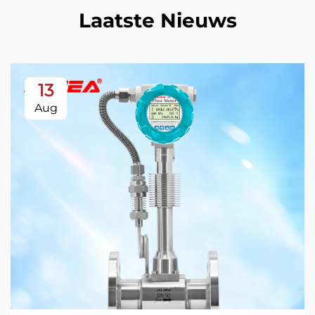
Laatste Nieuws
13
Aug