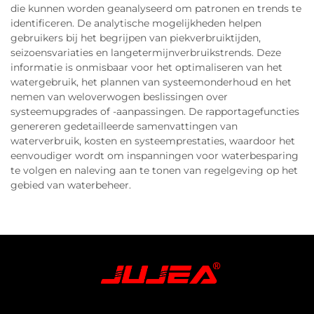
die kunnen worden geanalyseerd om patronen en trends te
identificeren. De analytische mogelijkheden helpen
gebruikers bij het begrijpen van piekverbruiktijden,
seizoensvariaties en langetermijnverbruikstrends. Deze
informatie is onmisbaar voor het optimaliseren van het
watergebruik, het plannen van systeemonderhoud en het
nemen van weloverwogen beslissingen over
systeemupgrades of -aanpassingen. De rapportagefuncties
genereren gedetailleerde samenvattingen van
waterverbruik, kosten en systeemprestaties, waardoor het
eenvoudiger wordt om inspanningen voor waterbesparing
te volgen en naleving aan te tonen van regelgeving op het
gebied van waterbeheer.