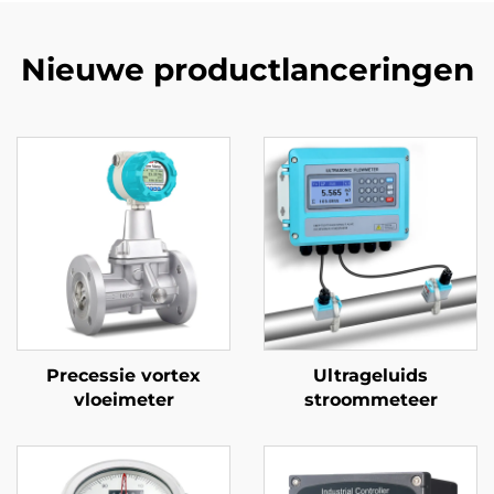
Nieuwe productlanceringen
Precessie vortex
Ultrageluids
vloeimeter
stroommeteer