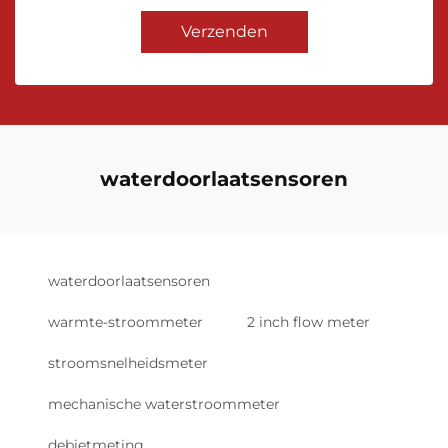
Verzenden
waterdoorlaatsensoren
waterdoorlaatsensoren
warmte-stroommeter
2 inch flow meter
stroomsnelheidsmeter
mechanische waterstroommeter
debietmeting