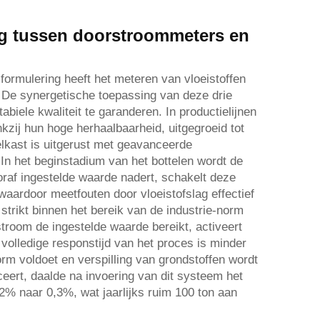
ng tussen doorstroommeters en
ormulering heeft het meteren van vloeistoffen
e. De synergetische toepassing van deze drie
iele kwaliteit te garanderen. In productielijnen
kzij hun hoge herhaalbaarheid, uitgegroeid tot
lkast is uitgerust met geavanceerde
 In het beginstadium van het bottelen wordt de
raf ingestelde waarde nadert, schakelt deze
waardoor meetfouten door vloeistofslag effectief
strikt binnen het bereik van de industrie-norm
troom de ingestelde waarde bereikt, activeert
 volledige responstijd van het proces is minder
rm voldoet en verspilling van grondstoffen wordt
ceert, daalde na invoering van dit systeem het
2% naar 0,3%, wat jaarlijks ruim 100 ton aan