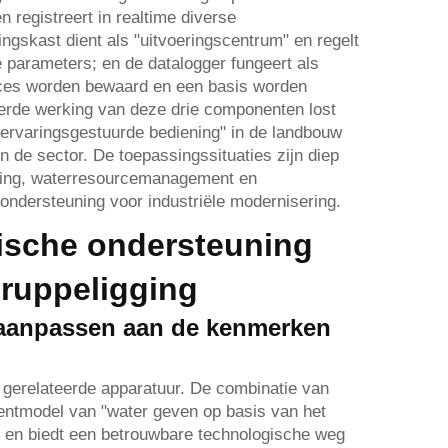
 registreert in realtime diverse
ngskast dient als "uitvoeringscentrum" en regelt
e parameters; en de datalogger fungeert als
roces worden bewaard en een basis worden
erde werking van deze drie componenten lost
"ervaringsgestuurde bediening" in de landbouw
n de sector. De toepassingssituaties zijn diep
ring, waterresourcemanagement en
ondersteuning voor industriële modernisering.
ische ondersteuning
edruppeligging
 aanpassen aan de kenmerken
 gerelateerde apparatuur. De combinatie van
mentmodel van "water geven op basis van het
, en biedt een betrouwbare technologische weg