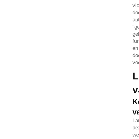
vl
do
au
"g
ge
fu
en
do
vo
L
v
K
v
La
de
we