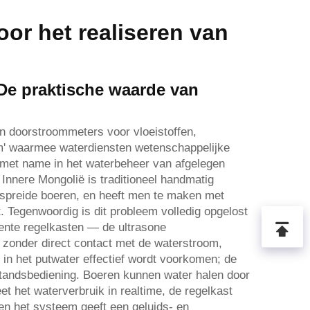
or het realiseren van
 De praktische waarde van
n doorstroommeters voor vloeistoffen,
um' waarmee waterdiensten wetenschappelijke
, met name in het waterbeheer van afgelegen
 Innere Mongolië is traditioneel handmatig
rspreide boeren, en heeft men te maken met
 Tegenwoordig is dit probleem volledig opgelost
gente regelkasten — de ultrasone
, zonder direct contact met de waterstroom,
 in het putwater effectief wordt voorkomen; de
afstandsbediening. Boeren kunnen water halen door
 het waterverbruik in realtime, de regelkast
 en het systeem geeft een geluids- en