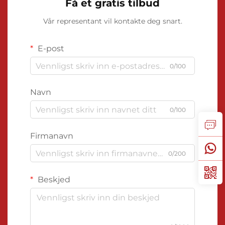
Få et gratis tilbud
Vår representant vil kontakte deg snart.
E-post
0/100
Navn
0/100
Firmanavn
0/200
Beskjed