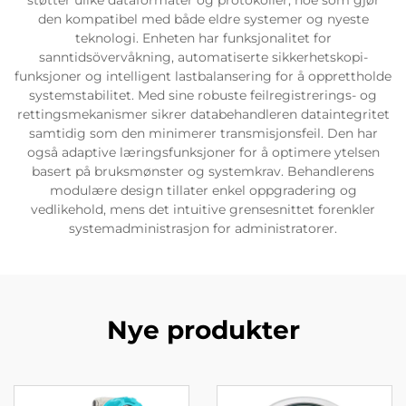
støtter ulike dataformater og protokoller, noe som gjør
den kompatibel med både eldre systemer og nyeste
teknologi. Enheten har funksjonalitet for
sanntidsövervåkning, automatiserte sikkerhetskopi-
funksjoner og intelligent lastbalansering for å opprettholde
systemstabilitet. Med sine robuste feilregistrerings- og
rettingsmekanismer sikrer databehandleren dataintegritet
samtidig som den minimerer transmisjonsfeil. Den har
også adaptive læringsfunksjoner for å optimere ytelsen
basert på bruksmønster og systemkrav. Behandlerens
modulære design tillater enkel oppgradering og
vedlikehold, mens det intuitive grensesnittet forenkler
systemadministrasjon for administratorer.
Nye produkter