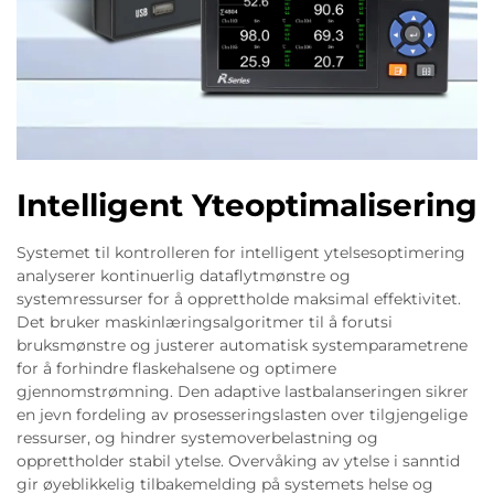
Intelligent Yteoptimalisering
Systemet til kontrolleren for intelligent ytelsesoptimering
analyserer kontinuerlig dataflytmønstre og
systemressurser for å opprettholde maksimal effektivitet.
Det bruker maskinlæringsalgoritmer til å forutsi
bruksmønstre og justerer automatisk systemparametrene
for å forhindre flaskehalsene og optimere
gjennomstrømning. Den adaptive lastbalanseringen sikrer
en jevn fordeling av prosesseringslasten over tilgjengelige
ressurser, og hindrer systemoverbelastning og
opprettholder stabil ytelse. Overvåking av ytelse i sanntid
gir øyeblikkelig tilbakemelding på systemets helse og