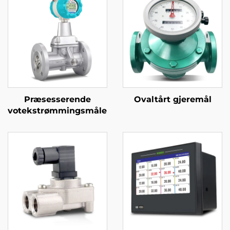
Præsesserende
Ovaltårt gjeremål
votekstrømmingsmåler