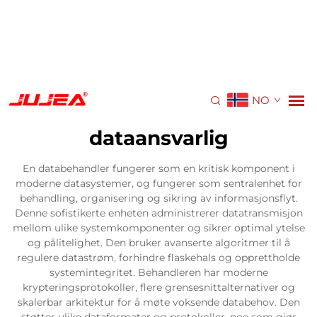
NO
dataansvarlig
En databehandler fungerer som en kritisk komponent i
moderne datasystemer, og fungerer som sentralenhet for
behandling, organisering og sikring av informasjonsflyt.
Denne sofistikerte enheten administrerer datatransmisjon
mellom ulike systemkomponenter og sikrer optimal ytelse
og pålitelighet. Den bruker avanserte algoritmer til å
regulere datastrøm, forhindre flaskehals og opprettholde
systemintegritet. Behandleren har moderne
krypteringsprotokoller, flere grensesnittalternativer og
skalerbar arkitektur for å møte voksende databehov. Den