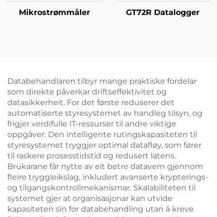
Mikrostrømmåler
GT72R Datalogger
Databehandlaren tilbyr mange praktiske fordelar
som direkte påverkar driftseffektivitet og
datasikkerheit. For det første reduserer det
automatiserte styresystemet av handleg tilsyn, og
frigjer verdifulle IT-ressurser til andre viktige
oppgåver. Den intelligente rutingskapasiteten til
styresystemet tryggjer optimal datafløy, som fører
til raskere prosesstidstid og redusert latens.
Brukarane får nytte av eit betre datavern gjennom
fleire tryggleikslag, inkludert avanserte krypterings-
og tilgangskontrollmekanismar. Skalabiliteten til
systemet gjer at organisasjonar kan utvide
kapasiteten sin for databehandling utan å kreve