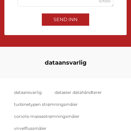
0/1000
SEND INN
dataansvarlig
dataansvarlig
dataeier datahåndterer
turbinetypen strømningsmåler
coriolis-massestrømningsmåler
virvelflussmåler