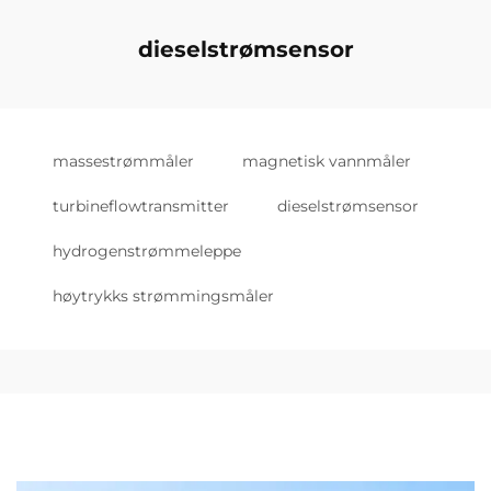
dieselstrømsensor
massestrømmåler
magnetisk vannmåler
turbineflowtransmitter
dieselstrømsensor
hydrogenstrømmeleppe
høytrykks strømmingsmåler