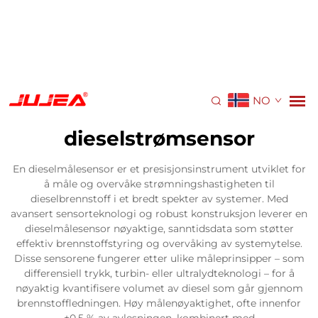
NO
dieselstrømsensor
En dieselmålesensor er et presisjonsinstrument utviklet for
å måle og overvåke strømningshastigheten til
dieselbrennstoff i et bredt spekter av systemer. Med
avansert sensorteknologi og robust konstruksjon leverer en
dieselmålesensor nøyaktige, sanntidsdata som støtter
effektiv brennstoffstyring og overvåking av systemytelse.
Disse sensorene fungerer etter ulike måleprinsipper – som
differensiell trykk, turbin- eller ultralydteknologi – for å
nøyaktig kvantifisere volumet av diesel som går gjennom
brennstoffledningen. Høy målenøyaktighet, ofte innenfor