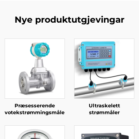
Nye produktutgjevingar
Præsesserende
Ultraskelett
votekstrømmingsmåler
strømmåler