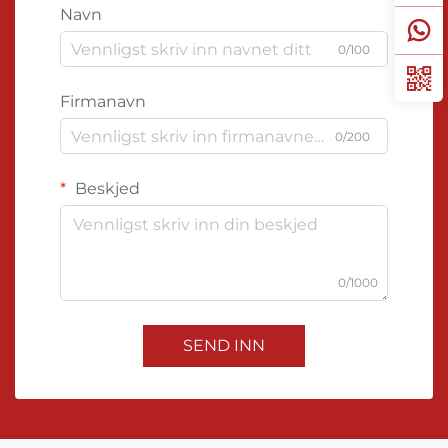
Navn
0/100
Firmanavn
0/200
Beskjed
0/1000
SEND INN