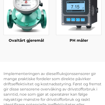
Ovaltårt gjeremål
PH måler
Implementeringen av dieselfluksjonssensorer gir
mange praktiske fordeler som direkte påvirker
driftseffektivitet og kostnadsstyring. Først og fremst
gir disse sensorene overvåking av drivstofforbruk i
sanntid, noe som gjør at operatører kan følge
nøyaktige mønstre for drivstofforbruk og raskt
identifisere potensielle ineffektiviteter eller