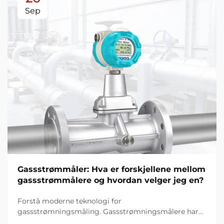
Sep
Gassstrømmåler: Hva er forskjellene mellom
gassstrømmålere og hvordan velger jeg en?
Forstå moderne teknologi for
gassstrømningsmåling. Gassstrømningsmålere har
blitt essensielle instrumenter i mange industrier, fra