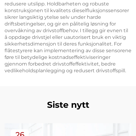
redusere utslipp. Holdbarheten og robuste
konstruksjonen til kvalitets dieselfluksjonssensorer
sikrer langsiktig ytelse selv under harde
driftsbetingelser, og gir en pålitelig løsning for
overvåkning av drivstoffbehov. I tillegg gir evnen til
å oppdage drivstjel eller uautorisert bruk en viktig
sikkerhetsdimensjon til deres funksjonalitet. For
flåtestyrere kan implementering av disse sensorene
føre til betydelige kostnadseffektiviseringer
gjennom forbedret drivstoffeffektivitet, bedre
vedlikeholdsplanlegging og redusert drivstoffspill.
Siste nytt
26