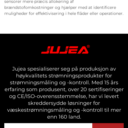
sensorer mere præcis allokering af
brændstofomkostninger og hjælper med at identificere
muligheder for effektivisering i hele flåder eller operationer.
Jujea spesialiserer seg på produksjon av
høykvalitets strømningsprodukter for
strømningsmåling og -kontroll. Med 15 års
erfaring som produsent, over 20 sertifiseringer
og CE/ISO-overensstemmelse, har vi levert
skreddersydde løsninger for
væskestrømningsmåling og -kontroll til mer
enn 160 land.