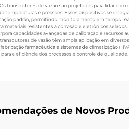
s transdutores de vazão são projetados para lidar com di
e temperaturas e pressões. Esses dispositivos se inte
cação padrão, permitindo monitoramento em tempo real
 materiais resistentes à corrosão e eletrônicos selados
corpora capacidades avançadas de calibração e recursos 
transdutores de vazão têm ampla aplicação em diversos
 fabricação farmacêutica e sistemas de climatização (HVA
para a eficiência dos processos e controle de qualidade.
mendações de Novos Pro