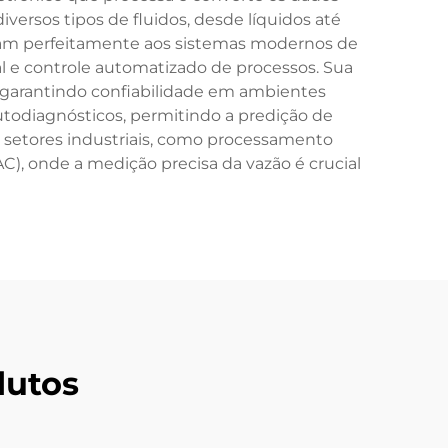
versos tipos de fluidos, desde líquidos até
gram perfeitamente aos sistemas modernos de
 e controle automatizado de processos. Sua
, garantindo confiabilidade em ambientes
autodiagnósticos, permitindo a predição de
 setores industriais, como processamento
C), onde a medição precisa da vazão é crucial
dutos