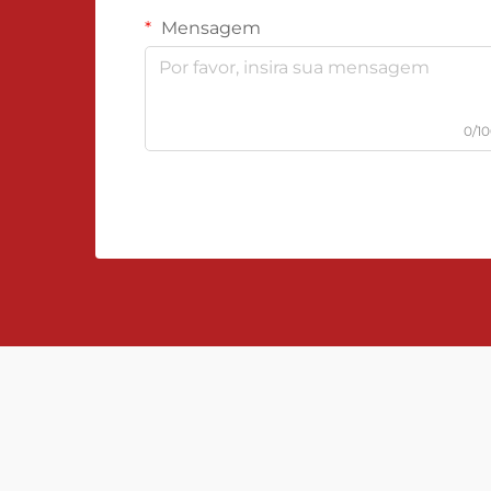
Mensagem
0/1