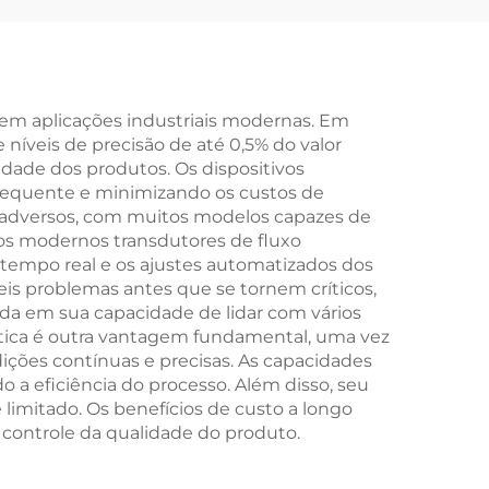
em aplicações industriais modernas. Em
níveis de precisão de até 0,5% do valor
dade dos produtos. Os dispositivos
frequente e minimizando os custos de
 adversos, com muitos modelos capazes de
dos modernos transdutores de fluxo
 tempo real e os ajustes automatizados dos
is problemas antes que se tornem críticos,
ada em sua capacidade de lidar com vários
rgética é outra vantagem fundamental, uma vez
ções contínuas e precisas. As capacidades
a eficiência do processo. Além disso, seu
 limitado. Os benefícios de custo a longo
 controle da qualidade do produto.