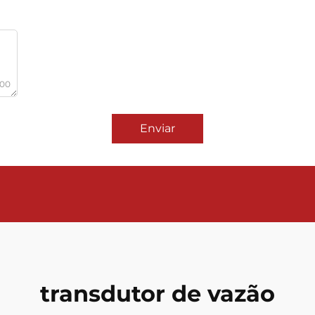
000
Enviar
transdutor de vazão