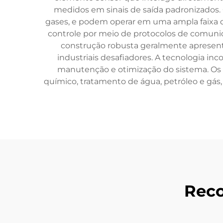
medidos em sinais de saída padronizados. O
gases, e podem operar em uma ampla faixa d
controle por meio de protocolos de comuni
construção robusta geralmente apresenta
industriais desafiadores. A tecnologia in
manutenção e otimização do sistema. Os 
químico, tratamento de água, petróleo e gás,
Reco