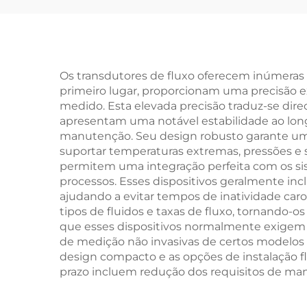
Os transdutores de fluxo oferecem inúmeras
primeiro lugar, proporcionam uma precisão ex
medido. Esta elevada precisão traduz-se dir
apresentam uma notável estabilidade ao lon
manutenção. Seu design robusto garante um
suportar temperaturas extremas, pressões e s
permitem uma integração perfeita com os sis
processos. Esses dispositivos geralmente in
ajudando a evitar tempos de inatividade caro
tipos de fluidos e taxas de fluxo, tornando-
que esses dispositivos normalmente exigem 
de medição não invasivas de certos modelos 
design compacto e as opções de instalação fl
prazo incluem redução dos requisitos de man