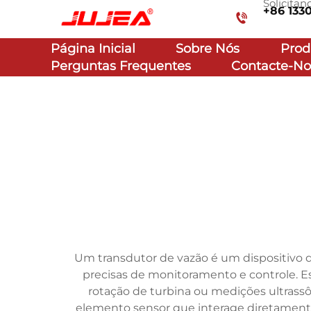
Solicita
+86 133
Página Inicial
Sobre Nós
Prod
Perguntas Frequentes
Contacte-No
Um transdutor de vazão é um dispositivo de
precisas de monitoramento e controle. Est
rotação de turbina ou medições ultrassô
elemento sensor que interage diretamen