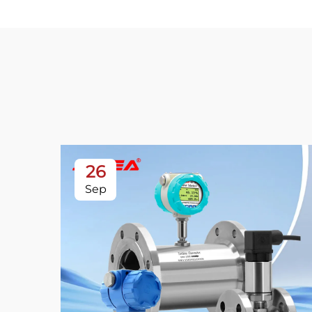
26
Sep