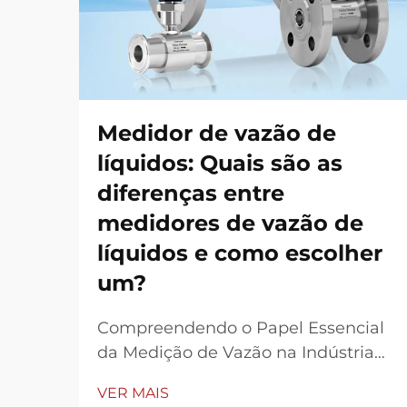
Medidor de vazão de
líquidos: Quais são as
diferenças entre
medidores de vazão de
líquidos e como escolher
um?
Compreendendo o Papel Essencial
da Medição de Vazão na Indústria
Moderna A tecnologia de medição
VER MAIS
de vazão está no centro de