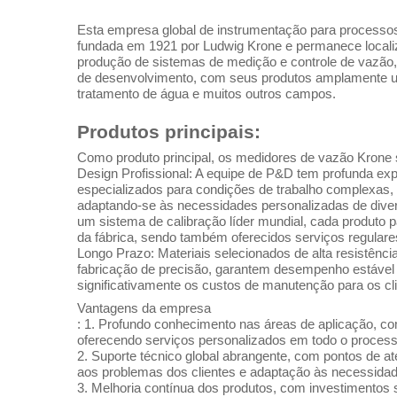
Esta empresa global de instrumentação para processos
fundada em 1921 por Ludwig Krone e permanece localiz
produção de sistemas de medição e controle de vazão, 
de desenvolvimento, com seus produtos amplamente util
tratamento de água e muitos outros campos.
Produtos principais:
Como produto principal, os medidores de vazão Krone
Design Profissional: A equipe de P&D tem profunda exp
especializados para condições de trabalho complexas, c
adaptando-se às necessidades personalizadas de diver
um sistema de calibração líder mundial, cada produto p
da fábrica, sendo também oferecidos serviços regulares
Longo Prazo: Materiais selecionados de alta resistênc
fabricação de precisão, garantem desempenho estáve
significativamente os custos de manutenção para os cli
Vantagens da empresa
: 1. Profundo conhecimento nas áreas de aplicação, co
oferecendo serviços personalizados em todo o process
2. Suporte técnico global abrangente, com pontos de at
aos problemas dos clientes e adaptação às necessidad
3. Melhoria contínua dos produtos, com investimentos s