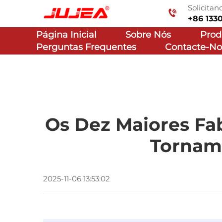
Solicita
+86 133
Página Inicial
Sobre Nós
Prod
Perguntas Frequentes
Contacte-No
Os Dez Maiores Fa
Tornam 
2025-11-06 13:53:02