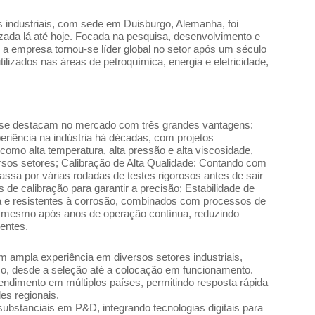
 industriais, com sede em Duisburgo, Alemanha, foi
ada lá até hoje. Focada na pesquisa, desenvolvimento e
a empresa tornou-se líder global no setor após um século
izados nas áreas de petroquímica, energia e eletricidade,
 se destacam no mercado com três grandes vantagens:
eriência na indústria há décadas, com projetos
omo alta temperatura, alta pressão e alta viscosidade,
sos setores; Calibração de Alta Qualidade: Contando com
assa por várias rodadas de testes rigorosos antes de sair
 de calibração para garantir a precisão; Estabilidade de
ia e resistentes à corrosão, combinados com processos de
l mesmo após anos de operação contínua, reduzindo
entes.
m ampla experiência em diversos setores industriais,
o, desde a seleção até a colocação em funcionamento.
endimento em múltiplos países, permitindo resposta rápida
es regionais.
ubstanciais em P&D, integrando tecnologias digitais para