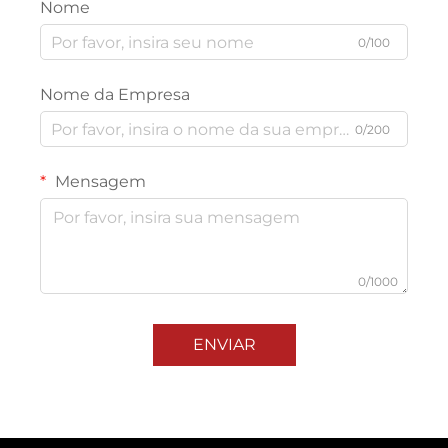
Nome
0/100
Nome da Empresa
0/200
Mensagem
0/1000
ENVIAR