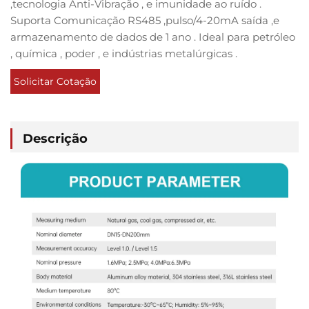
,
tecnologia Anti-Vibração
, e
imunidade ao ruído
.
Suporta
Comunicação RS485
,
pulso/4-20mA
saída
,e
armazenamento de dados de 1 ano
. Ideal para
petróleo
,
química
,
poder
, e
indústrias metalúrgicas
.
Solicitar Cotação
Descrição