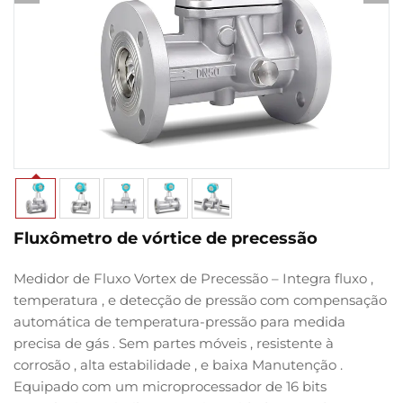
Fluxômetro de vórtice de precessão
Medidor de Fluxo Vortex de Precessão
– Integra
fluxo
,
temperatura
, e
detecção de pressão
com
compensação
automática de temperatura-pressão
para
medida
precisa de gás
.
Sem partes móveis
,
resistente à
corrosão
,
alta estabilidade
, e
baixa Manutenção
.
Equipado com um
microprocessador de 16 bits