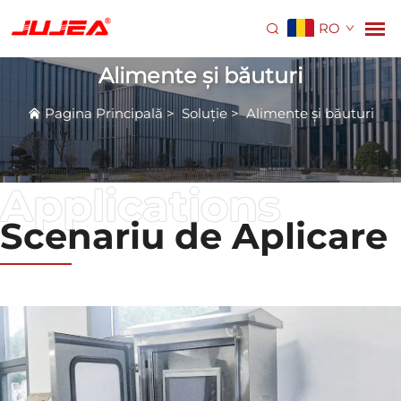
RO
Alimente și băuturi
Pagina Principală
>
Soluție
>
Alimente și băuturi
Scenariu de Aplicare