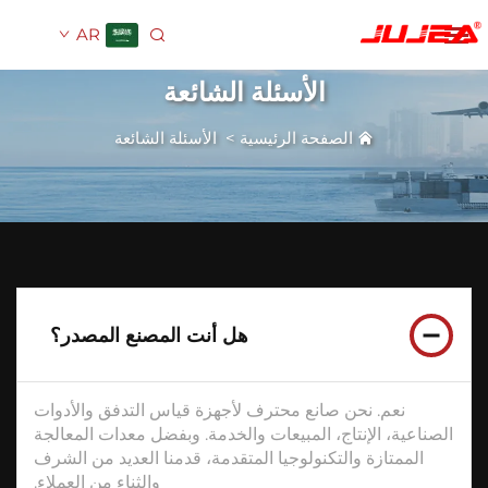
AR
الأسئلة الشائعة
الصفحة الرئيسية
>
الأسئلة الشائعة
هل أنت المصنع المصدر؟
نعم. نحن صانع محترف لأجهزة قياس التدفق والأدوات
ناعية، الإنتاج، المبيعات والخدمة. وبفضل معدات المعالجة
الممتازة والتكنولوجيا المتقدمة، قدمنا العديد من الشرف
والثناء من العملاء.