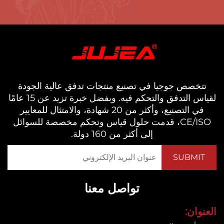
خصص جوجيا في تصنيع منتجات تدفق عالية الجودة
لقياس التدفق والتحكم فيه. وبفضل خبرة تزيد عن 15 عامًا
في التصنيع، وأكثر من 20 شهادة، والامتثال للمعايير
CE/ISO، قدمت حلول قياس وتحكم مخصصة للسوائل
إلى أكثر من 160 دولة.
تواصل معنا
ان: