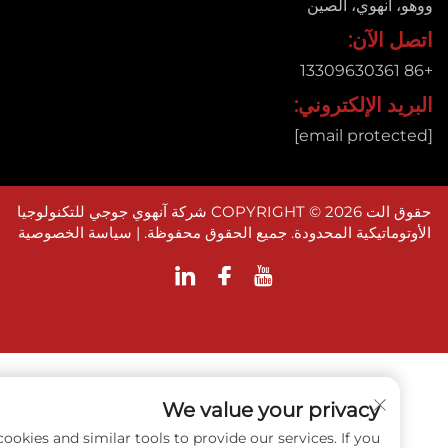
 أنهوي، الصين
 الآن:
د الإلكتروني:
حقوق الت COPYRIGHT © 2026 شركة آنهوي جوجي للتكنولوجيا
وماتيكية المحدودة. جميع الحقوق محفوظة. |
سياسة الخصوصية
We value your privacy
e use cookies and similar tools to provide our services. If you