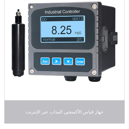
جهاز قياس الأكسجين المذاب عبر الإنترنت