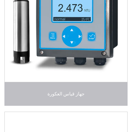
جهاز قياس العكورة