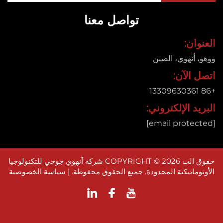
تواصل معنا
ان:
 أنهوي، الصين
 الآن:
د الإلكتروني:
حقوق الت COPYRIGHT © 2026 شركة آنهوي جوجي للتكنولوجيا
وماتيكية المحدودة. جميع الحقوق محفوظة. |
سياسة الخصوصية