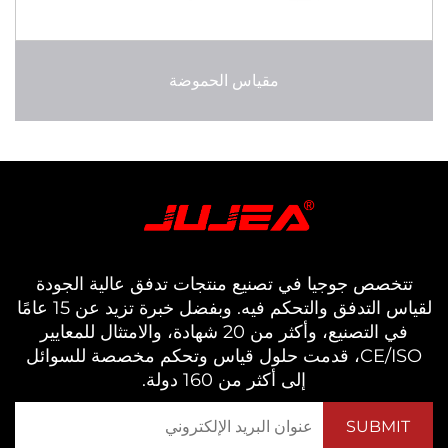
مقياس الحموضة
خصص جوجيا في تصنيع منتجات تدفق عالية الجودة
لقياس التدفق والتحكم فيه. وبفضل خبرة تزيد عن 15 عامًا
في التصنيع، وأكثر من 20 شهادة، والامتثال للمعايير
CE/ISO، قدمت حلول قياس وتحكم مخصصة للسوائل
إلى أكثر من 160 دولة.