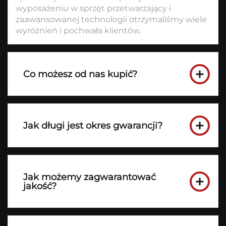
wyposażeniu w sprzęt przetwarzający i
zaawansowanej technologii otrzymaliśmy wiele
wyróżnień i pochwała klientów.
Co możesz od nas kupić?
Jak długi jest okres gwarancji?
Jak możemy zagwarantować
jakość?