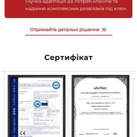
Гнучка адаптація до потреб клієнтів та
надання комплексних розв'язків під ключ
Отримайте детальні рішення
Сертифікат