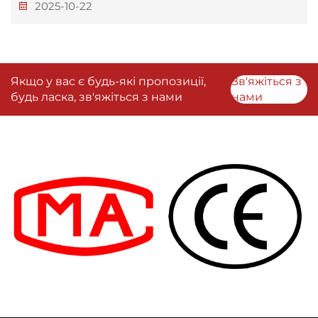
2025-10-22
Якщо у вас є будь-які пропозиції,
Зв'яжіться з
будь ласка, зв'яжіться з нами
нами