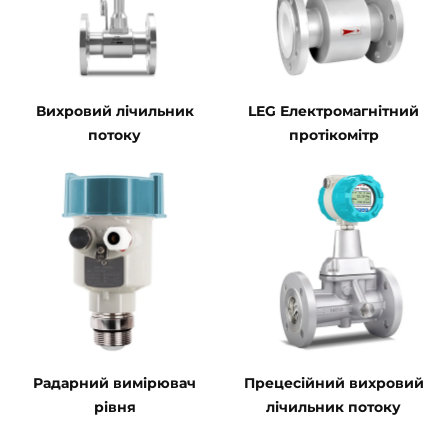
Вихровий лічильник
LEG Електромагнітний
потоку
протікомітр
Радарний вимірювач
Прецесійний вихровий
рівня
лічильник потоку