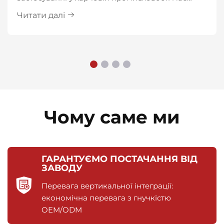
вищу санітарну безпеку, що головним чином
Читати далі
проявляється в наступних аспектах:
Чому саме ми
ГАРАНТУЄМО ПОСТАЧАННЯ ВІД
ЗАВОДУ
Перевага вертикальної інтеграції:
економічна перевага з гнучкістю
OEM/ODM