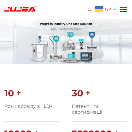
UK
10
+
30
+
Роки досвіду в НДР
Патенти та
сертифікації