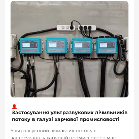
Застосування ультразвукових лічильників
потоку в галузі харчової промисловості
Ультразвуковий лічильник потоку в
застосуванні у харчовій промисловості має