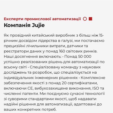
Експерти промислової автоматизації
Компанія Jujie
Як провідний китайський виробник з більш ніж 15-
річним досвідом лідерства в галузі, ми постачаємо
прецизійні лічильники витрати, датчики та
реєстратори даних у понад 160 світових ринків.
Наші досягнення включають: • Понад 50 000
успішно реалізованих рішень для автоматизації по
всьому світі • Спеціалізовану команду з наукових
досліджень та розробок, що спеціалізується на
індивідуальних інженерних рішеннях • Комплексне
забезпечення якості з понад 20 сертифікатами,
включаючи CE, вибухозахищене виконання, ISO та
численні патенти. Ми поєднуємо сучасні технології
зі суворими стандартами якості, щоб надавати
надійні рішення для автоматизації, адаптовані до
ваших конкретних потреб.