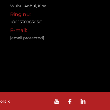
Wuhu, Anhui, Kina
Ring nu:
+86 13309630361
E-mail:
[email protected]
olitik