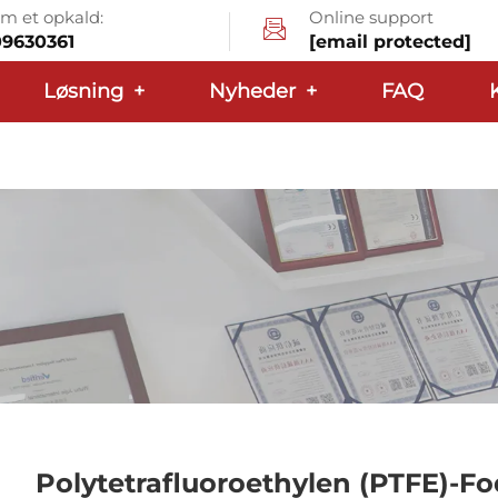
 et opkald:
Online support
09630361
[email protected]
Løsning
+
Nyheder
+
FAQ
Polytetrafluoroethylen (PTFE)-Fo