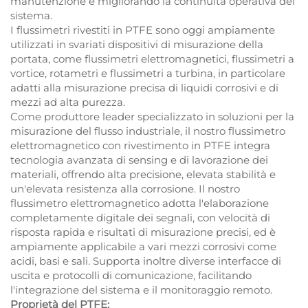
manutenzione e migliorando la continuità operativa del
sistema.
I flussimetri rivestiti in PTFE sono oggi ampiamente
utilizzati in svariati dispositivi di misurazione della
portata, come flussimetri elettromagnetici, flussimetri a
vortice, rotametri e flussimetri a turbina, in particolare
adatti alla misurazione precisa di liquidi corrosivi e di
mezzi ad alta purezza.
Come produttore leader specializzato in soluzioni per la
misurazione del flusso industriale, il nostro flussimetro
elettromagnetico con rivestimento in PTFE integra
tecnologia avanzata di sensing e di lavorazione dei
materiali, offrendo alta precisione, elevata stabilità e
un'elevata resistenza alla corrosione. Il nostro
flussimetro elettromagnetico adotta l'elaborazione
completamente digitale dei segnali, con velocità di
risposta rapida e risultati di misurazione precisi, ed è
ampiamente applicabile a vari mezzi corrosivi come
acidi, basi e sali. Supporta inoltre diverse interfacce di
uscita e protocolli di comunicazione, facilitando
l'integrazione del sistema e il monitoraggio remoto.
Proprietà del PTFE: