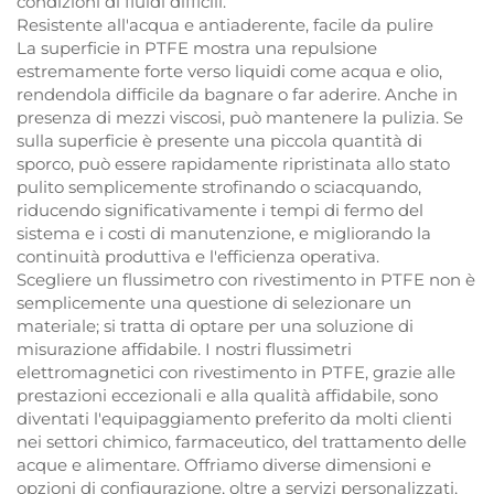
condizioni di fluidi difficili.
Resistente all'acqua e antiaderente, facile da pulire
La superficie in PTFE mostra una repulsione
estremamente forte verso liquidi come acqua e olio,
rendendola difficile da bagnare o far aderire. Anche in
presenza di mezzi viscosi, può mantenere la pulizia. Se
sulla superficie è presente una piccola quantità di
sporco, può essere rapidamente ripristinata allo stato
pulito semplicemente strofinando o sciacquando,
riducendo significativamente i tempi di fermo del
sistema e i costi di manutenzione, e migliorando la
continuità produttiva e l'efficienza operativa.
Scegliere un flussimetro con rivestimento in PTFE non è
semplicemente una questione di selezionare un
materiale; si tratta di optare per una soluzione di
misurazione affidabile. I nostri flussimetri
elettromagnetici con rivestimento in PTFE, grazie alle
prestazioni eccezionali e alla qualità affidabile, sono
diventati l'equipaggiamento preferito da molti clienti
nei settori chimico, farmaceutico, del trattamento delle
acque e alimentare. Offriamo diverse dimensioni e
opzioni di configurazione, oltre a servizi personalizzati,