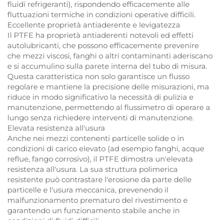
fluidi refrigeranti), rispondendo efficacemente alle
fluttuazioni termiche in condizioni operative difficili.
Eccellente proprietà antiaderente e levigatezza
Il PTFE ha proprietà antiaderenti notevoli ed effetti
autolubricanti, che possono efficacemente prevenire
che mezzi viscosi, fanghi o altri contaminanti aderiscano
e si accumulino sulla parete interna del tubo di misura.
Questa caratteristica non solo garantisce un flusso
regolare e mantiene la precisione delle misurazioni, ma
riduce in modo significativo la necessità di pulizia e
manutenzione, permettendo al flussimetro di operare a
lungo senza richiedere interventi di manutenzione.
Elevata resistenza all'usura
Anche nei mezzi contenenti particelle solide o in
condizioni di carico elevato (ad esempio fanghi, acque
reflue, fango corrosivo), il PTFE dimostra un'elevata
resistenza all'usura. La sua struttura polimerica
resistente può contrastare l'erosione da parte delle
particelle e l'usura meccanica, prevenendo il
malfunzionamento prematuro del rivestimento e
garantendo un funzionamento stabile anche in