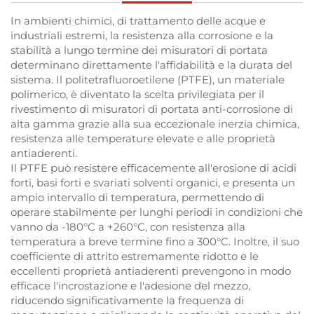
In ambienti chimici, di trattamento delle acque e
industriali estremi, la resistenza alla corrosione e la
stabilità a lungo termine dei misuratori di portata
determinano direttamente l'affidabilità e la durata del
sistema. Il politetrafluoroetilene (PTFE), un materiale
polimerico, è diventato la scelta privilegiata per il
rivestimento di misuratori di portata anti-corrosione di
alta gamma grazie alla sua eccezionale inerzia chimica,
resistenza alle temperature elevate e alle proprietà
antiaderenti.
Il PTFE può resistere efficacemente all'erosione di acidi
forti, basi forti e svariati solventi organici, e presenta un
ampio intervallo di temperatura, permettendo di
operare stabilmente per lunghi periodi in condizioni che
vanno da -180°C a +260°C, con resistenza alla
temperatura a breve termine fino a 300°C. Inoltre, il suo
coefficiente di attrito estremamente ridotto e le
eccellenti proprietà antiaderenti prevengono in modo
efficace l'incrostazione e l'adesione del mezzo,
riducendo significativamente la frequenza di