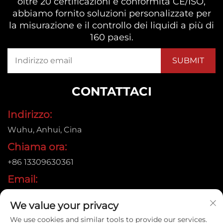
oltre 20 certificazioni e conformità CE/ISO,
abbiamo fornito soluzioni personalizzate per
la misurazione e il controllo dei liquidi a più di
160 paesi.
CONTATTACI
Indirizzo:
Wuhu, Anhui, Cina
Chiama ora:
+86 13309630361
Email:
[email protected]
We value your privacy
We use cookies and similar tools to provide our services.