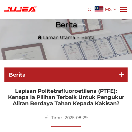
MS
Berita
Laman Utama
>
Berita
Berita
Lapisan Politetrafluoroetilena (PTFE):
Kenapa Ia Pilihan Terbaik Untuk Pengukur
Aliran Berdaya Tahan Kepada Kakisan?
Time : 2025-08-29