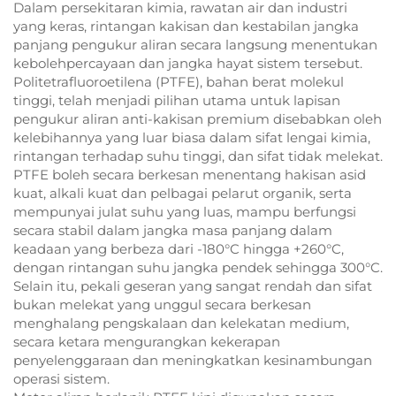
Dalam persekitaran kimia, rawatan air dan industri
yang keras, rintangan kakisan dan kestabilan jangka
panjang pengukur aliran secara langsung menentukan
kebolehpercayaan dan jangka hayat sistem tersebut.
Politetrafluoroetilena (PTFE), bahan berat molekul
tinggi, telah menjadi pilihan utama untuk lapisan
pengukur aliran anti-kakisan premium disebabkan oleh
kelebihannya yang luar biasa dalam sifat lengai kimia,
rintangan terhadap suhu tinggi, dan sifat tidak melekat.
PTFE boleh secara berkesan menentang hakisan asid
kuat, alkali kuat dan pelbagai pelarut organik, serta
mempunyai julat suhu yang luas, mampu berfungsi
secara stabil dalam jangka masa panjang dalam
keadaan yang berbeza dari -180°C hingga +260°C,
dengan rintangan suhu jangka pendek sehingga 300°C.
Selain itu, pekali geseran yang sangat rendah dan sifat
bukan melekat yang unggul secara berkesan
menghalang pengskalaan dan kelekatan medium,
secara ketara mengurangkan kekerapan
penyelenggaraan dan meningkatkan kesinambungan
operasi sistem.