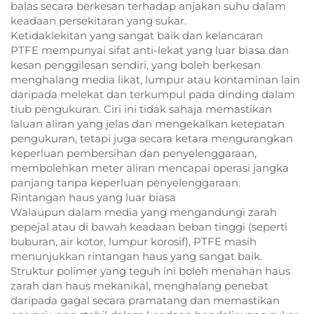
balas secara berkesan terhadap anjakan suhu dalam
keadaan persekitaran yang sukar.
Ketidaklekitan yang sangat baik dan kelancaran
PTFE mempunyai sifat anti-lekat yang luar biasa dan
kesan penggilesan sendiri, yang boleh berkesan
menghalang media likat, lumpur atau kontaminan lain
daripada melekat dan terkumpul pada dinding dalam
tiub pengukuran. Ciri ini tidak sahaja memastikan
laluan aliran yang jelas dan mengekalkan ketepatan
pengukuran, tetapi juga secara ketara mengurangkan
keperluan pembersihan dan penyelenggaraan,
membolehkan meter aliran mencapai operasi jangka
panjang tanpa keperluan penyelenggaraan.
Rintangan haus yang luar biasa
Walaupun dalam media yang mengandungi zarah
pepejal atau di bawah keadaan beban tinggi (seperti
buburan, air kotor, lumpur korosif), PTFE masih
menunjukkan rintangan haus yang sangat baik.
Struktur polimer yang teguh ini boleh menahan haus
zarah dan haus mekanikal, menghalang penebat
daripada gagal secara pramatang dan memastikan