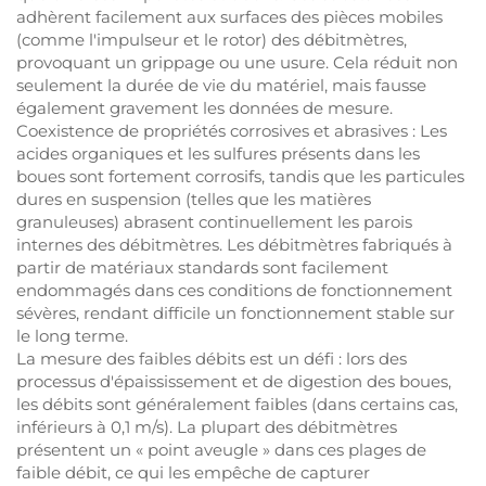
adhèrent facilement aux surfaces des pièces mobiles
(comme l'impulseur et le rotor) des débitmètres,
provoquant un grippage ou une usure. Cela réduit non
seulement la durée de vie du matériel, mais fausse
également gravement les données de mesure.
Coexistence de propriétés corrosives et abrasives : Les
acides organiques et les sulfures présents dans les
boues sont fortement corrosifs, tandis que les particules
dures en suspension (telles que les matières
granuleuses) abrasent continuellement les parois
internes des débitmètres. Les débitmètres fabriqués à
partir de matériaux standards sont facilement
endommagés dans ces conditions de fonctionnement
sévères, rendant difficile un fonctionnement stable sur
le long terme.
La mesure des faibles débits est un défi : lors des
processus d'épaississement et de digestion des boues,
les débits sont généralement faibles (dans certains cas,
inférieurs à 0,1 m/s). La plupart des débitmètres
présentent un « point aveugle » dans ces plages de
faible débit, ce qui les empêche de capturer