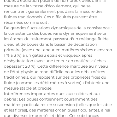
boues d'épuration posent de nombreux défis dans la
mesure de la vitesse d'écoulement, qui ne se
rencontrent généralement pas dans la mesure des
fluides traditionnels. Ces difficultés peuvent être
résumées comme suit :
De grandes fluctuations dynamiques de la consistance :
la consistance des boues varie dynamiquement selon
les étapes du traitement, passant d'un mélange fluide
d'eau et de boues dans le bassin de décantation
primaire (avec une teneur en matières sèches d'environ
1 % à 3 %) à un gâteau épais et visqueux après
déshydratation (avec une teneur en matières sèches
dépassant 20 %). Cette différence marquée au niveau
de l'état physique rend difficile pour les débitmètres
traditionnels, qui reposent sur des propriétés fixes du
fluide (comme les débitmètres à vortex), d'obtenir une
mesure stable et précise.
Interférences importantes dues aux solides et aux
débris : Les boues contiennent couramment des
matières particulaires en suspension (telles que le sable
et les fibres), des matières organiques floculantes, ainsi
que diverses impuretés et débris. Ces substances