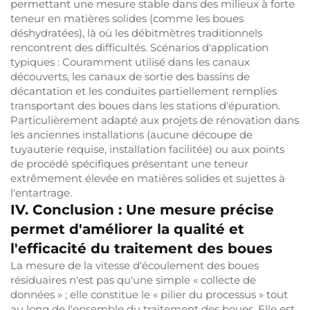
permettant une mesure stable dans des milieux à forte
teneur en matières solides (comme les boues
déshydratées), là où les débitmètres traditionnels
rencontrent des difficultés. Scénarios d'application
typiques : Couramment utilisé dans les canaux
découverts, les canaux de sortie des bassins de
décantation et les conduites partiellement remplies
transportant des boues dans les stations d'épuration.
Particulièrement adapté aux projets de rénovation dans
les anciennes installations (aucune découpe de
tuyauterie requise, installation facilitée) ou aux points
de procédé spécifiques présentant une teneur
extrêmement élevée en matières solides et sujettes à
l'entartrage.
IV. Conclusion : Une mesure précise
permet d'améliorer la qualité et
l'efficacité du traitement des boues
La mesure de la vitesse d'écoulement des boues
résiduaires n'est pas qu'une simple « collecte de
données » ; elle constitue le « pilier du processus » tout
au long de l'ensemble du traitement des boues. Elle est