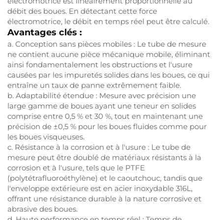
électromotrice est linéairement proportionnelle au
débit des boues. En détectant cette force
électromotrice, le débit en temps réel peut être calculé.
Avantages clés :
a. Conception sans pièces mobiles : Le tube de mesure
ne contient aucune pièce mécanique mobile, éliminant
ainsi fondamentalement les obstructions et l'usure
causées par les impuretés solides dans les boues, ce qui
entraîne un taux de panne extrêmement faible.
b. Adaptabilité étendue : Mesure avec précision une
large gamme de boues ayant une teneur en solides
comprise entre 0,5 % et 30 %, tout en maintenant une
précision de ±0,5 % pour les boues fluides comme pour
les boues visqueuses.
c. Résistance à la corrosion et à l'usure : Le tube de
mesure peut être doublé de matériaux résistants à la
corrosion et à l'usure, tels que le PTFE
(polytétrafluoroéthylène) et le caoutchouc, tandis que
l'enveloppe extérieure est en acier inoxydable 316L,
offrant une résistance durable à la nature corrosive et
abrasive des boues.
d. Haute performance en temps réel : Temps de