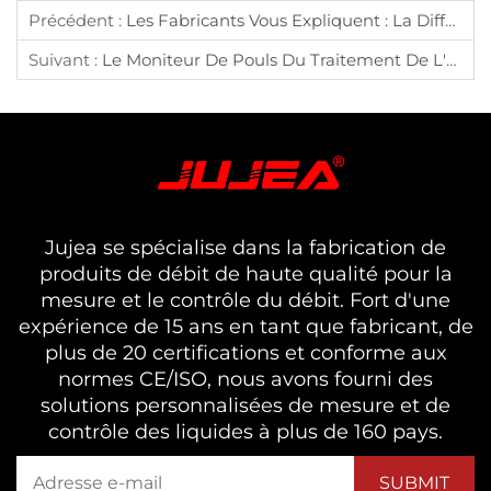
Précédent :
Les Fabricants Vous Expliquent : La Différence Entre Capteurs Et Transmetteurs
Suivant :
Le Moniteur De Pouls Du Traitement De L'eau : Le Débitmètre Indispensable
Jujea se spécialise dans la fabrication de
produits de débit de haute qualité pour la
mesure et le contrôle du débit. Fort d'une
expérience de 15 ans en tant que fabricant, de
plus de 20 certifications et conforme aux
normes CE/ISO, nous avons fourni des
solutions personnalisées de mesure et de
contrôle des liquides à plus de 160 pays.