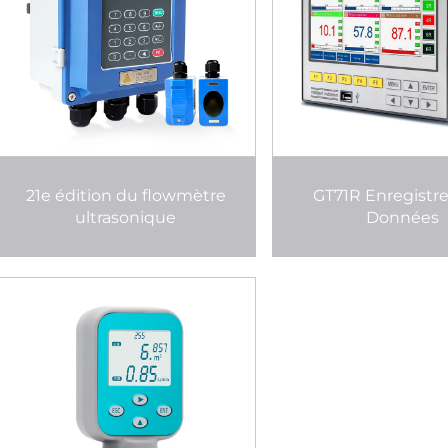
21e édition du flowmètre
GT71R Enregistr
ultrasonique
Données