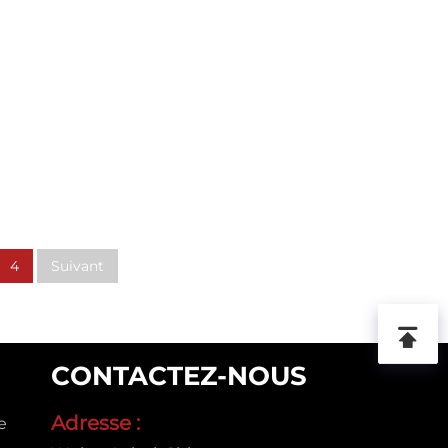
4
Suivant
CONTACTEZ-NOUS
Adresse :
e