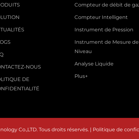
ODUITS
Compteur de débit de ga
LUTION
Compteur Intelligent
TUALITÉS
Instrument de Pression
LOGS
Instrument de Mesure de
Niveau
AQ
Analyse Liquide
ONTACTEZ-NOUS
Plus+
LITIQUE DE
NFIDENTIALITÉ
logy Co.,LTD. Tous droits réservés. |
Politique de confid