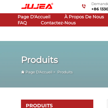
Demande 
+86 133
Page D'Accueil
À Propos De Nous
FAQ
Contactez-Nous
Produits
Page D'Accueil
>
Produits
PRODUITS