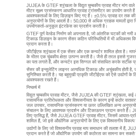
JUJEA के GTEF श्रृंखला के विद्युत चुम्बकीय प्रवाह मीटर मांग वाले स
मीटर सूक्ष्म प्रसंस्करण आधारित प्रवाह ट्रांसमीटर का उपयोग करते
आवश्यकताओं के लिए डिज़ाइन किए गए हैं। ±0.5% प्रवाह दर तक क
अनुप्रयोगों के लिए आदर्श है। 50,000 से अधिक ग्राहक मामलों द्वारा
उपयोगकर्ता-अनुकूल इंटरफ़ेस का प्रदर्शन करती है।
GTEF पूर्ण वेल्डेड निर्माण को अपनाता है, जो आंतरिक घटकों को नमी
टिकाऊ डिज़ाइन के कारण सेंसर कठिन परिस्थितियों में भी अधिकतम विश्
प्रदान करता है।
जीटीईएफ श्रृंखला में एक सेंसर और एक कन्वर्टर शामिल होता है। मापने
के भीतर एक चुंबकीय क्षेत्र उत्पन्न करती है। जैसे ही तरल इससे गुजरता
का पता लगाते हैं, और कन्वर्टर इस सिग्नल को संसाधित करके सटीक प्
सेंसर की इन्सुलेटिंग लाइनर अत्यधिक टिकाऊ और अचुंबकीय होती है, 
सुनिश्चित करती है। यह बहुमुखी प्रकृति जीटीईएफ को ऐसे उद्योगों क
आवश्यकता रखते हैं।
निष्कर्ष में
विद्युत चुम्बकीय प्रवाह मीटर, जैसे JUJEA की GTEF श्रृंखला, कई औद
रासायनिक प्रतिरोधकता और विश्वसनीयता के कारण इन्हें कठोर वातावरण 
जल उपचार, रासायनिक प्रसंस्करण या ऊपर उल्लिखित अन्य अनुप्रयोगों मे
संचालन के लिए आवश्यक प्रदर्शन और टिकाऊपन प्रदान करते हैं। J
लिए प्रसिद्ध हैं, जैसे JUJEA GTEF प्रवाह मीटर, जिसमें आघात-प्रत
शामिल हैं, जो इसे औद्योगिक अनुप्रयोगों के लिए एक विश्वसनीय विकल्प 
उद्योगों के लिए जो विश्वसनीय प्रवाह माप समाधान की तलाश में हैं,
प्रदान करते हैं जो औद्योगिक उपयोग की कठोरता का सामना कर सकते ह