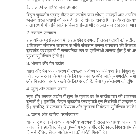
1. जल एवं अपशिष्ट जल उपचार
विद्युत चुम्बकीय प्रवाह मीटर का उपयोग जल शोधन संयंत्रों और अपशिष्ट ज
चालक तरल पदार्थों को प्रभावी ढंग से संभाल सकते हैं। इसके अतिरिक्त,
वातावरण में भी दीर्घकालिक विश्वसनीयता और अत्यंत कम रखरखाव आव
2. रसायन उत्पादन
रासायनिक प्रसंस्करण में, क्षरक और क्षरणकारी तरल पदार्थों को सटीक रू
अधिकतम संचालन तापमान से नीचे संचालन करना उपकरण की टिकाऊपन 
चुम्बकीय प्रवाहमापी में रासायनिक रूप से प्रतिरोधी आस्तर होते हैं ज
सुरक्षा सुनिश्चित होती है।
3. भोजन और पेय उद्योग
खाद्य और पेय प्रसंस्करण में स्वच्छता सर्वोच्च प्राथमिकता है। विद्युत च
जो तरल संरचना के मापन के लिए एक स्वच्छ और अतिक्रमणरहित समाधान
और निरंतरता बनाए रखने के लिए आदर्श हैं, बिना प्रसंस्करण को दूषि
4. लुग्द और कागज उद्योग
लुग्द और कागज उद्योग में लुग्द के प्रवाह दर के सटीक माप की आवश्यक
चुनौती है। हालाँकि, विद्युत चुम्बकीय प्रवाहमापी इन स्थितियों में उत्कृष
हैं। इसलिए, वे उत्पादन स्थिरता और गुणवत्ता नियंत्रण सुनिश्चित करते ह
5. खनन और खनिज प्रसंस्करण
खनन संचालन में अक्सर अत्यधिक क्षरणकारी तरल प्रवाह का सामना कर
सकता है। हालाँकि, विद्युत चुम्बकीय प्रवाह मीटर टिकाऊ, विश्वसनीय 
जिससे दीर्घकालिक, सटीक माप की गारंटी मिलती है।