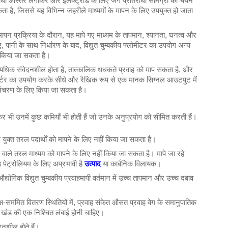
ुतरोधी आस्तर लगाकर और इलेक्ट्रोड के लिए जंग प्रतिरोधी सामग्री का चयन
ता है, जिससे यह विभिन्न जहरीले माध्यमों के मापन के लिए उपयुक्त हो जाता
न प्रक्रिया के दौरान, यह मापे गए माध्यम के तापमान, श्यानता, घनत्व और
 पानी के साथ निर्धारण के बाद, विद्युत चुम्बकीय फ्लोमीटर का उपयोग अन्य
ा किया जा सकता है।
ह अत्यधिक संवेदनशील होता है, तात्कालिक धधकते प्रवाह को माप सकता है, और
वर्टर का उपयोग करके सीधे और रैखिक रूप से एक मानक सिग्नल आउटपुट में
 संचरण के लिए किया जा सकता है।
ैं, फिर भी उनमें कुछ कमियाँ भी होती हैं जो उनके अनुप्रयोग को सीमित करती हैं।
 गैस युक्त तरल पदार्थों को मापने के लिए नहीं किया जा सकता है।
ा वाले तरल माध्यम को मापने के लिए नहीं किया जा सकता है। मापे जा रहे
ेट्रोलियम के लिए अप्रभावी है
उत्पाद
या कार्बनिक विलायक।
ोगिक विद्युत चुम्बकीय प्रवाहमापी वर्तमान में उच्च तापमान और उच्च दबाव
 अक्ष-सममित वितरण स्थितियों में, प्रवाह संकेत औसत प्रवाह वेग के समानुपातिक
इप खंड की एक निश्चित लंबाई होनी चाहिए।
वेदनशील होते हैं।