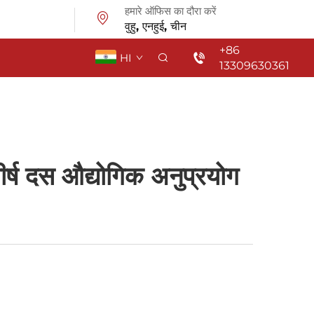
हमारे ऑफिस का दौरा करें
वुहु, एनहुई, चीन
+86
HI
13309630361
शीर्ष दस औद्योगिक अनुप्रयोग