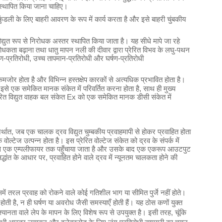
 स्थापित किया जाना चाहिए।
ुंडली के लिए बाहरी आवरण के रूप में कार्य करता है और इसे बाहरी चुंबकीय
ुत रूप से निरोधक अस्तर स्थापित किया जाता है। यह सीधे मापे जा रहे
रोधकता बढ़ाना तथा धातु मापन नली की दीवार द्वारा प्रेरित विभव के लघु-पथन
रण-प्रतिरोधी, उच्च तापमान-प्रतिरोधी और घर्षण-प्रतिरोधी
त कमजोर होता है और विभिन्न हस्तक्षेप कारकों से अत्यधिक प्रभावित होता है।
र इसे एक समेकित मानक संकेत में परिवर्तित करना होता है, साथ ही मुख्य
त प्रेरित विद्युत वाहक बल संकेत Ex को एक समेकित मानक डीसी संकेत में
र्थात, जब एक चालक द्रव विद्युत चुम्बकीय प्रवाहमापी से होकर प्रवाहित होता
ल्टेज उत्पन्न होता है। इस प्रेरित वोल्टेज संकेत को द्रव के संपर्क में
्यम से एक एम्पलीफायर तक पहुँचाया जाता है और उसके बाद एक एकरूप आउटपुट
सिद्धांत के आधार पर, प्रवाहित होने वाले द्रव में न्यूनतम चालकता होने की
में तरल प्रवाह को रोकने वाले कोई गतिशील भाग या सीमित पुर्जे नहीं होते।
ती है, न ही घर्षण या अवरोध जैसी समस्याएँ होती हैं। यह ठोस कणों युक्त
्यानता वाले लेप के मापन के लिए विशेष रूप से उपयुक्त है। इसी तरह, चूंकि