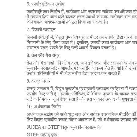
6. फार्मास्यूटिकल उद्योग
फार्मास्यूटिकल निर्माण में, सटीकता और स्वच्छता सर्वोच्च प्राथमिकता ह
में उपयोग किए जाने वाले चालक तरल पदार्थों के उच्च-सटीकता वाले म
विनियामक आवश्यकताओं को पूरा किया जा सकता है।
7. बिजली उत्पादन
बिजली संयंत्रों में, विद्युत चुम्बकीय प्रवाह मीटर का उपयोग ठंडा करने 
निगरानी के लिए किया जाता है। इसलिए, उनकी उच्च सटीकता और घर्षण
संचालन बनाए रखने के लिए उन्हें आदर्श विकल्प बनाता है।
8. तेल और गैस क्षेत्र
तेल और गैस उद्योग ड्रिलिंग द्रव, जल इंजेक्शन और रसायनों के योग को
चुम्बकीय प्रवाह मीटर आमतौर पर पसंदीदा विकल्प होते हैं क्योंकि वे 
कठोर परिस्थितियों में भी विश्वसनीय डेटा प्रदान कर सकते हैं।
9. वस्त्र निर्माण
वस्त्र उत्पादन में, विद्युत चुम्बकीय प्रवाहमापी उत्पादन प्रक्रिया मे
उपयोग किए जाते हैं। इसके अतिरिक्त, वे विभिन्न प्रकार के चालक तरल
सटीक नियंत्रण सुनिश्चित होता है और इस प्रकार उत्पाद की गुणवत्ता मे
10. अर्धचालक निर्माण
अर्धचालक उद्योग को अति शुद्ध जल और सटीक रासायनिक मीटरिंग की आवश्
लिए विद्युत चुम्बकीय प्रवाह मीटर आवश्यक हैं, जो अर्धचालक उत्पादों की
JUJEA का GTEF विद्युत चुम्बकीय प्रवाहमापी
GTEF उत्पाद पृष्ठ