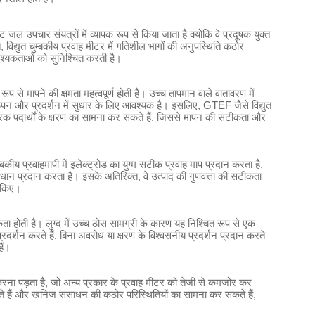
ल उपचार संयंत्रों में व्यापक रूप से किया जाता है क्योंकि वे प्रदूषक युक्त
 विद्युत चुम्बकीय प्रवाह मीटर में गतिशील भागों की अनुपस्थिति कठोर
श्यकताओं को सुनिश्चित करती है।
प से मापने की क्षमता महत्वपूर्ण होती है। उच्च तापमान वाले वातावरण में
और प्रदर्शन में सुधार के लिए आवश्यक है। इसलिए, GTEF जैसे विद्युत
ो क्षरक पदार्थों के क्षरण का सामना कर सकते हैं, जिससे मापन की सटीकता और
ुम्बकीय प्रवाहमापी में इलेक्ट्रोड का युग्म सटीक प्रवाह माप प्रदान करता है,
 प्रदान करता है। इसके अतिरिक्त, वे उत्पाद की गुणवत्ता की सटीकता
त किए।
ता होती है। लुग्द में उच्च ठोस सामग्री के कारण यह निश्चित रूप से एक
्ट प्रदर्शन करते हैं, बिना अवरोध या क्षरण के विश्वसनीय प्रदर्शन प्रदान करते
ैं।
ना पड़ता है, जो अन्य प्रकार के प्रवाह मीटर को तेजी से कमजोर कर
होते हैं और खनिज संसाधन की कठोर परिस्थितियों का सामना कर सकते हैं,