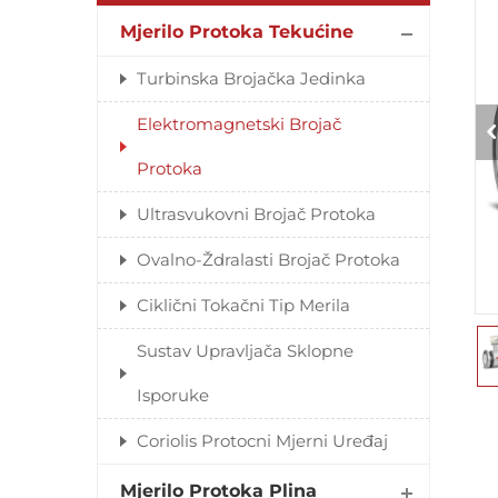
Mjerilo Protoka Tekućine
Turbinska Brojačka Jedinka
Elektromagnetski Brojač
Protoka
Ultrasvukovni Brojač Protoka
Ovalno-Ždralasti Brojač Protoka
Ciklični Tokačni Tip Merila
Sustav Upravljača Sklopne
Isporuke
Coriolis Protocni Mjerni Uređaj
Mjerilo Protoka Plina