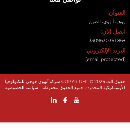
ان:
 أنهوي، الصين
 الآن:
د الإلكتروني:
حقوق الت COPYRIGHT © 2026 شركة آنهوي جوجي للتكنولوجيا
وماتيكية المحدودة. جميع الحقوق محفوظة. |
سياسة الخصوصية