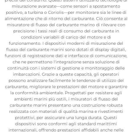
precisi del consumo. Questi sistemi utilizzano tecnologie di
misurazione avanzate—come sensori a spostamento
positivo, a turbina o Coriolis—per monitorare sia le linee di
alimentazione che di ritorno del carburante. Ciò consente al
misuratore di flusso del carburante marino di rilevare con
precisione i tassi reali di consumo del carburante in
condizioni variabili di carico del motore e di
funzionamento. I dispositivi moderni di misurazione del
flusso del carburante marini sono dotati di display digitali,
funzioni di registrazione dati e interfacce di comunicazione,
che ne permettono l'integrazione senza soluzione di
continuità con i sistemi di gestione e monitoraggio delle
imbarcazioni. Grazie a queste capacità, gli operatori
possono analizzare facilmente le tendenze di utilizzo del
carburante, migliorare le prestazioni del motore e garantire
la conformità ambientale. Progettati per resistere agli
ambienti marini più ostili, i misuratori di flusso del
carburante marini presentano una costruzione robusta
realizzata con materiali di qualità marina e rivestimenti
protettivi, per assicurare una lunga durata. Questi
dispositivi sono conformi agli standard marittimi
internazionali, offrendo prestazioni affidabili anche nelle