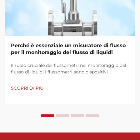
Perché è essenziale un misuratore di flusso
per il monitoraggio del flusso di liquidi
Il ruolo cruciale dei flussometri nel monitoraggio del
flusso di liquidi I flussometri sono dispositivi
fondamentali per la gestione e il monitoraggio del
flusso di liquidi in vari settori. La loro capacità di
SCOPRI DI PIÙ
fornire una misurazione precisa e in tempo reale dei
flussi è indispensabile...