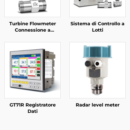
Turbine Flowmeter
Sistema di Controllo a
Connessione a
Lotti
Morsetto
GT71R Registratore
Radar level meter
Dati