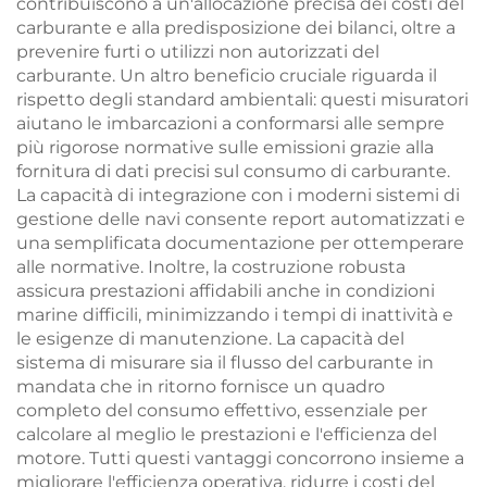
contribuiscono a un'allocazione precisa dei costi del
carburante e alla predisposizione dei bilanci, oltre a
prevenire furti o utilizzi non autorizzati del
carburante. Un altro beneficio cruciale riguarda il
rispetto degli standard ambientali: questi misuratori
aiutano le imbarcazioni a conformarsi alle sempre
più rigorose normative sulle emissioni grazie alla
fornitura di dati precisi sul consumo di carburante.
La capacità di integrazione con i moderni sistemi di
gestione delle navi consente report automatizzati e
una semplificata documentazione per ottemperare
alle normative. Inoltre, la costruzione robusta
assicura prestazioni affidabili anche in condizioni
marine difficili, minimizzando i tempi di inattività e
le esigenze di manutenzione. La capacità del
sistema di misurare sia il flusso del carburante in
mandata che in ritorno fornisce un quadro
completo del consumo effettivo, essenziale per
calcolare al meglio le prestazioni e l'efficienza del
motore. Tutti questi vantaggi concorrono insieme a
migliorare l'efficienza operativa, ridurre i costi del