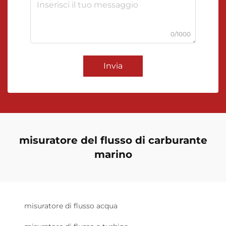
0/1000
Invia
misuratore del flusso di carburante
marino
misuratore di flusso acqua