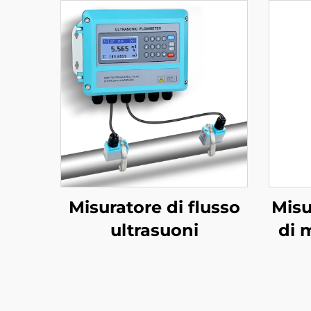
Misuratore di flusso
Misu
ultrasuoni
di 