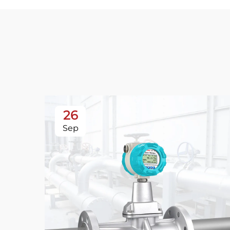
26
Sep