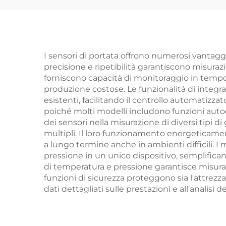
I sensori di portata offrono numerosi vantaggi
precisione e ripetibilità garantiscono misurazi
forniscono capacità di monitoraggio in tempo
produzione costose. Le funzionalità di integr
esistenti, facilitando il controllo automatizza
poiché molti modelli includono funzioni autod
dei sensori nella misurazione di diversi tipi di
multipli. Il loro funzionamento energeticamente
a lungo termine anche in ambienti difficili. 
pressione in un unico dispositivo, semplifica
di temperatura e pressione garantisce misuraz
funzioni di sicurezza proteggono sia l'attrezz
dati dettagliati sulle prestazioni e all'analisi