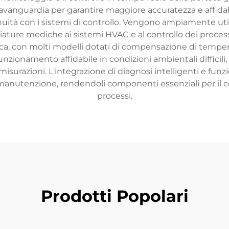
vanguardia per garantire maggiore accuratezza e affidabili
ità con i sistemi di controllo. Vengono ampiamente utiliz
ure mediche ai sistemi HVAC e al controllo dei processi 
ca, con molti modelli dotati di compensazione di tempera
nzionamento affidabile in condizioni ambientali difficili
urazioni. L'integrazione di diagnosi intelligenti e funz
 manutenzione, rendendoli componenti essenziali per il con
processi.
Prodotti Popolari