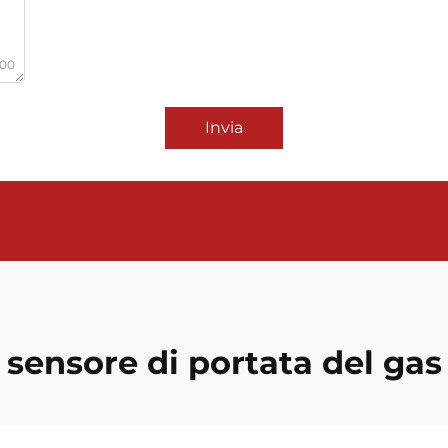
000
Invia
sensore di portata del gas