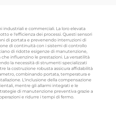
 industriali e commerciali. La loro elevata
tto e l'efficienza dei processi. Questi sensori
ni di portata e prevenendo interruzioni di
ne di continuità con i sistemi di controllo
eficiano di ridotte esigenze di manutenzione,
e influenzino le prestazioni. La versatilità
cendo la necessità di strumenti specializzati
re la costruzione robusta assicura affidabilità
parametro, combinando portata, temperatura e
stallazione. L'inclusione della compensazione
ali, mentre gli allarmi integrati e le
 strategie di manutenzione preventiva grazie a
 operazioni e ridurre i tempi di fermo.