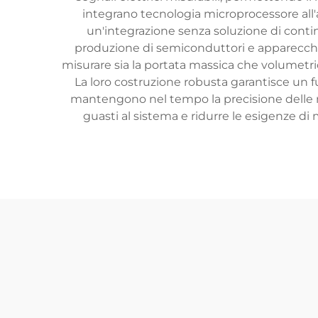
integrano tecnologia microprocessore all'a
un'integrazione senza soluzione di continu
produzione di semiconduttori e apparecchiat
misurare sia la portata massica che volumetri
La loro costruzione robusta garantisce un fu
mantengono nel tempo la precisione delle mis
guasti al sistema e ridurre le esigenze di