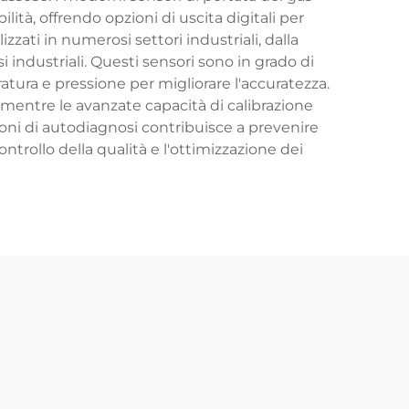
tà, offrendo opzioni di uscita digitali per
zati in numerosi settori industriali, dalla
industriali. Questi sensori sono in grado di
tura e pressione per migliorare l'accuratezza.
, mentre le avanzate capacità di calibrazione
ioni di autodiagnosi contribuisce a prevenire
trollo della qualità e l'ottimizzazione dei