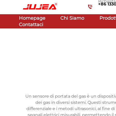
Richiest
+86 133
Homepage
Chi Siamo
Prodot
Contattaci
Un sensore di portata del gas è un dispositi
dei gas in diversi sistemi. Questi strume
differenziale e i metodi ultrasonici, al fine
segnali elettrici misurabili, permettendo il