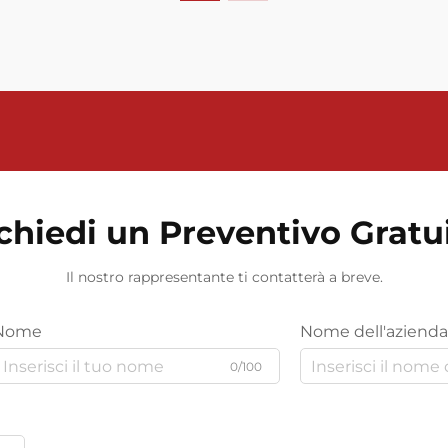
chiedi un Preventivo Gratu
Il nostro rappresentante ti contatterà a breve.
Nome
Nome dell'azienda
0/100