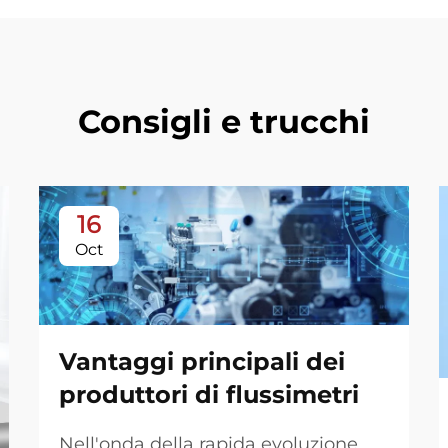
Consigli e trucchi
16
Oct
Vantaggi principali dei
produttori di flussimetri
Nell'onda della rapida evoluzione