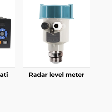
ati
Radar level meter