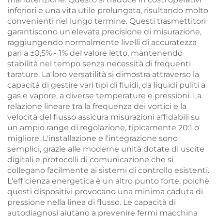
inferiori e una vita utile prolungata, risultando molto
convenienti nel lungo termine. Questi trasmettitori
garantiscono un'elevata precisione di misurazione,
raggiungendo normalmente livelli di accuratezza
pari a ±0,5% - 1% del valore letto, mantenendo
stabilità nel tempo senza necessità di frequenti
tarature. La loro versatilità si dimostra attraverso la
capacità di gestire vari tipi di fluidi, da liquidi puliti a
gas e vapore, a diverse temperature e pressioni. La
relazione lineare tra la frequenza dei vortici e la
velocità del flusso assicura misurazioni affidabili su
un ampio range di regolazione, tipicamente 20:1 o
migliore. L'installazione e l'integrazione sono
semplici, grazie alle moderne unità dotate di uscite
digitali e protocolli di comunicazione che si
collegano facilmente ai sistemi di controllo esistenti.
L'efficienza energetica è un altro punto forte, poiché
questi dispositivi provocano una minima caduta di
pressione nella linea di flusso. Le capacità di
autodiagnosi aiutano a prevenire fermi macchina