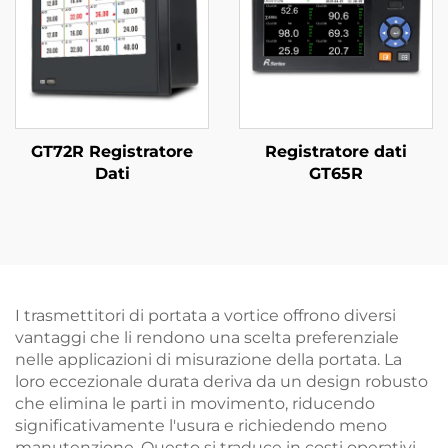
GT72R Registratore
Registratore dati
Dati
GT65R
I trasmettitori di portata a vortice offrono diversi
vantaggi che li rendono una scelta preferenziale
nelle applicazioni di misurazione della portata. La
loro eccezionale durata deriva da un design robusto
che elimina le parti in movimento, riducendo
significativamente l'usura e richiedendo meno
manutenzione. Questo si traduce in costi operativi