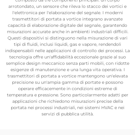
composto da tre componenti principali: un corpo
arrotondato, un sensore che rileva lo stacco dei vortici e
l'elettronica per l'elaborazione del segnale. I moderni
trasmettitori di portata a vortice integrano avanzate
capacità di elaborazione digitale del segnale, garantendo
misurazioni accurate anche in ambienti industriali difficili.
Questi dispositivi si distinguono nella misurazione di vari
tipi di fluidi, inclusi liquidi, gas e vapore, rendendoli
indispensabili nelle applicazioni di controllo dei processi. La
tecnologia offre un'affidabilità eccezionale grazie al suo
semplice design meccanico senza parti mobili, con ridotte
esigenze di manutenzione e una lunga vita operativa. I
trasmettitori di portata a vortice mantengono un'elevata
precisione su un'ampia gamma di portate e possono
operare efficacemente in condizioni estreme di
temperatura e pressione. Sono particolarmente adatti per
applicazioni che richiedono misurazioni precise della
portata nei processi industriali, nei sistemi HVAC e nei
servizi di pubblica utilità.