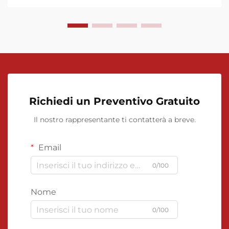
installazione, le procedure di taratura,...
Richiedi un Preventivo Gratuito
Il nostro rappresentante ti contatterà a breve.
Email
0/100
Nome
0/100