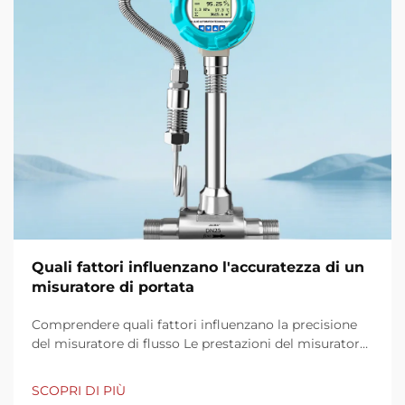
Quali fattori influenzano l'accuratezza di un
misuratore di portata
Comprendere quali fattori influenzano la precisione
del misuratore di flusso Le prestazioni del misuratore
di flusso dipendono da più fattori che influenzano la
precisione e la coerenza delle misurazioni. Elementi
SCOPRI DI PIÙ
chiave quali le proprietà del fluido, le condizioni di