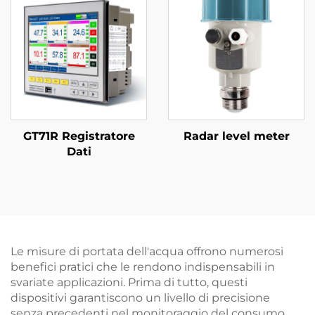
GT71R Registratore
Radar level meter
Dati
Le misure di portata dell'acqua offrono numerosi
benefici pratici che le rendono indispensabili in
svariate applicazioni. Prima di tutto, questi
dispositivi garantiscono un livello di precisione
senza precedenti nel monitoraggio del consumo