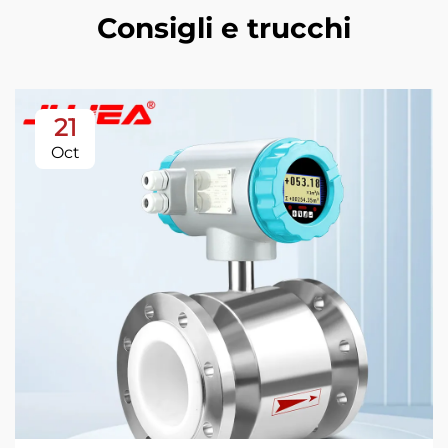
Consigli e trucchi
21
Oct