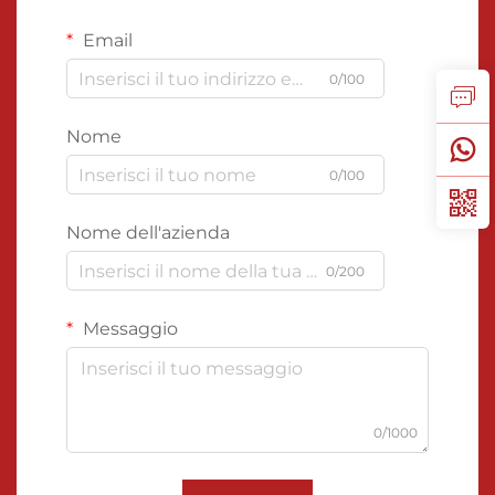
Email
0/100
Nome
0/100
Nome dell'azienda
0/200
Messaggio
0/1000