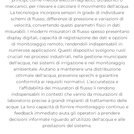
principi, come metodi elettromagnetici, ultrasonici o
meccanici, per rilevare e calcolare il movimento dell'acqua.
La tecnologia incorpora sensori in grado di individuare
schemi di flusso, differenze di pressione e variazioni di
velocità, convertendo questi parametri fisici in dati
misurabili. I moderni misuratori di flusso spesso presentano
display digitali, capacità di registrazione dei dati e opzioni
di monitoraggio remoto, rendendoli indispensabili in
numerose applicazioni. Questi dispositivi svolgono ruoli
cruciali nei processi industriali, nella gestione municipale
dell'acqua, nei sistemi di irrigazione e nel monitoraggio
ambientale. Aiutano a mantenere una distribuzione
ottimale dell'acqua, prevenire sprechi e garantire
conformità ai requisiti normativi. L'accuratezza e
l'affidabilità dei misuratori di flusso li rendono
indispensabili in contesti che vanno da misurazioni di
laboratorio precise a grandi impianti di trattamento delle
acque. La loro capacità di fornire monitoraggio continuo e
feedback immediato aiuta gli operatori a prendere
decisioni informate riguardo all'utilizzo dell'acqua e alle
prestazioni del sistema.