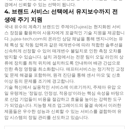
경에서 신뢰할 수 있는 선택이 됩니다.
4. 브랜드 서비스: 선택에서 유지보수까지 전
생애 주기 지원
국내 유수의 계측기 브랜드인 주제아(Jujea)는 현지화된 서비
스 장점을 활용하여 사용자에게 포괄적인 기술 지원을 제공합니
다. jujea-tech.com의 온라인 상담 채널을 통해 엔지니어는 유
체 특성 및 작동 압력과 같은 매개변수에 따라 적합한 솔루션을
신속하게 선정할 수 있어 매개변수 불일치로 인한 측정 오차를
방지할 수 있습니다. 설치 과정에서는 전문 팀이 오일 라인의 상
류에 장치를 최적 위치에 설치하도록 안내하여 배관 간섭으로
인한 측정 영향을 최소화합니다. 애프터서비스는 정기적인 교정
및 문제 해결을 포함하며, 원격 진단을 통해 센서 마모 및 신호
이상 등의 문제를 조기에 경고합니다.
기술 혁신에서 실용적인 서비스에 이르기까지, 주제아 유압 오
일 유량계는 '정밀성, 안정성, 적응성'이라는 핵심 속성을 바탕으
로 산업 기업들이 비용을 절감하고 효율을 높이는 강력한 도구
가 되었습니다. 지능형 제조 업그레이드의 물결 속에서 이러한
제품들은 우수한 성능과 신뢰할 수 있는 서비스를 결합하여 유
압 시스템의 정밀 관리를 선도하고 있습니다.