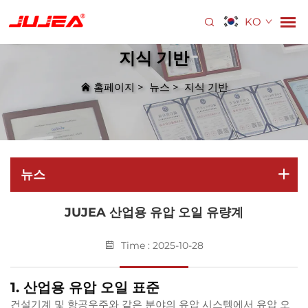
KO
지식 기반
홈페이지
>
뉴스
>
지식 기반
뉴스
JUJEA 산업용 유압 오일 유량계
Time : 2025-10-28
1. 산업용 유압 오일 표준
건설기계 및 항공우주와 같은 분야의 유압 시스템에서 유압 오