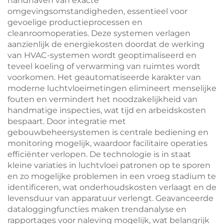
handhaven van exacte
omgevingsomstandigheden, essentieel voor
gevoelige productieprocessen en
cleanroomoperaties. Deze systemen verlagen
aanzienlijk de energiekosten doordat de werking
van HVAC-systemen wordt geoptimaliseerd en
teveel koeling of verwarming van ruimtes wordt
voorkomen. Het geautomatiseerde karakter van
moderne luchtvloeimetingen elimineert menselijke
fouten en vermindert het noodzakelijkheid van
handmatige inspecties, wat tijd en arbeidskosten
bespaart. Door integratie met
gebouwbeheersystemen is centrale bediening en
monitoring mogelijk, waardoor facilitaire operaties
efficiënter verlopen. De technologie is in staat
kleine variaties in luchtvloei patronen op te sporen
en zo mogelijke problemen in een vroeg stadium te
identificeren, wat onderhoudskosten verlaagt en de
levensduur van apparatuur verlengt. Geavanceerde
dataloggingfuncties maken trendanalyse en
rapportages voor naleving mogelijk, wat belangrijk