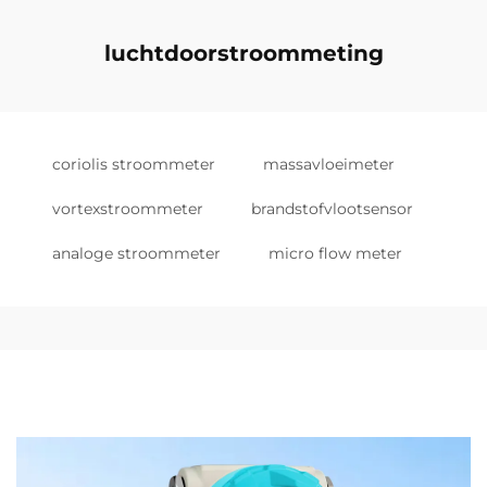
luchtdoorstroommeting
coriolis stroommeter
massavloeimeter
vortexstroommeter
brandstofvlootsensor
analoge stroommeter
micro flow meter