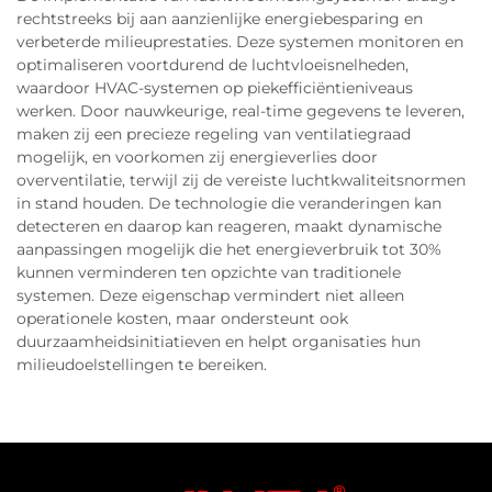
rechtstreeks bij aan aanzienlijke energiebesparing en
verbeterde milieuprestaties. Deze systemen monitoren en
optimaliseren voortdurend de luchtvloeisnelheden,
waardoor HVAC-systemen op piekefficiëntieniveaus
werken. Door nauwkeurige, real-time gegevens te leveren,
maken zij een precieze regeling van ventilatiegraad
mogelijk, en voorkomen zij energieverlies door
overventilatie, terwijl zij de vereiste luchtkwaliteitsnormen
in stand houden. De technologie die veranderingen kan
detecteren en daarop kan reageren, maakt dynamische
aanpassingen mogelijk die het energieverbruik tot 30%
kunnen verminderen ten opzichte van traditionele
systemen. Deze eigenschap vermindert niet alleen
operationele kosten, maar ondersteunt ook
duurzaamheidsinitiatieven en helpt organisaties hun
milieudoelstellingen te bereiken.