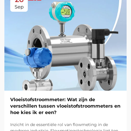
Sep
Vloeistofstroommeter: Wat zijn de
verschillen tussen vloeistofstroommeters en
hoe kies ik er een?
Inzicht in de essentiële rol van flowmeting in de
moderne industrie. Flowmetingstechnologie ligt ten