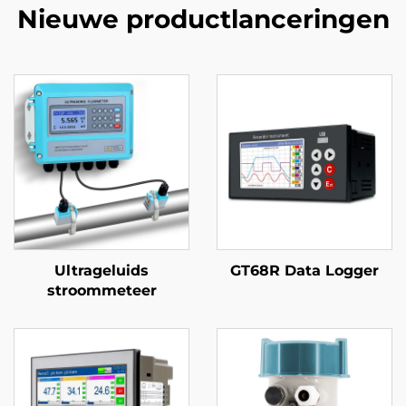
Nieuwe productlanceringen
Ultrageluids
GT68R Data Logger
stroommeteer