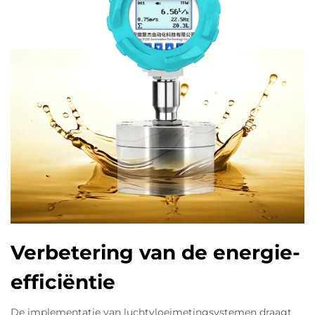
Verbetering van de energie-
efficiëntie
De implementatie van luchtvloeimetingsystemen draagt