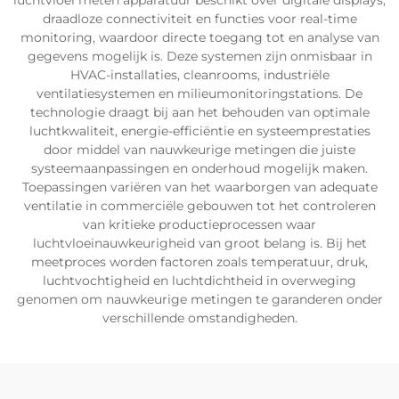
luchtvloei meten apparatuur beschikt over digitale displays,
draadloze connectiviteit en functies voor real-time
monitoring, waardoor directe toegang tot en analyse van
gegevens mogelijk is. Deze systemen zijn onmisbaar in
HVAC-installaties, cleanrooms, industriële
ventilatiesystemen en milieumonitoringstations. De
technologie draagt bij aan het behouden van optimale
luchtkwaliteit, energie-efficiëntie en systeemprestaties
door middel van nauwkeurige metingen die juiste
systeemaanpassingen en onderhoud mogelijk maken.
Toepassingen variëren van het waarborgen van adequate
ventilatie in commerciële gebouwen tot het controleren
van kritieke productieprocessen waar
luchtvloeinauwkeurigheid van groot belang is. Bij het
meetproces worden factoren zoals temperatuur, druk,
luchtvochtigheid en luchtdichtheid in overweging
genomen om nauwkeurige metingen te garanderen onder
verschillende omstandigheden.