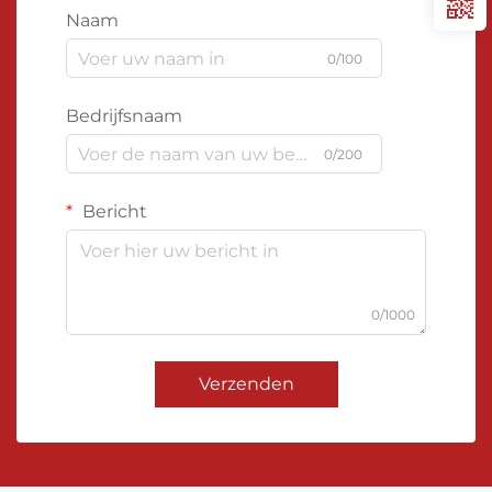
Naam
0/100
Bedrijfsnaam
0/200
Bericht
0/1000
Verzenden