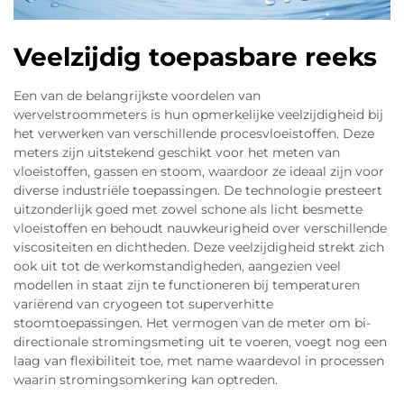
Veelzijdig toepasbare reeks
Een van de belangrijkste voordelen van
wervelstroommeters is hun opmerkelijke veelzijdigheid bij
het verwerken van verschillende procesvloeistoffen. Deze
meters zijn uitstekend geschikt voor het meten van
vloeistoffen, gassen en stoom, waardoor ze ideaal zijn voor
diverse industriële toepassingen. De technologie presteert
uitzonderlijk goed met zowel schone als licht besmette
vloeistoffen en behoudt nauwkeurigheid over verschillende
viscositeiten en dichtheden. Deze veelzijdigheid strekt zich
ook uit tot de werkomstandigheden, aangezien veel
modellen in staat zijn te functioneren bij temperaturen
variërend van cryogeen tot superverhitte
stoomtoepassingen. Het vermogen van de meter om bi-
directionale stromingsmeting uit te voeren, voegt nog een
laag van flexibiliteit toe, met name waardevol in processen
waarin stromingsomkering kan optreden.