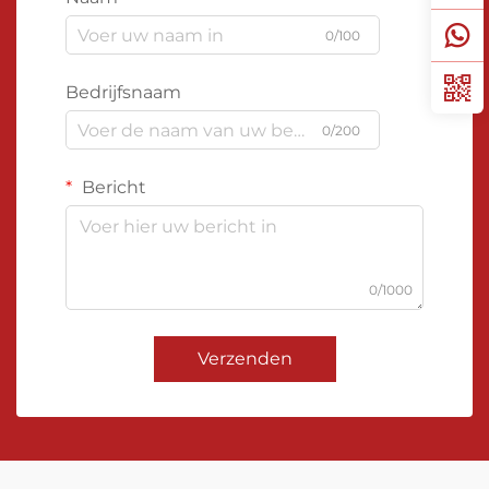
0/100
Bedrijfsnaam
0/200
Bericht
0/1000
Verzenden