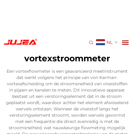
NL
vortexstroommeter
Een vortexflowmeter is een geavanceerd meetinstrument
dat werkt volgens het principe van von Karman-
vortexafscheiding om de stroomsnelheid van vloeistoffen
in pijpen en kanalen te meten. Dit innovatieve apparaat
bestaat uit een verstoringselement dat in de stroom
geplaatst wordt, waardoor achter het element afwisselend
wervels ontstaan. Wanneer de vloeistof langs het
verstoringselement stroomt, worden wervels gevormd
met een frequentie die direct evenredig is met de
stroomsnelheid, wat nauwkeurige flowmeting mogelijk