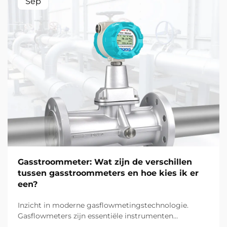
Sep
Gasstroommeter: Wat zijn de verschillen
tussen gasstroommeters en hoe kies ik er
een?
Inzicht in moderne gasflowmetingstechnologie.
Gasflowmeters zijn essentiële instrumenten
geworden in tal van industrieën, van productie en