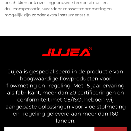
beschikken ook over ingebouwde temperatuur- en
drukcompensatie, waardoor massastroommetingen
mogelijk zijn zonder extra instrumentatie.
Jujea is gespecialiseerd in de productie van
hoogwaardige flowproducten voor
flowmeting en -regeling. Met 15 jaar ervaring
als fabrikant, meer dan 20 certificeringen en
conformiteit met CE/ISO, hebben wij
aangepaste oplossingen voor vloeistofmeting
en -regeling geleverd aan meer dan 160
landen.