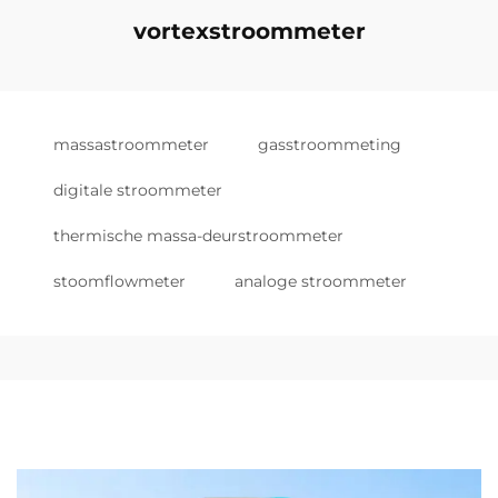
vortexstroommeter
massastroommeter
gasstroommeting
digitale stroommeter
thermische massa-deurstroommeter
stoomflowmeter
analoge stroommeter