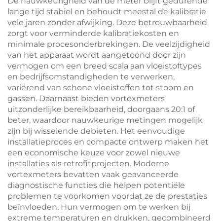
De nauwkeurigheid van de meter blijft gedurende
lange tijd stabiel en behoudt meestal de kalibratie
vele jaren zonder afwijking. Deze betrouwbaarheid
zorgt voor verminderde kalibratiekosten en
minimale procesonderbrekingen. De veelzijdigheid
van het apparaat wordt aangetoond door zijn
vermogen om een breed scala aan vloeistoftypes
en bedrijfsomstandigheden te verwerken,
variërend van schone vloeistoffen tot stoom en
gassen. Daarnaast bieden vortexmeters
uitzonderlijke bereikbaarheid, doorgaans 20:1 of
beter, waardoor nauwkeurige metingen mogelijk
zijn bij wisselende debieten. Het eenvoudige
installatieproces en compacte ontwerp maken het
een economische keuze voor zowel nieuwe
installaties als retrofitprojecten. Moderne
vortexmeters bevatten vaak geavanceerde
diagnostische functies die helpen potentiële
problemen te voorkomen voordat ze de prestaties
beïnvloeden. Hun vermogen om te werken bij
extreme temperaturen en drukken, gecombineerd