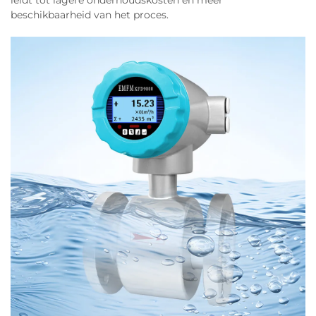
leidt tot lagere onderhoudskosten en meer
beschikbaarheid van het proces.