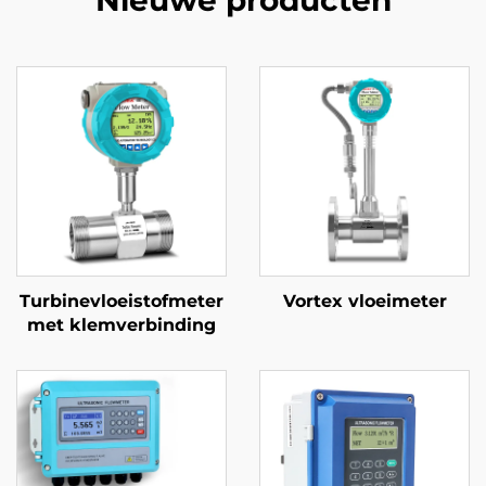
Nieuwe producten
Turbinevloeistofmeter
Vortex vloeimeter
met klemverbinding