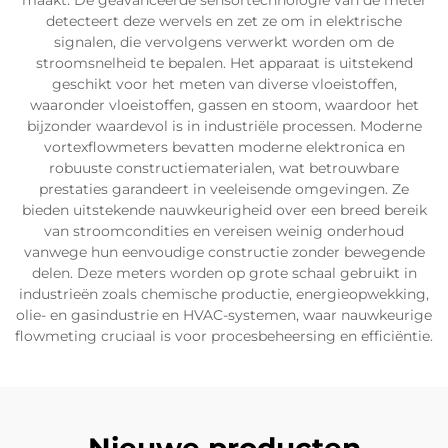
maakt. De geavanceerde sensortechnologie van de meter
detecteert deze wervels en zet ze om in elektrische
signalen, die vervolgens verwerkt worden om de
stroomsnelheid te bepalen. Het apparaat is uitstekend
geschikt voor het meten van diverse vloeistoffen,
waaronder vloeistoffen, gassen en stoom, waardoor het
bijzonder waardevol is in industriële processen. Moderne
vortexflowmeters bevatten moderne elektronica en
robuuste constructiematerialen, wat betrouwbare
prestaties garandeert in veeleisende omgevingen. Ze
bieden uitstekende nauwkeurigheid over een breed bereik
van stroomcondities en vereisen weinig onderhoud
vanwege hun eenvoudige constructie zonder bewegende
delen. Deze meters worden op grote schaal gebruikt in
industrieën zoals chemische productie, energieopwekking,
olie- en gasindustrie en HVAC-systemen, waar nauwkeurige
flowmeting cruciaal is voor procesbeheersing en efficiëntie.