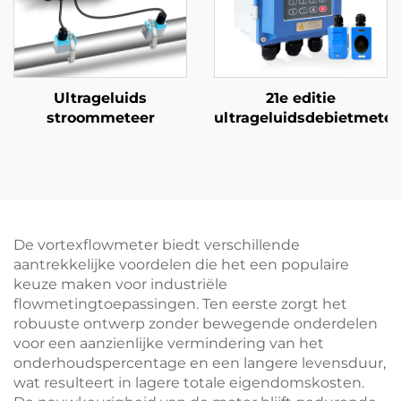
Ultrageluids
21e editie
stroommeteer
ultrageluidsdebietmeter
De vortexflowmeter biedt verschillende
aantrekkelijke voordelen die het een populaire
keuze maken voor industriële
flowmetingtoepassingen. Ten eerste zorgt het
robuuste ontwerp zonder bewegende onderdelen
voor een aanzienlijke vermindering van het
onderhoudspercentage en een langere levensduur,
wat resulteert in lagere totale eigendomskosten.