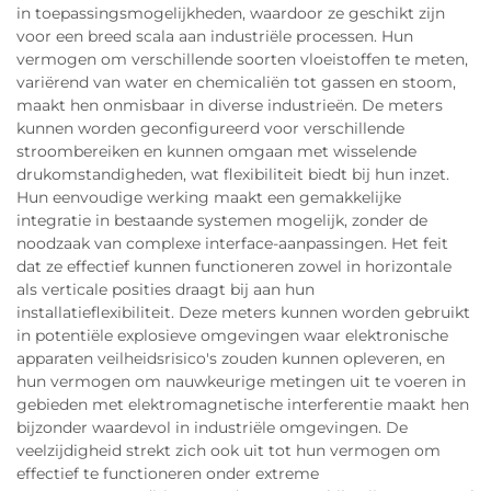
in toepassingsmogelijkheden, waardoor ze geschikt zijn
voor een breed scala aan industriële processen. Hun
vermogen om verschillende soorten vloeistoffen te meten,
variërend van water en chemicaliën tot gassen en stoom,
maakt hen onmisbaar in diverse industrieën. De meters
kunnen worden geconfigureerd voor verschillende
stroombereiken en kunnen omgaan met wisselende
drukomstandigheden, wat flexibiliteit biedt bij hun inzet.
Hun eenvoudige werking maakt een gemakkelijke
integratie in bestaande systemen mogelijk, zonder de
noodzaak van complexe interface-aanpassingen. Het feit
dat ze effectief kunnen functioneren zowel in horizontale
als verticale posities draagt bij aan hun
installatieflexibiliteit. Deze meters kunnen worden gebruikt
in potentiële explosieve omgevingen waar elektronische
apparaten veilheidsrisico's zouden kunnen opleveren, en
hun vermogen om nauwkeurige metingen uit te voeren in
gebieden met elektromagnetische interferentie maakt hen
bijzonder waardevol in industriële omgevingen. De
veelzijdigheid strekt zich ook uit tot hun vermogen om
effectief te functioneren onder extreme