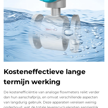
Kosteneffectieve lange
termijn werking
De kostenefficiëntie van analoge flowmeters reikt verder
dan hun aanschafprijs, en omvat verschillende aspecten
van langdurig gebruik. Deze apparaten vereisen weinig
onderhoud, wat de totale levenscycluskosten aanzienlijk