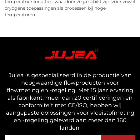
temperatuurcondities, waardoor ze geschikt zijn voor zowel
cryogene toepassingen als processen bij hoge
temperaturen.
Jujea is gespecialiseerd in de productie van
hoogwaardige flowproducten voor
flowmeting en -regeling. Met 15 jaar ervaring
als fabrikant, meer dan 20 certificeringen en
conformiteit met CE/ISO, hebben wij
aangepaste oplossingen voor vloeistofmeting
en -regeling geleverd aan meer dan 160
landen.