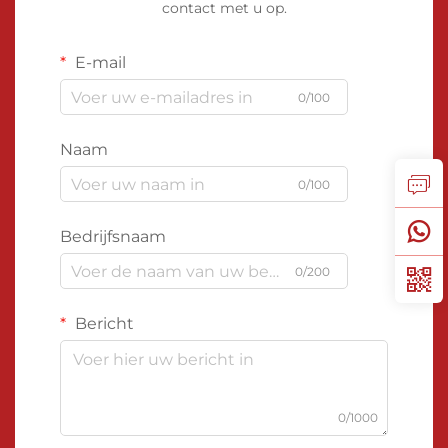
contact met u op.
E-mail
0/100
Naam
0/100
Bedrijfsnaam
0/200
Bericht
0/1000