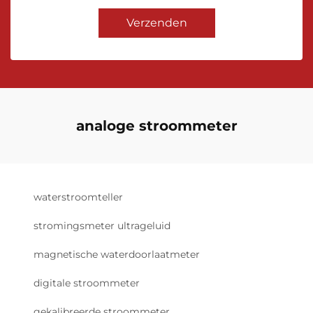
Verzenden
analoge stroommeter
waterstroomteller
stromingsmeter ultrageluid
magnetische waterdoorlaatmeter
digitale stroommeter
gekalibreerde stroommeter