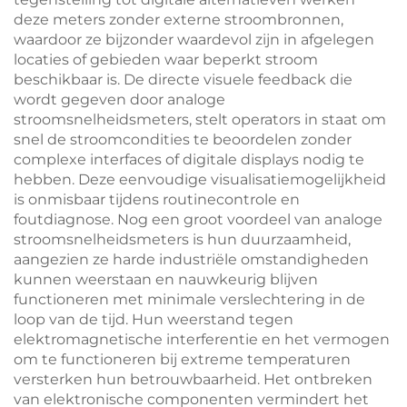
deze meters zonder externe stroombronnen,
waardoor ze bijzonder waardevol zijn in afgelegen
locaties of gebieden waar beperkt stroom
beschikbaar is. De directe visuele feedback die
wordt gegeven door analoge
stroomsnelheidsmeters, stelt operators in staat om
snel de stroomcondities te beoordelen zonder
complexe interfaces of digitale displays nodig te
hebben. Deze eenvoudige visualisatiemogelijkheid
is onmisbaar tijdens routinecontrole en
foutdiagnose. Nog een groot voordeel van analoge
stroomsnelheidsmeters is hun duurzaamheid,
aangezien ze harde industriële omstandigheden
kunnen weerstaan en nauwkeurig blijven
functioneren met minimale verslechtering in de
loop van de tijd. Hun weerstand tegen
elektromagnetische interferentie en het vermogen
om te functioneren bij extreme temperaturen
versterken hun betrouwbaarheid. Het ontbreken
van elektronische componenten vermindert het