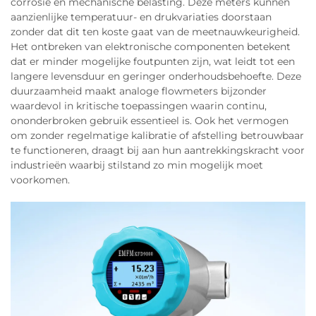
corrosie en mechanische belasting. Deze meters kunnen
aanzienlijke temperatuur- en drukvariaties doorstaan
zonder dat dit ten koste gaat van de meetnauwkeurigheid.
Het ontbreken van elektronische componenten betekent
dat er minder mogelijke foutpunten zijn, wat leidt tot een
langere levensduur en geringer onderhoudsbehoefte. Deze
duurzaamheid maakt analoge flowmeters bijzonder
waardevol in kritische toepassingen waarin continu,
ononderbroken gebruik essentieel is. Ook het vermogen
om zonder regelmatige kalibratie of afstelling betrouwbaar
te functioneren, draagt bij aan hun aantrekkingskracht voor
industrieën waarbij stilstand zo min mogelijk moet
voorkomen.