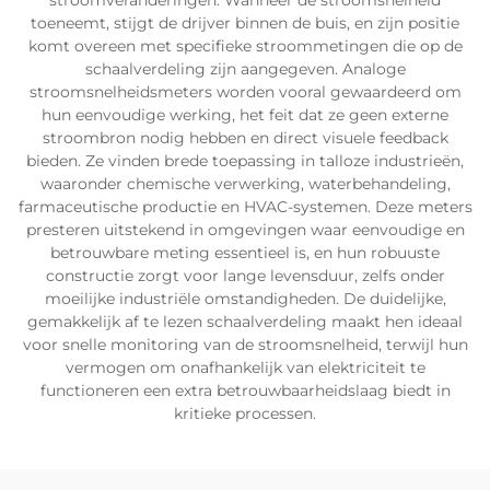
stroomveranderingen. Wanneer de stroomsnelheid
toeneemt, stijgt de drijver binnen de buis, en zijn positie
komt overeen met specifieke stroommetingen die op de
schaalverdeling zijn aangegeven. Analoge
stroomsnelheidsmeters worden vooral gewaardeerd om
hun eenvoudige werking, het feit dat ze geen externe
stroombron nodig hebben en direct visuele feedback
bieden. Ze vinden brede toepassing in talloze industrieën,
waaronder chemische verwerking, waterbehandeling,
farmaceutische productie en HVAC-systemen. Deze meters
presteren uitstekend in omgevingen waar eenvoudige en
betrouwbare meting essentieel is, en hun robuuste
constructie zorgt voor lange levensduur, zelfs onder
moeilijke industriële omstandigheden. De duidelijke,
gemakkelijk af te lezen schaalverdeling maakt hen ideaal
voor snelle monitoring van de stroomsnelheid, terwijl hun
vermogen om onafhankelijk van elektriciteit te
functioneren een extra betrouwbaarheidslaag biedt in
kritieke processen.