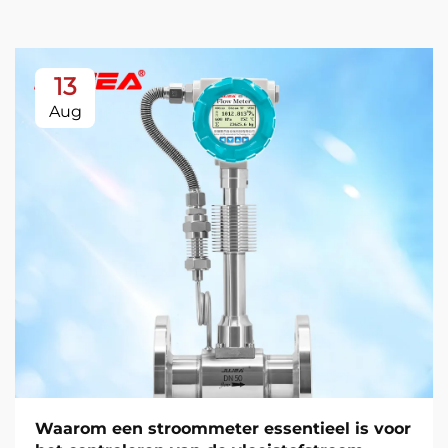
13
Aug
Waarom een stroommeter essentieel is voor