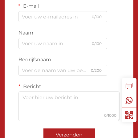
E-mail
0/100
Naam
0/100
Bedrijfsnaam
0/200
Bericht
0/1000
Verzenden