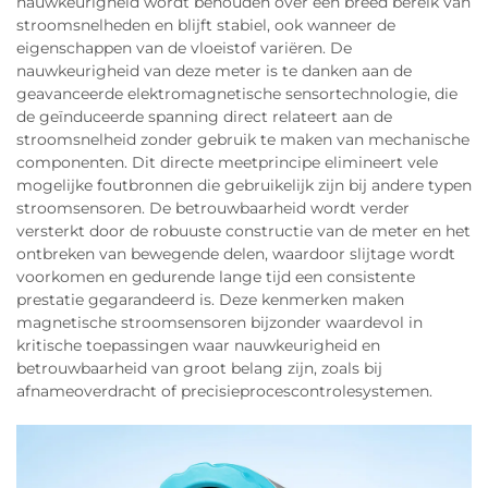
nauwkeurigheid wordt behouden over een breed bereik van
stroomsnelheden en blijft stabiel, ook wanneer de
eigenschappen van de vloeistof variëren. De
nauwkeurigheid van deze meter is te danken aan de
geavanceerde elektromagnetische sensortechnologie, die
de geïnduceerde spanning direct relateert aan de
stroomsnelheid zonder gebruik te maken van mechanische
componenten. Dit directe meetprincipe elimineert vele
mogelijke foutbronnen die gebruikelijk zijn bij andere typen
stroomsensoren. De betrouwbaarheid wordt verder
versterkt door de robuuste constructie van de meter en het
ontbreken van bewegende delen, waardoor slijtage wordt
voorkomen en gedurende lange tijd een consistente
prestatie gegarandeerd is. Deze kenmerken maken
magnetische stroomsensoren bijzonder waardevol in
kritische toepassingen waar nauwkeurigheid en
betrouwbaarheid van groot belang zijn, zoals bij
afnameoverdracht of precisieprocescontrolesystemen.