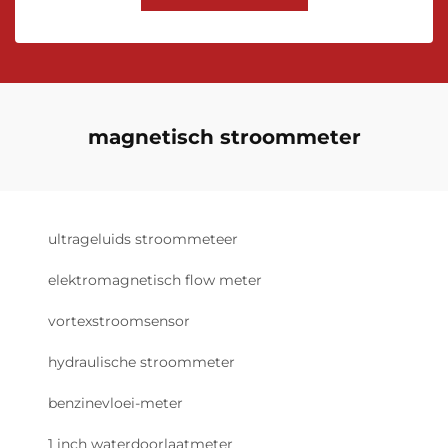
magnetisch stroommeter
ultrageluids stroommeteer
elektromagnetisch flow meter
vortexstroomsensor
hydraulische stroommeter
benzinevloei-meter
1 inch waterdoorlaatmeter