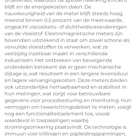
drukverlies, waardoor de systeemwerking efficiënt
blijft en de energiekosten dalen. De
nauwkeurigheid van de meter blijft steeds hoog,
meestal binnen 0,5 procent van de meetwaarde,
ongeacht viscositeits- of dichtheidsveranderingen
van de vloeistof. Elektromagnetische meters zijn
bovendien uitstekend in staat om zowel schone als
vervuilde vloeistoffen te verwerken, wat ze
veelzijdig inzetbaar maakt in verschillende
industrieën. Het ontbreken van bewegende
onderdelen betekent dat er geen mechanische
slijtage is, wat resulteert in een langere levensduur
en lagere vervangingskosten. Deze meters bieden
ook uitzonderlijke herhaalbaarheid en stabiliteit in
hun metingen, wat zorgt voor betrouwbare
gegevens voor procesbesturing en monitoring. Hun
vermogen om tweerichtingsdebiet te meten, voegt
nog een functionaliteitselement toe, vooral
waardevol in toepassingen waarbij
stromingsomkering plaatsvindt. De technologie is
immuun voor trillingen en pijpleidingspanningen,