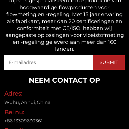
Jujea is gespecialiseerd in de productie van
hoogwaardige flowproducten voor
flowmeting en -regeling. Met 15 jaar ervaring
als fabrikant, meer dan 20 certificeringen en
conformiteit met CE/ISO, hebben wij
aangepaste oplossingen voor vloeistofmeting
en -regeling geleverd aan meer dan 160
landen.
NEEM CONTACT OP
Adres:
Wuhu, Anhui, China
Bel nu:
+86 13309630361