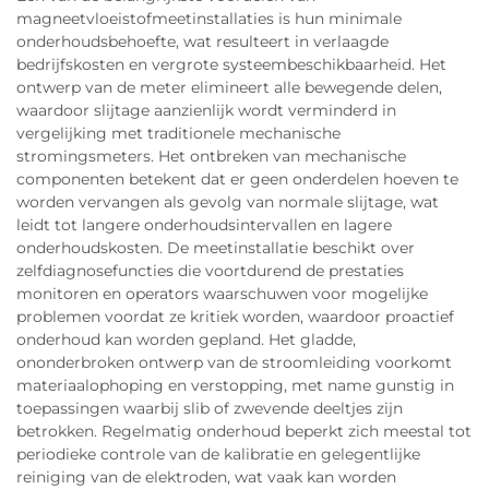
magneetvloeistofmeetinstallaties is hun minimale
onderhoudsbehoefte, wat resulteert in verlaagde
bedrijfskosten en vergrote systeembeschikbaarheid. Het
ontwerp van de meter elimineert alle bewegende delen,
waardoor slijtage aanzienlijk wordt verminderd in
vergelijking met traditionele mechanische
stromingsmeters. Het ontbreken van mechanische
componenten betekent dat er geen onderdelen hoeven te
worden vervangen als gevolg van normale slijtage, wat
leidt tot langere onderhoudsintervallen en lagere
onderhoudskosten. De meetinstallatie beschikt over
zelfdiagnosefuncties die voortdurend de prestaties
monitoren en operators waarschuwen voor mogelijke
problemen voordat ze kritiek worden, waardoor proactief
onderhoud kan worden gepland. Het gladde,
ononderbroken ontwerp van de stroomleiding voorkomt
materiaalophoping en verstopping, met name gunstig in
toepassingen waarbij slib of zwevende deeltjes zijn
betrokken. Regelmatig onderhoud beperkt zich meestal tot
periodieke controle van de kalibratie en gelegentlijke
reiniging van de elektroden, wat vaak kan worden