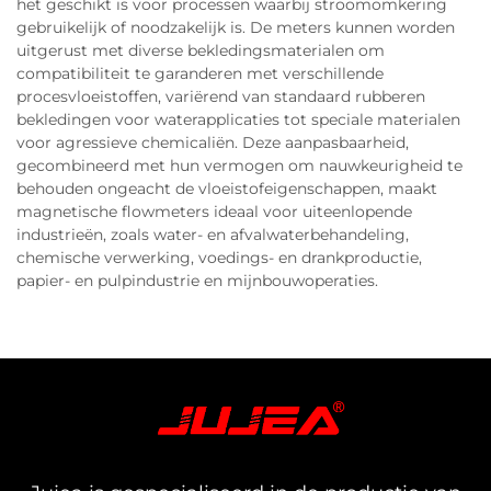
het geschikt is voor processen waarbij stroomomkering
gebruikelijk of noodzakelijk is. De meters kunnen worden
uitgerust met diverse bekledingsmaterialen om
compatibiliteit te garanderen met verschillende
procesvloeistoffen, variërend van standaard rubberen
bekledingen voor waterapplicaties tot speciale materialen
voor agressieve chemicaliën. Deze aanpasbaarheid,
gecombineerd met hun vermogen om nauwkeurigheid te
behouden ongeacht de vloeistofeigenschappen, maakt
magnetische flowmeters ideaal voor uiteenlopende
industrieën, zoals water- en afvalwaterbehandeling,
chemische verwerking, voedings- en drankproductie,
papier- en pulpindustrie en mijnbouwoperaties.