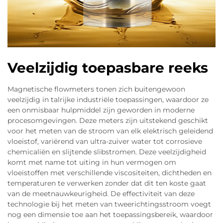
Veelzijdig toepasbare reeks
Magnetische flowmeters tonen zich buitengewoon
veelzijdig in talrijke industriële toepassingen, waardoor ze
een onmisbaar hulpmiddel zijn geworden in moderne
procesomgevingen. Deze meters zijn uitstekend geschikt
voor het meten van de stroom van elk elektrisch geleidend
vloeistof, variërend van ultra-zuiver water tot corrosieve
chemicaliën en slijtende slibstromen. Deze veelzijdigheid
komt met name tot uiting in hun vermogen om
vloeistoffen met verschillende viscositeiten, dichtheden en
temperaturen te verwerken zonder dat dit ten koste gaat
van de meetnauwkeurigheid. De effectiviteit van deze
technologie bij het meten van tweerichtingsstroom voegt
nog een dimensie toe aan het toepassingsbereik, waardoor