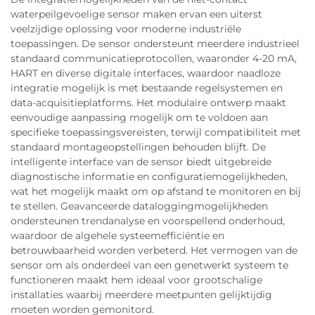
waterpeilgevoelige sensor maken ervan een uiterst
veelzijdige oplossing voor moderne industriële
toepassingen. De sensor ondersteunt meerdere industrieel
standaard communicatieprotocollen, waaronder 4-20 mA,
HART en diverse digitale interfaces, waardoor naadloze
integratie mogelijk is met bestaande regelsystemen en
data-acquisitieplatforms. Het modulaire ontwerp maakt
eenvoudige aanpassing mogelijk om te voldoen aan
specifieke toepassingsvereisten, terwijl compatibiliteit met
standaard montageopstellingen behouden blijft. De
intelligente interface van de sensor biedt uitgebreide
diagnostische informatie en configuratiemogelijkheden,
wat het mogelijk maakt om op afstand te monitoren en bij
te stellen. Geavanceerde dataloggingmogelijkheden
ondersteunen trendanalyse en voorspellend onderhoud,
waardoor de algehele systeemefficiëntie en
betrouwbaarheid worden verbeterd. Het vermogen van de
sensor om als onderdeel van een genetwerkt systeem te
functioneren maakt hem ideaal voor grootschalige
installaties waarbij meerdere meetpunten gelijktijdig
moeten worden gemonitord.