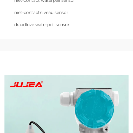
niet-contact waterpeil sensor
niet-contactniveau sensor
draadloze waterpeil sensor