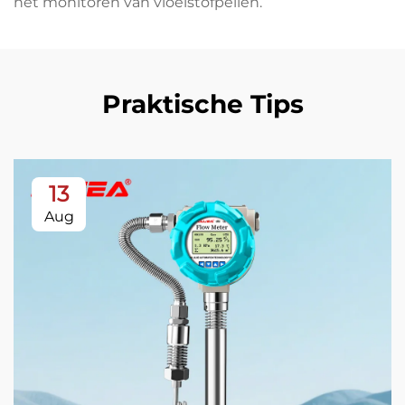
het monitoren van vloeistofpeilen.
Praktische Tips
13
Aug