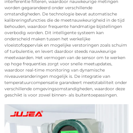
interferentie filteren, waardoor nauwkeurige metingen
worden gegarandeerd onder verschillende
omstandigheden. De technologie bevat automatische
kalibreringsfuncties die de meetnauwkeurigheid in de tijd
behouden, waardoor frequente handmatige bijstellingen
overbodig worden. Dit intelligente systeem kan
onderscheid maken tussen het werkelijke
vloeistofoppervlak en mogelijke verstoringen zoals schuim
of turbulentie, en levert daardoor steeds nauwkeurige
meetwaarden. Het vermogen van de sensor om te werken
op hoge frequenties zorgt voor snelle meetupdates,
waardoor real-time monitoring van dynamische
niveauveranderingen mogelijk is. De integratie van
temperatuurcompensatie garandeert meetstabiliteit onder
verschillende omgevingsomstandigheden, waardoor deze
geschikt is voor zowel binnen- als buitentoepassingen.