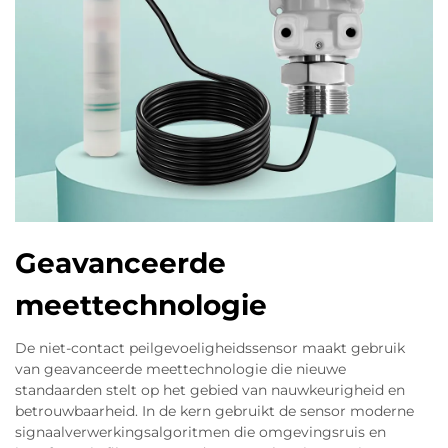
Geavanceerde
meettechnologie
De niet-contact peilgevoeligheidssensor maakt gebruik
van geavanceerde meettechnologie die nieuwe
standaarden stelt op het gebied van nauwkeurigheid en
betrouwbaarheid. In de kern gebruikt de sensor moderne
signaalverwerkingsalgoritmen die omgevingsruis en