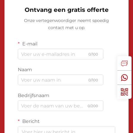
Ontvang een gratis offerte
Onze vertegenwoordiger neemt spoedig
contact met u op.
E-mail
0/100
Naam
0/100
Bedrijfsnaam
0/200
Bericht