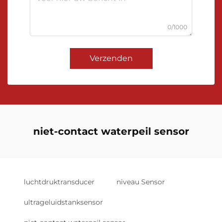
0/1000
Verzenden
niet-contact waterpeil sensor
luchtdruktransducer
niveau Sensor
ultrageluidstanksensor