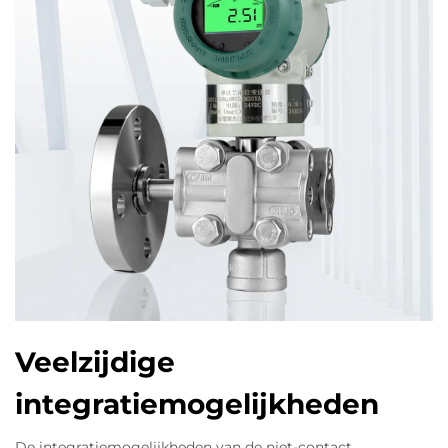
Veelzijdige
integratiemogelijkheden
De integratiemogelijkheden van de niet-contact