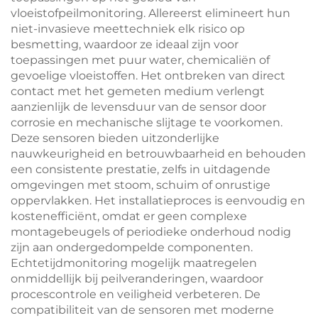
vloeistofpeilmonitoring. Allereerst elimineert hun
niet-invasieve meettechniek elk risico op
besmetting, waardoor ze ideaal zijn voor
toepassingen met puur water, chemicaliën of
gevoelige vloeistoffen. Het ontbreken van direct
contact met het gemeten medium verlengt
aanzienlijk de levensduur van de sensor door
corrosie en mechanische slijtage te voorkomen.
Deze sensoren bieden uitzonderlijke
nauwkeurigheid en betrouwbaarheid en behouden
een consistente prestatie, zelfs in uitdagende
omgevingen met stoom, schuim of onrustige
oppervlakken. Het installatieproces is eenvoudig en
kostenefficiënt, omdat er geen complexe
montagebeugels of periodieke onderhoud nodig
zijn aan ondergedompelde componenten.
Echtetijdmonitoring mogelijk maatregelen
onmiddellijk bij peilveranderingen, waardoor
procescontrole en veiligheid verbeteren. De
compatibiliteit van de sensoren met moderne