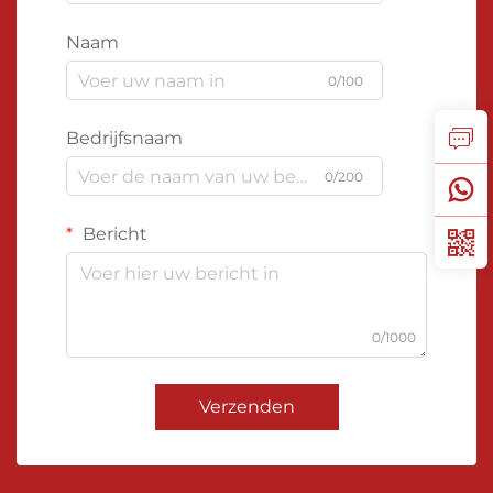
Naam
0/100
Bedrijfsnaam
0/200
Bericht
0/1000
Verzenden