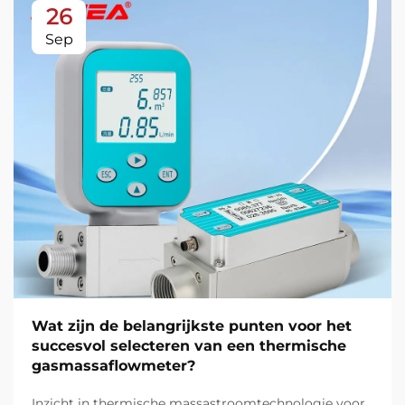
26
Sep
Wat zijn de belangrijkste punten voor het
succesvol selecteren van een thermische
gasmassaflowmeter?
Inzicht in thermische massastroomtechnologie voor