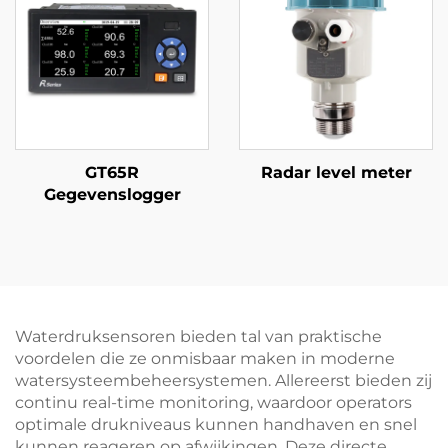
GT65R
Radar level meter
Gegevenslogger
Waterdruksensoren bieden tal van praktische
voordelen die ze onmisbaar maken in moderne
watersysteembeheersystemen. Allereerst bieden zij
continu real-time monitoring, waardoor operators
optimale drukniveaus kunnen handhaven en snel
kunnen reageren op afwijkingen. Deze directe