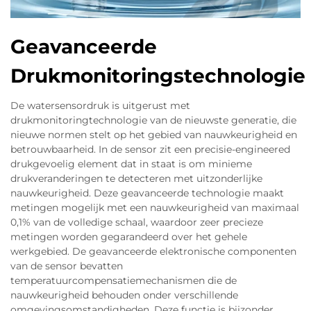
Geavanceerde
Drukmonitoringstechnologie
De watersensordruk is uitgerust met
drukmonitoringtechnologie van de nieuwste generatie, die
nieuwe normen stelt op het gebied van nauwkeurigheid en
betrouwbaarheid. In de sensor zit een precisie-engineered
drukgevoelig element dat in staat is om minieme
drukveranderingen te detecteren met uitzonderlijke
nauwkeurigheid. Deze geavanceerde technologie maakt
metingen mogelijk met een nauwkeurigheid van maximaal
0,1% van de volledige schaal, waardoor zeer precieze
metingen worden gegarandeerd over het gehele
werkgebied. De geavanceerde elektronische componenten
van de sensor bevatten
temperatuurcompensatiemechanismen die de
nauwkeurigheid behouden onder verschillende
omgevingsomstandigheden. Deze functie is bijzonder