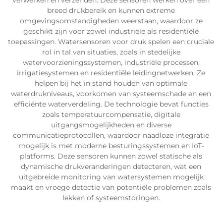
verwerken en verzenden. Deze sensoren werken over een
breed drukbereik en kunnen extreme
omgevingsomstandigheden weerstaan, waardoor ze
geschikt zijn voor zowel industriële als residentiële
toepassingen. Watersensoren voor druk spelen een cruciale
rol in tal van situaties, zoals in stedelijke
watervoorzieningssystemen, industriële processen,
irrigatiesystemen en residentiële leidingnetwerken. Ze
helpen bij het in stand houden van optimale
waterdrukniveaus, voorkomen van systeemschade en een
efficiënte waterverdeling. De technologie bevat functies
zoals temperatuurcompensatie, digitale
uitgangsmogelijkheden en diverse
communicatieprotocollen, waardoor naadloze integratie
mogelijk is met moderne besturingssystemen en IoT-
platforms. Deze sensoren kunnen zowel statische als
dynamische drukveranderingen detecteren, wat een
uitgebreide monitoring van watersystemen mogelijk
maakt en vroege detectie van potentiële problemen zoals
lekken of systeemstoringen.