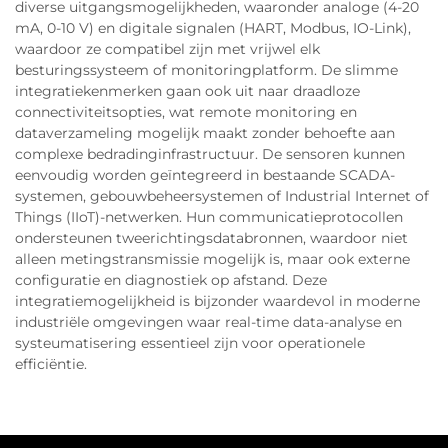
diverse uitgangsmogelijkheden, waaronder analoge (4-20
mA, 0-10 V) en digitale signalen (HART, Modbus, IO-Link),
waardoor ze compatibel zijn met vrijwel elk
besturingssysteem of monitoringplatform. De slimme
integratiekenmerken gaan ook uit naar draadloze
connectiviteitsopties, wat remote monitoring en
dataverzameling mogelijk maakt zonder behoefte aan
complexe bedradinginfrastructuur. De sensoren kunnen
eenvoudig worden geïntegreerd in bestaande SCADA-
systemen, gebouwbeheersystemen of Industrial Internet of
Things (IIoT)-netwerken. Hun communicatieprotocollen
ondersteunen tweerichtingsdatabronnen, waardoor niet
alleen metingstransmissie mogelijk is, maar ook externe
configuratie en diagnostiek op afstand. Deze
integratiemogelijkheid is bijzonder waardevol in moderne
industriële omgevingen waar real-time data-analyse en
systeumatisering essentieel zijn voor operationele
efficiëntie.