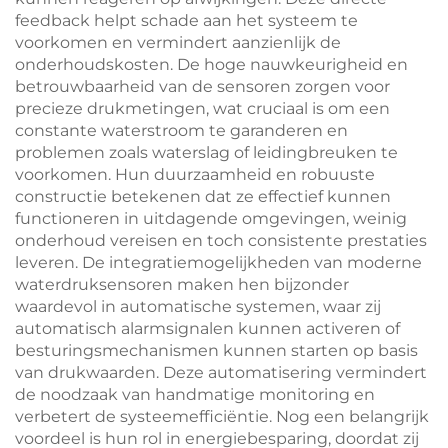
feedback helpt schade aan het systeem te
voorkomen en vermindert aanzienlijk de
onderhoudskosten. De hoge nauwkeurigheid en
betrouwbaarheid van de sensoren zorgen voor
precieze drukmetingen, wat cruciaal is om een
constante waterstroom te garanderen en
problemen zoals waterslag of leidingbreuken te
voorkomen. Hun duurzaamheid en robuuste
constructie betekenen dat ze effectief kunnen
functioneren in uitdagende omgevingen, weinig
onderhoud vereisen en toch consistente prestaties
leveren. De integratiemogelijkheden van moderne
waterdruksensoren maken hen bijzonder
waardevol in automatische systemen, waar zij
automatisch alarmsignalen kunnen activeren of
besturingsmechanismen kunnen starten op basis
van drukwaarden. Deze automatisering vermindert
de noodzaak van handmatige monitoring en
verbetert de systeemefficiëntie. Nog een belangrijk
voordeel is hun rol in energiebesparing, doordat zij