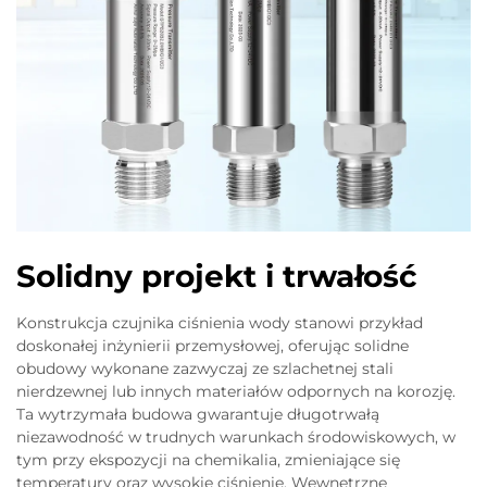
Solidny projekt i trwałość
Konstrukcja czujnika ciśnienia wody stanowi przykład
doskonałej inżynierii przemysłowej, oferując solidne
obudowy wykonane zazwyczaj ze szlachetnej stali
nierdzewnej lub innych materiałów odpornych na korozję.
Ta wytrzymała budowa gwarantuje długotrwałą
niezawodność w trudnych warunkach środowiskowych, w
tym przy ekspozycji na chemikalia, zmieniające się
temperatury oraz wysokie ciśnienie. Wewnętrzne