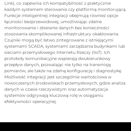
Link), co zapewnia ich kompatybilność z praktycznie
każdym systemem sterowania czy platformą monitorującą.
Funkcje inteligentnej integracji obejmują również opcje
łączności bezprzewodowej, umożliwiając zdalne
monitorowanie i zbieranie danych bez konieczności
stosowania skomplikowanej infrastruktury okablowania.
Czujniki mogą być łatwo zintegrowane z istniejącymi
systemami SCADA, systemami zarządzania budynkami lub
sieciami przemysłowego Internetu Rzeczy (IIoT). Ich
protokoły komunikacyjne wspierają dwukierunkowy
przepływ danych, pozwalając nie tylko na transmisję
pomiarów, ale także na zdalną konfigurację i diagnostykę.
Możliwość integracji jest szczególnie wartościowa w
nowoczesnych środowiskach przemysłowych, gdzie analiza
danych w czasie rzeczywistym oraz automatyzacja
systemów odgrywają kluczową rolę w osiąganiu
efektywności operacyjnej.