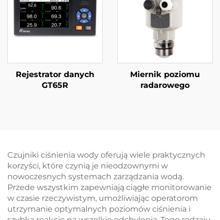
Rejestrator danych
Miernik poziomu
GT65R
radarowego
Czujniki ciśnienia wody oferują wiele praktycznych
korzyści, które czynią je nieodzownymi w
nowoczesnych systemach zarządzania wodą.
Przede wszystkim zapewniają ciągłe monitorowanie
w czasie rzeczywistym, umożliwiając operatorom
utrzymanie optymalnych poziomów ciśnienia i
szybką reakcję na wszelkie odchylenia. Tego rodzaju