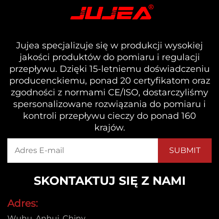
Jujea specjalizuje się w produkcji wysokiej
jakości produktów do pomiaru i regulacji
przepływu. Dzięki 15-letniemu doświadczeniu
producenckiemu, ponad 20 certyfikatom oraz
zgodności z normami CE/ISO, dostarczyliśmy
spersonalizowane rozwiązania do pomiaru i
kontroli przepływu cieczy do ponad 160
krajów.
SKONTAKTUJ SIĘ Z NAMI
Adres:
Wuhu, Anhui, Chiny