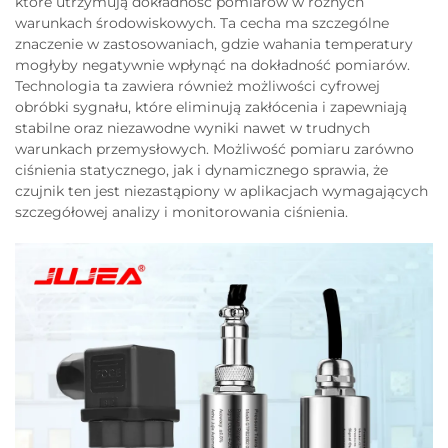
które utrzymują dokładność pomiarów w różnych
warunkach środowiskowych. Ta cecha ma szczególne
znaczenie w zastosowaniach, gdzie wahania temperatury
mogłyby negatywnie wpłynąć na dokładność pomiarów.
Technologia ta zawiera również możliwości cyfrowej
obróbki sygnału, które eliminują zakłócenia i zapewniają
stabilne oraz niezawodne wyniki nawet w trudnych
warunkach przemysłowych. Możliwość pomiaru zarówno
ciśnienia statycznego, jak i dynamicznego sprawia, że
czujnik ten jest niezastąpiony w aplikacjach wymagających
szczegółowej analizy i monitorowania ciśnienia.