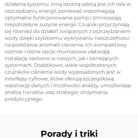
działania systemu. Inną istotną zaletą jest ich rola w
oszczędzaniu energii, ponieważ wspomagają
optymalne funkcjonowanie pomp i zmniejszają
niepotrzebne zużycie energii. Czujniki przyczyniają
się również do działań związanych z oszczędzaniem
wody dzięki szybkiemu wykrywaniu nieszczelności
na podstawie anomalii ciśnienia. Ich kompaktowy
rozmiar i różne opcje montażowe ułatwiają
instalację zarówno w nowych, jak i istniejących
systemach. Dodatkowo, wiele współczesnych
czujników ciśnienia wody wyposażonych jest w
interfejsy cyfrowe, które oferują szczegółową
rejestrację danych i możliwości analizy, umożliwiając
analizę trendów oraz strategie utrzymania
predykcyjnego.
Porady i triki