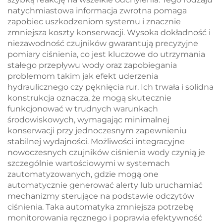
natychmiastowa informacja zwrotna pomaga
zapobiec uszkodzeniom systemu i znacznie
zmniejsza koszty konserwacji. Wysoka dokładność i
niezawodność czujników gwarantują precyzyjne
pomiary ciśnienia, co jest kluczowe do utrzymania
stałego przepływu wody oraz zapobiegania
problemom takim jak efekt uderzenia
hydraulicznego czy pęknięcia rur. Ich trwała i solidna
konstrukcja oznacza, że mogą skutecznie
funkcjonować w trudnych warunkach
środowiskowych, wymagając minimalnej
konserwacji przy jednoczesnym zapewnieniu
stabilnej wydajności. Możliwości integracyjne
nowoczesnych czujników ciśnienia wody czynią je
szczególnie wartościowymi w systemach
zautomatyzowanych, gdzie mogą one
automatycznie generować alerty lub uruchamiać
mechanizmy sterujące na podstawie odczytów
ciśnienia. Taka automatyka zmniejsza potrzebę
monitorowania ręcznego i poprawia efektywność