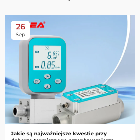
26
Sep
Jakie są najważniejsze kwestie przy