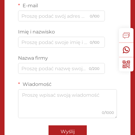
E-mail
0/100
Imię i nazwisko
0/100
Nazwa firmy
0/200
Wiadomość
0/1000
Wyślij