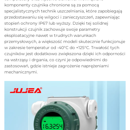
komponenty czujnika chronione są za pomocą
specjalistycznych technik uszczelniania, które zapobiegają
przedostawaniu się wilgoci i zanieczyszczeń, zapewniając
stopień ochrony IP67 lub wyższy. Dzięki tej solidnej
konstrukcji czujnik zachowuje swoje parametry
eksploatacyjne nawet w trudnych warunkach
przemysłowych, a większość modeli skutecznie funkcjonuje
w zakresie temperatur od -40°C do +125°C. Trwałość tych
czujników jest dodatkowo zwiększona dzięki ich odporności
na wstrząsy i drgania, co czyni je odpowiednimi do
zastosowań, gdzie istnieje zagrożenie naprężeniami
mechanicznymi.