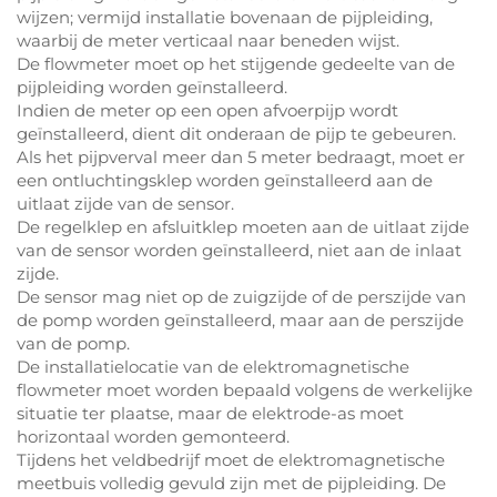
wijzen; vermijd installatie bovenaan de pijpleiding,
waarbij de meter verticaal naar beneden wijst.
De flowmeter moet op het stijgende gedeelte van de
pijpleiding worden geïnstalleerd.
Indien de meter op een open afvoerpijp wordt
geïnstalleerd, dient dit onderaan de pijp te gebeuren.
Als het pijpverval meer dan 5 meter bedraagt, moet er
een ontluchtingsklep worden geïnstalleerd aan de
uitlaat zijde van de sensor.
De regelklep en afsluitklep moeten aan de uitlaat zijde
van de sensor worden geïnstalleerd, niet aan de inlaat
zijde.
De sensor mag niet op de zuigzijde of de perszijde van
de pomp worden geïnstalleerd, maar aan de perszijde
van de pomp.
De installatielocatie van de elektromagnetische
flowmeter moet worden bepaald volgens de werkelijke
situatie ter plaatse, maar de elektrode-as moet
horizontaal worden gemonteerd.
Tijdens het veldbedrijf moet de elektromagnetische
meetbuis volledig gevuld zijn met de pijpleiding. De