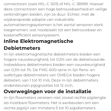
connectoren zoals MIL-C-5015 of MIL-C-38999. Hoewel
deze connectoren een hoge betrouwbaarheid en veilige
verbindingen bieden, zijn ze duur. Echter, met de
wijdverspreide adoptie van industriële
automatiseringssystemen is het aantal sensoren sterk
toegenomen, wat noodzaakt tot een betrouwbaar en
kostenefficiënt sensorsysteem.
Inline Elektromagnetische
Debietmeters
In-lijn elektromagnetische debietmeters bieden een
hogere nauwkeurigheid, tot 0,5% van de debietwaarde.
Insteekbare debietmeters bieden een nauwkeurigheid
van 0,5% tot 1%. De FMG-600-serie in-lijn flens- en
wafertype debietmeters van OMEGA bieden hogere
debieten, van 1 tot 10 m/s. Deze in-lijn debietmeters
ondersteunen pijpgroottes tot 12 inch.
Overwegingen voor de installatie
In-lijn flowmeters vereisen niet zoveel rechte pijplengte
als inzetbare flowmeters. Het is aanbevolen om een
rechte pijplijn van minstens 5 tot 10 pijpdiameters