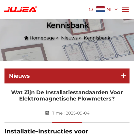
NL
Kennisbank
Homepage
>
Nieuws
>
Kennisbank
Nieuws
Wat Zijn De Installatiestandaarden Voor
Elektromagnetische Flowmeters?
Time : 2025-09-04
Installatie-instructies voor