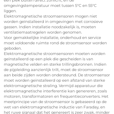
een plek buiten direct zonlicht, en de
omgevingstemperatuur moet tussen 5°C en 55°C
liggen.
Elektromagnetische stroomsensoren mogen niet
worden geïnstalleerd in omgevingen met corrosieve
gassen. Indien installatie noodzakelijk is, moeten
ventilatiemaatregelen worden genomen.
Voor gemakkelijke installatie, onderhoud en service
moet voldoende ruimte rond de stroomsensor worden
geboden.
Elektromagnetische stroomsensoren moeten worden
geïnstalleerd op een plek die gescheiden is van
magnetische velden en sterke trillingsbronnen. Indien
de pijpleiding aanzienlijk trilt, moet de stroomsensor
aan beide zijden worden ondersteund. De stroomsensor
moet worden geïnstalleerd op een afstand van sterke
elektromagnetische straling. Vermijd apparatuur die
elektromagnetische interferentie kan genereren, zoals
motoren, transformatoren en frequentieconverters. Het
meetprincipe van de stroomsensor is gebaseerd op de
wet van elektromagnetische inductie van Faraday, en
het ruwe signaal dat het genereert is zeer zwak, minder