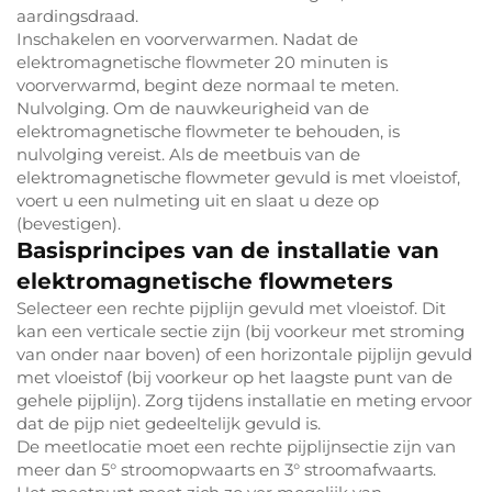
aardingsdraad.
Inschakelen en voorverwarmen. Nadat de
elektromagnetische flowmeter 20 minuten is
voorverwarmd, begint deze normaal te meten.
Nulvolging. Om de nauwkeurigheid van de
elektromagnetische flowmeter te behouden, is
nulvolging vereist. Als de meetbuis van de
elektromagnetische flowmeter gevuld is met vloeistof,
voert u een nulmeting uit en slaat u deze op
(bevestigen).
Basisprincipes van de installatie van
elektromagnetische flowmeters
Selecteer een rechte pijplijn gevuld met vloeistof. Dit
kan een verticale sectie zijn (bij voorkeur met stroming
van onder naar boven) of een horizontale pijplijn gevuld
met vloeistof (bij voorkeur op het laagste punt van de
gehele pijplijn). Zorg tijdens installatie en meting ervoor
dat de pijp niet gedeeltelijk gevuld is.
De meetlocatie moet een rechte pijplijnsectie zijn van
meer dan 5° stroomopwaarts en 3° stroomafwaarts.