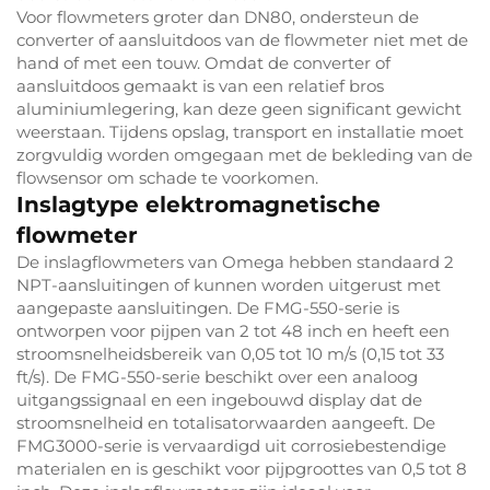
Voor flowmeters groter dan DN80, ondersteun de
converter of aansluitdoos van de flowmeter niet met de
hand of met een touw. Omdat de converter of
aansluitdoos gemaakt is van een relatief bros
aluminiumlegering, kan deze geen significant gewicht
weerstaan. Tijdens opslag, transport en installatie moet
zorgvuldig worden omgegaan met de bekleding van de
flowsensor om schade te voorkomen.
Inslagtype elektromagnetische
flowmeter
De inslagflowmeters van Omega hebben standaard 2
NPT-aansluitingen of kunnen worden uitgerust met
aangepaste aansluitingen. De FMG-550-serie is
ontworpen voor pijpen van 2 tot 48 inch en heeft een
stroomsnelheidsbereik van 0,05 tot 10 m/s (0,15 tot 33
ft/s). De FMG-550-serie beschikt over een analoog
uitgangssignaal en een ingebouwd display dat de
stroomsnelheid en totalisatorwaarden aangeeft. De
FMG3000-serie is vervaardigd uit corrosiebestendige
materialen en is geschikt voor pijpgroottes van 0,5 tot 8