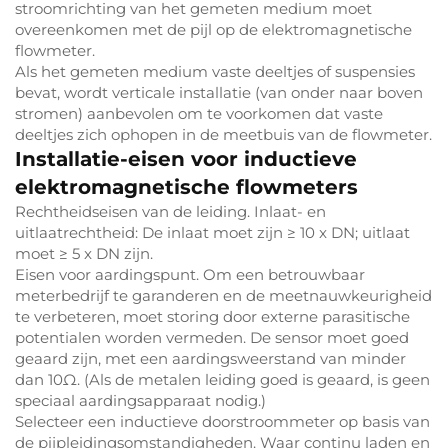
stroomrichting van het gemeten medium moet
overeenkomen met de pijl op de elektromagnetische
flowmeter.
Als het gemeten medium vaste deeltjes of suspensies
bevat, wordt verticale installatie (van onder naar boven
stromen) aanbevolen om te voorkomen dat vaste
deeltjes zich ophopen in de meetbuis van de flowmeter.
Installatie-eisen voor inductieve
elektromagnetische flowmeters
Rechtheidseisen van de leiding. Inlaat- en
uitlaatrechtheid: De inlaat moet zijn ≥ 10 x DN; uitlaat
moet ≥ 5 x DN zijn.
Eisen voor aardingspunt. Om een betrouwbaar
meterbedrijf te garanderen en de meetnauwkeurigheid
te verbeteren, moet storing door externe parasitische
potentialen worden vermeden. De sensor moet goed
geaard zijn, met een aardingsweerstand van minder
dan 10Ω. (Als de metalen leiding goed is geaard, is geen
speciaal aardingsapparaat nodig.)
Selecteer een inductieve doorstroommeter op basis van
de pijpleidingsomstandigheden. Waar continu laden en