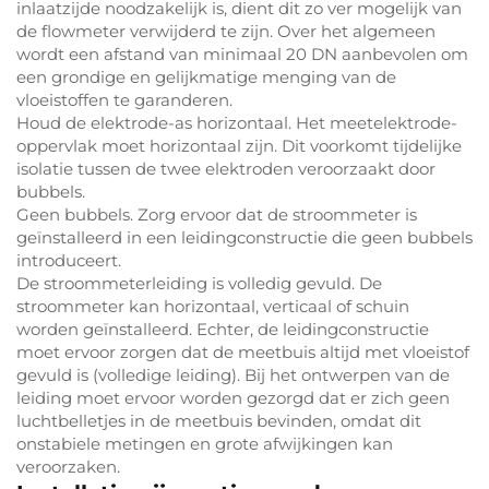
inlaatzijde noodzakelijk is, dient dit zo ver mogelijk van
de flowmeter verwijderd te zijn. Over het algemeen
wordt een afstand van minimaal 20 DN aanbevolen om
een grondige en gelijkmatige menging van de
vloeistoffen te garanderen.
Houd de elektrode-as horizontaal. Het meetelektrode-
oppervlak moet horizontaal zijn. Dit voorkomt tijdelijke
isolatie tussen de twee elektroden veroorzaakt door
bubbels.
Geen bubbels. Zorg ervoor dat de stroommeter is
geïnstalleerd in een leidingconstructie die geen bubbels
introduceert.
De stroommeterleiding is volledig gevuld. De
stroommeter kan horizontaal, verticaal of schuin
worden geïnstalleerd. Echter, de leidingconstructie
moet ervoor zorgen dat de meetbuis altijd met vloeistof
gevuld is (volledige leiding). Bij het ontwerpen van de
leiding moet ervoor worden gezorgd dat er zich geen
luchtbelletjes in de meetbuis bevinden, omdat dit
onstabiele metingen en grote afwijkingen kan
veroorzaken.