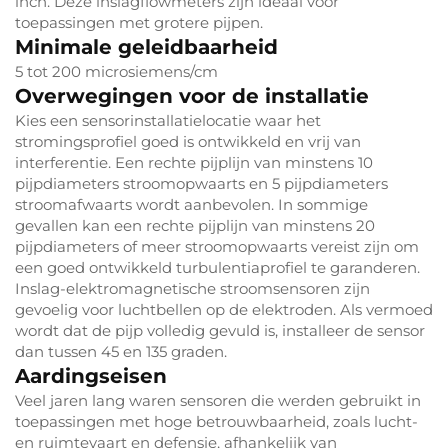
inch. Deze inslagflowmeters zijn ideaal voor
toepassingen met grotere pijpen.
Minimale geleidbaarheid
5 tot 200 microsiemens/cm
Overwegingen voor de installatie
Kies een sensorinstallatielocatie waar het
stromingsprofiel goed is ontwikkeld en vrij van
interferentie. Een rechte pijplijn van minstens 10
pijpdiameters stroomopwaarts en 5 pijpdiameters
stroomafwaarts wordt aanbevolen. In sommige
gevallen kan een rechte pijplijn van minstens 20
pijpdiameters of meer stroomopwaarts vereist zijn om
een goed ontwikkeld turbulentiaprofiel te garanderen.
Inslag-elektromagnetische stroomsensoren zijn
gevoelig voor luchtbellen op de elektroden. Als vermoed
wordt dat de pijp volledig gevuld is, installeer de sensor
dan tussen 45 en 135 graden.
Aardingseisen
Veel jaren lang waren sensoren die werden gebruikt in
toepassingen met hoge betrouwbaarheid, zoals lucht-
en ruimtevaart en defensie, afhankelijk van