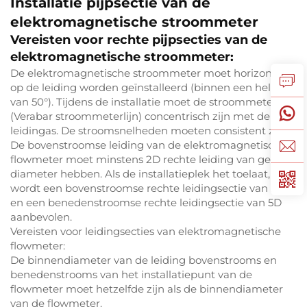
Installatie pijpsectie van de
elektromagnetische stroommeter
Vereisten voor rechte pijpsecties van de
elektromagnetische stroommeter:
De elektromagnetische stroommeter moet horizontaal
op de leiding worden geïnstalleerd (binnen een helling
van 50°). Tijdens de installatie moet de stroommeteras
(Verabar stroommeterlijn) concentrisch zijn met de
leidingas. De stroomsnelheden moeten consistent zijn.
De bovenstroomse leiding van de elektromagnetische
flowmeter moet minstens 2D rechte leiding van gelijke
diameter hebben. Als de installatieplek het toelaat,
wordt een bovenstroomse rechte leidingsectie van 20D
en een benedenstroomse rechte leidingsectie van 5D
aanbevolen.
Vereisten voor leidingsecties van elektromagnetische
flowmeter:
De binnendiameter van de leiding bovenstrooms en
benedenstrooms van het installatiepunt van de
flowmeter moet hetzelfde zijn als de binnendiameter
van de flowmeter.