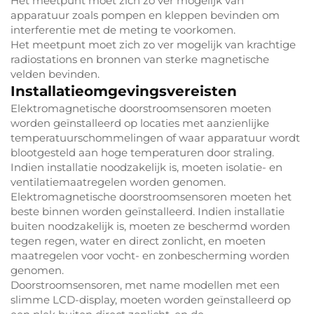
Het meetpunt moet zich zo ver mogelijk van
apparatuur zoals pompen en kleppen bevinden om
interferentie met de meting te voorkomen.
Het meetpunt moet zich zo ver mogelijk van krachtige
radiostations en bronnen van sterke magnetische
velden bevinden.
Installatieomgevingsvereisten
Elektromagnetische doorstroomsensoren moeten
worden geïnstalleerd op locaties met aanzienlijke
temperatuurschommelingen of waar apparatuur wordt
blootgesteld aan hoge temperaturen door straling.
Indien installatie noodzakelijk is, moeten isolatie- en
ventilatiemaatregelen worden genomen.
Elektromagnetische doorstroomsensoren moeten het
beste binnen worden geïnstalleerd. Indien installatie
buiten noodzakelijk is, moeten ze beschermd worden
tegen regen, water en direct zonlicht, en moeten
maatregelen voor vocht- en zonbescherming worden
genomen.
Doorstroomsensoren, met name modellen met een
slimme LCD-display, moeten worden geïnstalleerd op