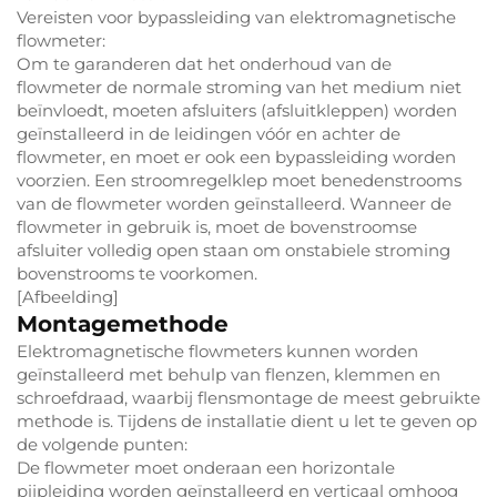
Vereisten voor bypassleiding van elektromagnetische
flowmeter:
Om te garanderen dat het onderhoud van de
flowmeter de normale stroming van het medium niet
beïnvloedt, moeten afsluiters (afsluitkleppen) worden
geïnstalleerd in de leidingen vóór en achter de
flowmeter, en moet er ook een bypassleiding worden
voorzien. Een stroomregelklep moet benedenstrooms
van de flowmeter worden geïnstalleerd. Wanneer de
flowmeter in gebruik is, moet de bovenstroomse
afsluiter volledig open staan om onstabiele stroming
bovenstrooms te voorkomen.
[Afbeelding]
Montagemethode
Elektromagnetische flowmeters kunnen worden
geïnstalleerd met behulp van flenzen, klemmen en
schroefdraad, waarbij flensmontage de meest gebruikte
methode is. Tijdens de installatie dient u let te geven op
de volgende punten:
De flowmeter moet onderaan een horizontale
pijpleiding worden geïnstalleerd en verticaal omhoog