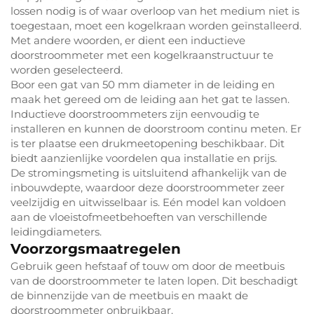
lossen nodig is of waar overloop van het medium niet is
toegestaan, moet een kogelkraan worden geïnstalleerd.
Met andere woorden, er dient een inductieve
doorstroommeter met een kogelkraanstructuur te
worden geselecteerd.
Boor een gat van 50 mm diameter in de leiding en
maak het gereed om de leiding aan het gat te lassen.
Inductieve doorstroommeters zijn eenvoudig te
installeren en kunnen de doorstroom continu meten. Er
is ter plaatse een drukmeetopening beschikbaar. Dit
biedt aanzienlijke voordelen qua installatie en prijs.
De stromingsmeting is uitsluitend afhankelijk van de
inbouwdepte, waardoor deze doorstroommeter zeer
veelzijdig en uitwisselbaar is. Eén model kan voldoen
aan de vloeistofmeetbehoeften van verschillende
leidingdiameters.
Voorzorgsmaatregelen
Gebruik geen hefstaaf of touw om door de meetbuis
van de doorstroommeter te laten lopen. Dit beschadigt
de binnenzijde van de meetbuis en maakt de
doorstroommeter onbruikbaar.