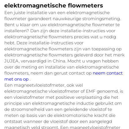
elektromagnetische flowmeters
Een juiste installatie van een elektromagnetische
flowmeter garandeert nauwkeurige stromingsmeting.
Bent u klaar om uw elektromagnetische flowmeter te
installeren? Dan zijn deze installatie-instructies voor
elektromagnetische flowmeters precies wat u nodig
hebt. Deze installatie-instructies voor
elektromagnetische flowmeters zijn van toepassing op
elektromagnetische flowmeters geleverd door het merk
JUJEA, vervaardigd in China. Mocht u vragen hebben
over de meting en installatie van elektromagnetische
flowmeters, neem dan gerust contact op
neem contact
met ons op
.
Een magneetvloeistofmeter, ook wel
elektromagnetische vloeistofmeter of EMF genoemd, is
een vloeistofmeter met positieve verplaatsing die het
principe van elektromagnetische inductie gebruikt om
de stroomsnelheid van een geleidende vloeistof te
meten op basis van de elektromotorische kracht die
ontstaat wanneer de vloeistof door een aangelegd
magnetisch veld stroomt. Een magneetvloeistofmeter