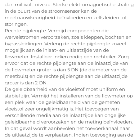
dan millivolt-niveau. Sterke elektromagnetische straling
in de buurt van de stroomsensor kan de
meetnauwkeurigheid beïnvloeden en zelfs leiden tot
storingen.
Rechte pijplengte. Vermijd componenten die
wervelstromen veroorzaken, zoals kleppen, bochten en
bypassleidingen. Verleng de rechte pijplengte zoveel
mogelijk aan de inlaat- en uitlaatzijde van de
flowmeter. Installeer indien nodig een rechteiler. Zorg
ervoor dat de rechte pijplengte aan de inlaatzijde van
de flowmeter groter is dan 5 DN (de diameter van de
meetbuis) en de rechte pijplengte aan de uitlaatzijde
groter is dan 2 DN.
De geleidbaarheid van de vloeistof moet uniform en
stabiel zijn. Vermijd het installeren van de flowmeter op
een plek waar de geleidbaarheid van de gemeten
vloeistof zeer ongelijkmatig is. Het toevoegen van
verschillende media aan de inlaatzijde kan ongelijke
geleidbaarheid veroorzaken en de meting beïnvloeden.
In dat geval wordt aanbevolen het toevoerkanaal naar
de uitlaatzijde te verplaatsen. Indien toevoeging aan de