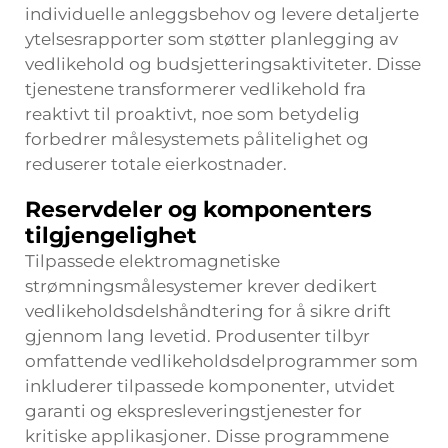
individuelle anleggsbehov og levere detaljerte
ytelsesrapporter som støtter planlegging av
vedlikehold og budsjetteringsaktiviteter. Disse
tjenestene transformerer vedlikehold fra
reaktivt til proaktivt, noe som betydelig
forbedrer målesystemets pålitelighet og
reduserer totale eierkostnader.
Reservdeler og komponenters
tilgjengelighet
Tilpassede elektromagnetiske
strømningsmålesystemer krever dedikert
vedlikeholdsdelshåndtering for å sikre drift
gjennom lang levetid. Produsenter tilbyr
omfattende vedlikeholdsdelprogrammer som
inkluderer tilpassede komponenter, utvidet
garanti og ekspresleveringstjenester for
kritiske applikasjoner. Disse programmene