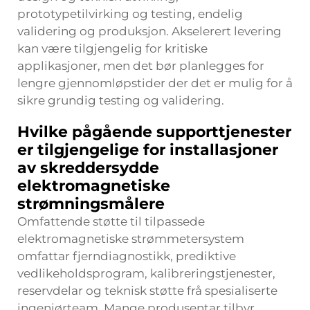
prototypetilvirking og testing, endelig
validering og produksjon. Akselerert levering
kan være tilgjengelig for kritiske
applikasjoner, men det bør planlegges for
lengre gjennomløpstider der det er mulig for å
sikre grundig testing og validering.
Hvilke pågående supporttjenester
er tilgjengelige for installasjoner
av skreddersydde
elektromagnetiske
strømningsmålere
Omfattende støtte til tilpassede
elektromagnetiske strømmetersystem
omfattar fjerndiagnostikk, prediktive
vedlikeholdsprogram, kalibreringstjenester,
reservdelar og teknisk støtte frå spesialiserte
ingeniørteam. Mange produsentar tilbyr