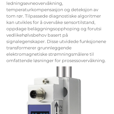
ledningsevneovervåkning,
temperaturkompensasjon og deteksjon av
tom rør. Tilpassede diagnostiske algoritmer
kan utvikles for å overvåke sensortilstand,
oppdage beläggningsopphoping og forutsi
vedlikehølvsbehov basert på
signalegenskaper. Disse utvidede funksjonene
transformerer grunnleggende
elektromagnetiske strømningsmålere til
omfattende løsninger for prosessovervåkning.