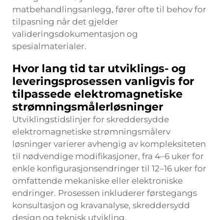
matbehandlingsanlegg, fører ofte til behov for
tilpasning når det gjelder
valideringsdokumentasjon og
spesialmaterialer.
Hvor lang tid tar utviklings- og
leveringsprosessen vanligvis for
tilpassede elektromagnetiske
strømningsmålerløsninger
Utviklingstidslinjer for skreddersydde
elektromagnetiske strømningsmålerv
løsninger varierer avhengig av kompleksiteten
til nødvendige modifikasjoner, fra 4–6 uker for
enkle konfigurasjonsendringer til 12–16 uker for
omfattende mekaniske eller elektroniske
endringer. Prosessen inkluderer førstegangs
konsultasjon og kravanalyse, skreddersydd
design og teknisk utvikling,