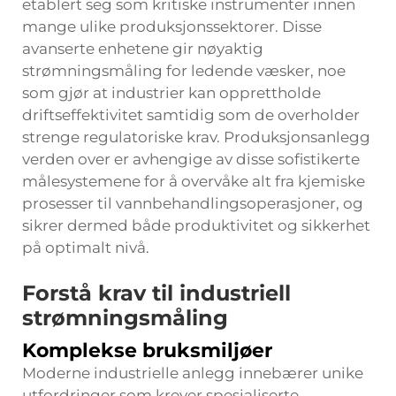
etablert seg som kritiske instrumenter innen
mange ulike produksjonssektorer. Disse
avanserte enhetene gir nøyaktig
strømningsmåling for ledende væsker, noe
som gjør at industrier kan opprettholde
driftseffektivitet samtidig som de overholder
strenge regulatoriske krav. Produksjonsanlegg
verden over er avhengige av disse sofistikerte
målesystemene for å overvåke alt fra kjemiske
prosesser til vannbehandlingsoperasjoner, og
sikrer dermed både produktivitet og sikkerhet
på optimalt nivå.
Forstå krav til industriell
strømningsmåling
Komplekse bruksmiljøer
Moderne industrielle anlegg innebærer unike
utfordringer som krever spesialiserte