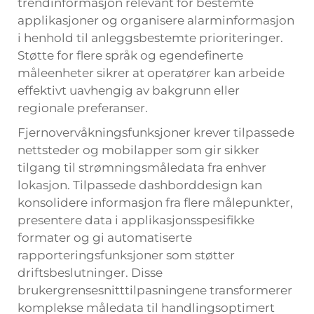
trendinformasjon relevant for bestemte
applikasjoner og organisere alarminformasjon
i henhold til anleggsbestemte prioriteringer.
Støtte for flere språk og egendefinerte
måleenheter sikrer at operatører kan arbeide
effektivt uavhengig av bakgrunn eller
regionale preferanser.
Fjernovervåkningsfunksjoner krever tilpassede
nettsteder og mobilapper som gir sikker
tilgang til strømningsmåledata fra enhver
lokasjon. Tilpassede dashborddesign kan
konsolidere informasjon fra flere målepunkter,
presentere data i applikasjonsspesifikke
formater og gi automatiserte
rapporteringsfunksjoner som støtter
driftsbeslutninger. Disse
brukergrensesnitttilpasningene transformerer
komplekse måledata til handlingsoptimert