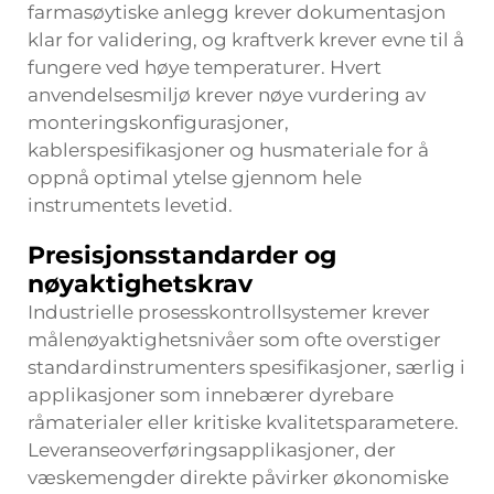
farmasøytiske anlegg krever dokumentasjon
klar for validering, og kraftverk krever evne til å
fungere ved høye temperaturer. Hvert
anvendelsesmiljø krever nøye vurdering av
monteringskonfigurasjoner,
kablerspesifikasjoner og husmateriale for å
oppnå optimal ytelse gjennom hele
instrumentets levetid.
Presisjonsstandarder og
nøyaktighetskrav
Industrielle prosesskontrollsystemer krever
målenøyaktighetsnivåer som ofte overstiger
standardinstrumenters spesifikasjoner, særlig i
applikasjoner som innebærer dyrebare
råmaterialer eller kritiske kvalitetsparametere.
Leveranseoverføringsapplikasjoner, der
væskemengder direkte påvirker økonomiske