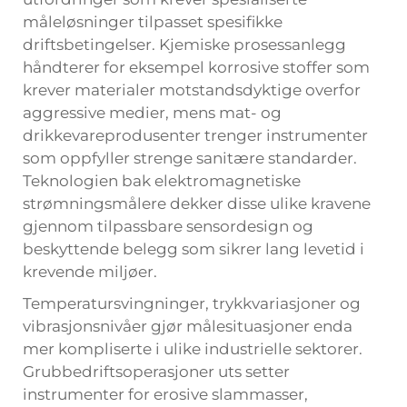
måleløsninger tilpasset spesifikke
driftsbetingelser. Kjemiske prosessanlegg
håndterer for eksempel korrosive stoffer som
krever materialer motstandsdyktige overfor
aggressive medier, mens mat- og
drikkevareprodusenter trenger instrumenter
som oppfyller strenge sanitære standarder.
Teknologien bak elektromagnetiske
strømningsmålere dekker disse ulike kravene
gjennom tilpassbare sensordesign og
beskyttende belegg som sikrer lang levetid i
krevende miljøer.
Temperatursvingninger, trykkvariasjoner og
vibrasjonsnivåer gjør målesituasjoner enda
mer kompliserte i ulike industrielle sektorer.
Grubbedriftsoperasjoner uts setter
instrumenter for erosive slammasser,