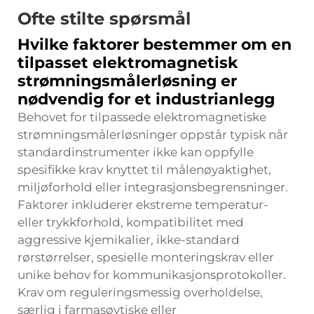
Ofte stilte spørsmål
Hvilke faktorer bestemmer om en
tilpasset elektromagnetisk
strømningsmålerløsning er
nødvendig for et industrianlegg
Behovet for tilpassede elektromagnetiske
strømningsmålerløsninger oppstår typisk når
standardinstrumenter ikke kan oppfylle
spesifikke krav knyttet til målenøyaktighet,
miljøforhold eller integrasjonsbegrensninger.
Faktorer inkluderer ekstreme temperatur-
eller trykkforhold, kompatibilitet med
aggressive kjemikalier, ikke-standard
rørstørrelser, spesielle monteringskrav eller
unike behov for kommunikasjonsprotokoller.
Krav om reguleringsmessig overholdelse,
særlig i farmasøytiske eller