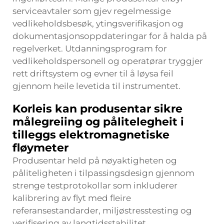
serviceavtaler som gjev regelmessige
vedlikeholdsbesøk, ytingsverifikasjon og
dokumentasjonsoppdateringar for å halda på
regelverket. Utdanningsprogram for
vedlikeholdspersonell og operatørar tryggjer
rett driftsystem og evner til å løysa feil
gjennom heile levetida til instrumentet.
Korleis kan produsentar sikre
målegreiing og pålitelegheit i
tilleggs elektromagnetiske
fløymeter
Produsentar held på nøyaktigheten og
påliteligheten i tilpassingsdesign gjennom
strenge testprotokollar som inkluderer
kalibrering av flyt med fleire
referansestandarder, miljøstresstesting og
verifisering av langtidsstabilitet.