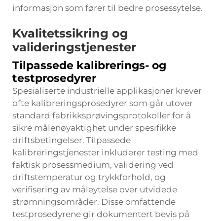
informasjon som fører til bedre prosessytelse.
Kvalitetssikring og
valideringstjenester
Tilpassede kalibrerings- og
testprosedyrer
Spesialiserte industrielle applikasjoner krever
ofte kalibreringsprosedyrer som går utover
standard fabrikksprøvingsprotokoller for å
sikre målenøyaktighet under spesifikke
driftsbetingelser. Tilpassede
kalibreringstjenester inkluderer testing med
faktisk prosessmedium, validering ved
driftstemperatur og trykkforhold, og
verifisering av måleytelse over utvidede
strømningsområder. Disse omfattende
testprosedyrene gir dokumentert bevis på