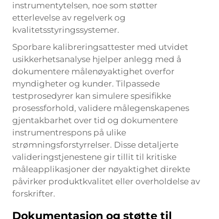
instrumentytelsen, noe som støtter
etterlevelse av regelverk og
kvalitetsstyringssystemer.
Sporbare kalibreringsattester med utvidet
usikkerhetsanalyse hjelper anlegg med å
dokumentere målenøyaktighet overfor
myndigheter og kunder. Tilpassede
testprosedyrer kan simulere spesifikke
prosessforhold, validere målegenskapenes
gjentakbarhet over tid og dokumentere
instrumentrespons på ulike
strømningsforstyrrelser. Disse detaljerte
valideringstjenestene gir tillit til kritiske
måleapplikasjoner der nøyaktighet direkte
påvirker produktkvalitet eller overholdelse av
forskrifter.
Dokumentasjon og støtte til