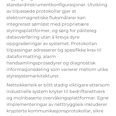
standardinstrumentkonfigurasjonar. Utvikling
av tilpassede protokollar gjer at
elektromagnetiske fluksmålarar kan
integrerast sømløst med proprietære
styringsplattformer, og sørg for påliteleg
dataoverføring utan å krevja dyre
oppgraderingar av systemet. Protokollan
tilpassingar adresserer òg spesifikke krav til
dataformatting, alarm
handsamlingsprosedyrer og diagnostisk
informasjonsdeling som varierer mellom ulike
styresystemarkitekturer.
Nettsikkerleik er blitt stadig viktigare ettersom
industrielle system knyter til bedriftsnettverk
og molnbaserte overvåkingsplattformar. Egne
implementeringar av netttryggleik inkluderer
krypterte kommunikasjonsprotokollar, sikre