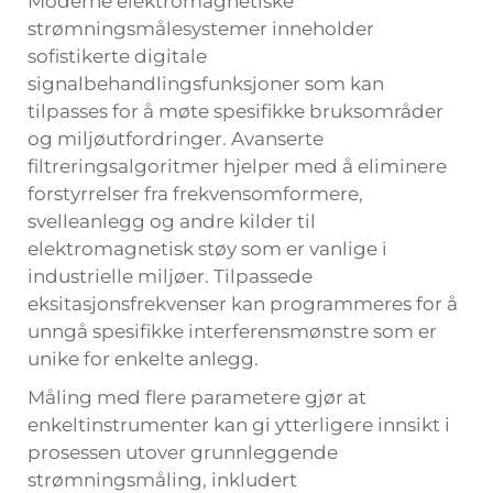
Moderne elektromagnetiske
strømningsmålesystemer inneholder
sofistikerte digitale
signalbehandlingsfunksjoner som kan
tilpasses for å møte spesifikke bruksområder
og miljøutfordringer. Avanserte
filtreringsalgoritmer hjelper med å eliminere
forstyrrelser fra frekvensomformere,
svelleanlegg og andre kilder til
elektromagnetisk støy som er vanlige i
industrielle miljøer. Tilpassede
eksitasjonsfrekvenser kan programmeres for å
unngå spesifikke interferensmønstre som er
unike for enkelte anlegg.
Måling med flere parametere gjør at
enkeltinstrumenter kan gi ytterligere innsikt i
prosessen utover grunnleggende
strømningsmåling, inkludert