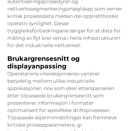
autentiseringsprosedyrer og
nettverkssegmenteringsmøglskap som verner
kritisk prosessdata medan dei opprettholder
operativ synlighet. Desse
tryggleiksforbedringane sørgar for at data for
måling av flyt blei verna i heile infrastrukturen
for det industrielle nettverket.
Brukargrensesnitt og
displayanpassing
Operatørens interaksjonskrav varierer
betydelig mellom ulike industrielle
applikasjoner, noe som øker etterspørselen
etter tilpassede brukergrensesnitt som
presenterer informasjon i formater
optimalisert for spesifikke driftsprosesser.
Tilpassede skjerminnstillinger kan fremheve
kritiske prosessparametere, gi