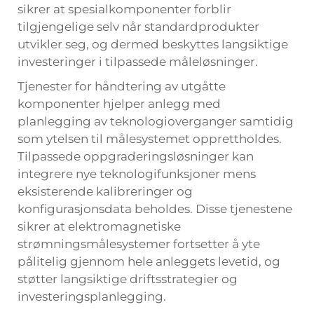
sikrer at spesialkomponenter forblir
tilgjengelige selv når standardprodukter
utvikler seg, og dermed beskyttes langsiktige
investeringer i tilpassede måleløsninger.
Tjenester for håndtering av utgåtte
komponenter hjelper anlegg med
planlegging av teknologioverganger samtidig
som ytelsen til målesystemet opprettholdes.
Tilpassede oppgraderingsløsninger kan
integrere nye teknologifunksjoner mens
eksisterende kalibreringer og
konfigurasjonsdata beholdes. Disse tjenestene
sikrer at elektromagnetiske
strømningsmålesystemer fortsetter å yte
pålitelig gjennom hele anleggets levetid, og
støtter langsiktige driftsstrategier og
investeringsplanlegging.