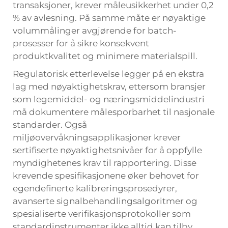
transaksjoner, krever måleusikkerhet under 0,2
% av avlesning. På samme måte er nøyaktige
volummålinger avgjørende for batch-
prosesser for å sikre konsekvent
produktkvalitet og minimere materialspill.
Regulatorisk etterlevelse legger på en ekstra
lag med nøyaktighetskrav, ettersom bransjer
som legemiddel- og næringsmiddelindustri
må dokumentere målesporbarhet til nasjonale
standarder. Også
miljøovervåkningsapplikasjoner krever
sertifiserte nøyaktighetsnivåer for å oppfylle
myndighetenes krav til rapportering. Disse
krevende spesifikasjonene øker behovet for
egendefinerte kalibreringsprosedyrer,
avanserte signalbehandlingsalgoritmer og
spesialiserte verifikasjonsprotokoller som
standardinstrumenter ikke alltid kan tilby.