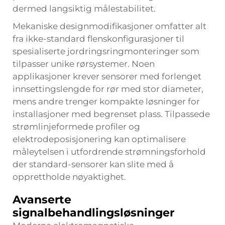
dermed langsiktig målestabilitet.
Mekaniske designmodifikasjoner omfatter alt
fra ikke-standard flenskonfigurasjoner til
spesialiserte jordringsringmonteringer som
tilpasser unike rørsystemer. Noen
applikasjoner krever sensorer med forlenget
innsettingslengde for rør med stor diameter,
mens andre trenger kompakte løsninger for
installasjoner med begrenset plass. Tilpassede
strømlinjeformede profiler og
elektrodeposisjonering kan optimalisere
måleytelsen i utfordrende strømningsforhold
der standard-sensorer kan slite med å
opprettholde nøyaktighet.
Avanserte
signalbehandlingsløsninger