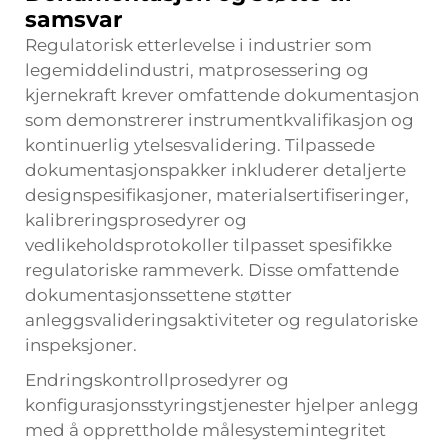
samsvar
Regulatorisk etterlevelse i industrier som
legemiddelindustri, matprosessering og
kjernekraft krever omfattende dokumentasjon
som demonstrerer instrumentkvalifikasjon og
kontinuerlig ytelsesvalidering. Tilpassede
dokumentasjonspakker inkluderer detaljerte
designspesifikasjoner, materialsertifiseringer,
kalibreringsprosedyrer og
vedlikeholdsprotokoller tilpasset spesifikke
regulatoriske rammeverk. Disse omfattende
dokumentasjonssettene støtter
anleggsvalideringsaktiviteter og regulatoriske
inspeksjoner.
Endringskontrollprosedyrer og
konfigurasjonsstyringstjenester hjelper anlegg
med å opprettholde målesystemintegritet