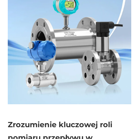
Zrozumienie kluczowej roli
pomiaru przepływu w