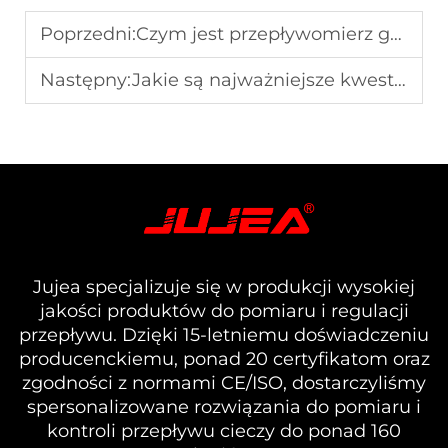
Poprzedni:
Czym jest przepływomierz gazowy: Jakie są różnice między przepływomierzami gazowymi i jak wybrać odpowiedni?
Następny:
Jakie są najważniejsze kwestie przy doborze termicznego przepływomierza masy gazu?
Jujea specjalizuje się w produkcji wysokiej
jakości produktów do pomiaru i regulacji
przepływu. Dzięki 15-letniemu doświadczeniu
producenckiemu, ponad 20 certyfikatom oraz
zgodności z normami CE/ISO, dostarczyliśmy
spersonalizowane rozwiązania do pomiaru i
kontroli przepływu cieczy do ponad 160