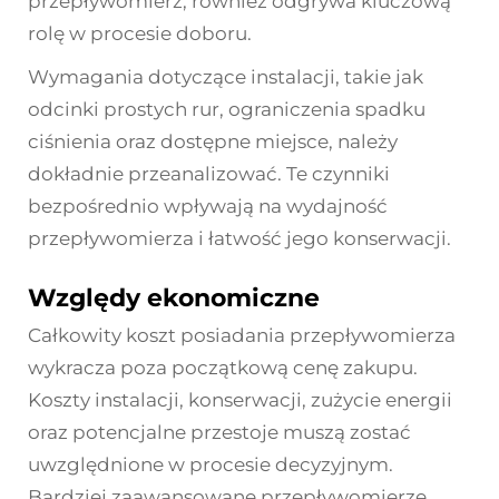
przepływomierz, również odgrywa kluczową
rolę w procesie doboru.
Wymagania dotyczące instalacji, takie jak
odcinki prostych rur, ograniczenia spadku
ciśnienia oraz dostępne miejsce, należy
dokładnie przeanalizować. Te czynniki
bezpośrednio wpływają na wydajność
przepływomierza i łatwość jego konserwacji.
Względy ekonomiczne
Całkowity koszt posiadania przepływomierza
wykracza poza początkową cenę zakupu.
Koszty instalacji, konserwacji, zużycie energii
oraz potencjalne przestoje muszą zostać
uwzględnione w procesie decyzyjnym.
Bardziej zaawansowane przepływomierze