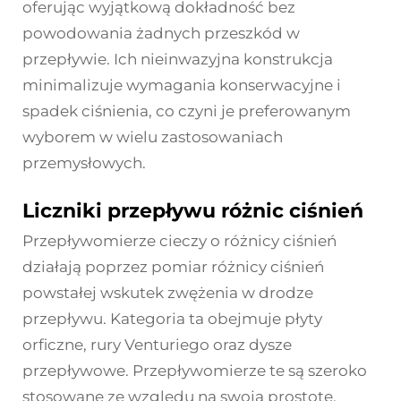
oferując wyjątkową dokładność bez
powodowania żadnych przeszkód w
przepływie. Ich nieinwazyjna konstrukcja
minimalizuje wymagania konserwacyjne i
spadek ciśnienia, co czyni je preferowanym
wyborem w wielu zastosowaniach
przemysłowych.
Liczniki przepływu różnic ciśnień
Przepływomierze cieczy o różnicy ciśnień
działają poprzez pomiar różnicy ciśnień
powstałej wskutek zwężenia w drodze
przepływu. Kategoria ta obejmuje płyty
orficzne, rury Venturiego oraz dysze
przepływowe. Przepływomierze te są szeroko
stosowane ze względu na swoją prostotę,