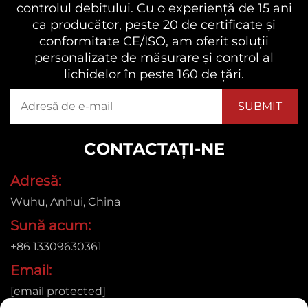
controlul debitului. Cu o experiență de 15 ani
ca producător, peste 20 de certificate și
conformitate CE/ISO, am oferit soluții
personalizate de măsurare și control al
lichidelor în peste 160 de țări.
CONTACTAȚI-NE
Adresă:
Wuhu, Anhui, China
Sună acum:
+86 13309630361
Email:
[email protected]