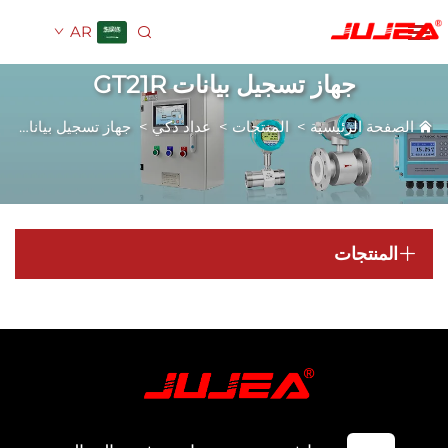
AR
جهاز تسجيل بيانات GT21R
فحة الرئيسية
>
المنتجات
>
عداد ذكي
>
جهاز تسجيل بيانات GT21R
المنتجات