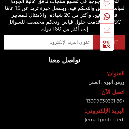
خصص جوجيا في تصنيع منتجات تدفق عالية الجودة
لقياس التدفق والتحكم فيه. وبفضل خبرة تزيد عن 15 عامًا
في التصنيع، وأكثر من 20 شهادة، والامتثال للمعايير
CE/ISO، قدمت حلول قياس وتحكم مخصصة للسوائل
إلى أكثر من 160 دولة.
تواصل معنا
ان:
 أنهوي، الصين
 الآن:
د الإلكتروني: