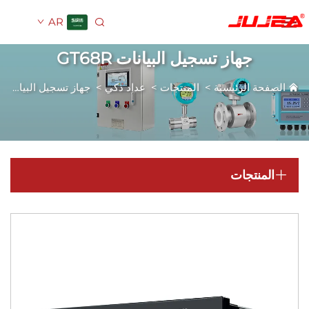
AR
جهاز تسجيل البيانات GT68R
فحة الرئيسية
>
المنتجات
>
عداد ذكي
>
جهاز تسجيل البيانات GT68R
المنتجات