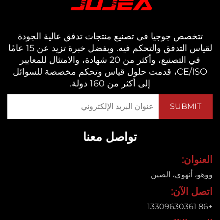
خصص جوجيا في تصنيع منتجات تدفق عالية الجودة
لقياس التدفق والتحكم فيه. وبفضل خبرة تزيد عن 15 عامًا
في التصنيع، وأكثر من 20 شهادة، والامتثال للمعايير
CE/ISO، قدمت حلول قياس وتحكم مخصصة للسوائل
إلى أكثر من 160 دولة.
تواصل معنا
ان:
 أنهوي، الصين
 الآن: