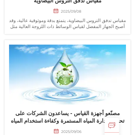
مقياس تدفق التروس البيضاوية
2025/09/08
اس تدفق التروس البيضاوية، يتمتع بدقة وموثوقية عالية، وقد
ح الجهاز المفضل لقياس الوسائط ذات اللزوجة العالية مثل
لوقود والديزل والراتنج والشراب. كما يتميز بشكل خاص عند
قياس الوسائط البترولية...
مصنّعو أجهزة القياس - يساعدون الشركات على
سين إدارة المياه المستمرة وكفاءة استخدام المياه
2025/09/06