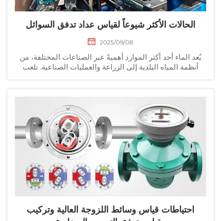
الحالات الأكثر شيوعاً لقياس عداد تدفق السوائل
2025/09/08
عد الماء أحد أكثر الموارد أهميةً عبر الصناعات المختلفة، من
نظمة المياه البلدية إلى الزراعة والعمليات الصناعية. تلعب
دادات تدفق السوائل دوراً أساسياً في قياس تدفق المياه،
وضمان الكفاءة، والامتثال للمعايير التنظيمية...
احتياطات قياس وسائط اللزوجة العالية وتركيب