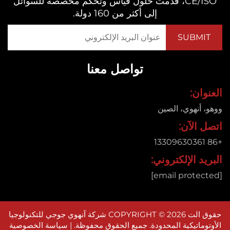
CE/ISO، قدمت حلول قياس وتحكم مخصصة للسوائل
إلى أكثر من 160 دولة.
تواصل معنا
ان:
 أنهوي، الصين
 الآن:
د الإلكتروني:
حقوق الت COPYRIGHT © 2026 شركة آنهوي جوجي للتكنولوجيا
وماتيكية المحدودة. جميع الحقوق محفوظة. |
سياسة الخصوصية