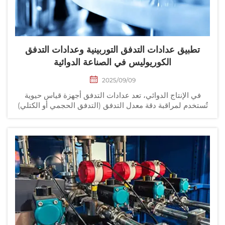
تطبيق عدادات التدفق التوربينية وعدادات التدفق
الكوريوليس في الصناعة الدوائية
2025/09/09
في الإنتاج الدوائي، تعد عدادات التدفق أجهزة قياس حيوية
تخدم لمراقبة دقة معدل التدفق (التدفق الحجمي أو الكتلي)
لسوائل أو الغازات عبر الأنابيب. وتشمل التطبيقات تحسين
تكاليف الإنتاج، والتحكم في الانبعاثات...