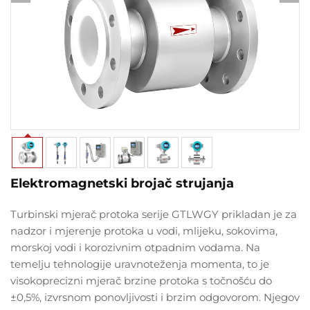
Elektromagnetski brojač strujanja
Turbinski mjerač protoka serije GTLWGY prikladan je za
nadzor i mjerenje protoka u vodi, mlijeku, sokovima,
morskoj vodi i korozivnim otpadnim vodama. Na
temelju tehnologije uravnoteženja momenta, to je
visokoprecizni mjerač brzine protoka s točnošću do
±0,5%, izvrsnom ponovljivosti i brzim odgovorom. Njegov