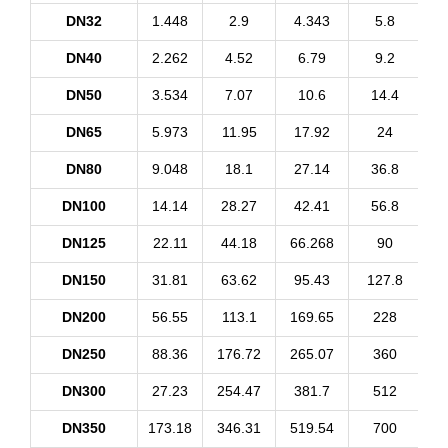
DN32
1.448
2.9
4.343
5.8
DN40
2.262
4.52
6.79
9.2
1
DN50
3.534
7.07
10.6
14.4
1
DN65
5.973
11.95
17.92
24
2
DN80
9.048
18.1
27.14
36.8
4
DN100
14.14
28.27
42.41
56.8
7
DN125
22.11
44.18
66.268
90
1
DN150
31.81
63.62
95.43
127.8
1
DN200
56.55
113.1
169.65
228
2
DN250
88.36
176.72
265.07
360
4
DN300
27.23
254.47
381.7
512
6
DN350
173.18
346.31
519.54
700
8