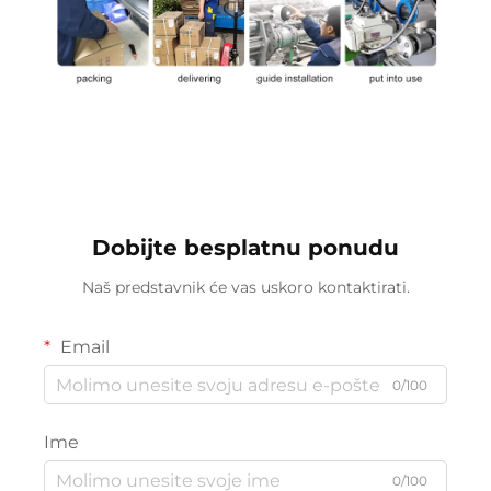
Dobijte besplatnu ponudu
Naš predstavnik će vas uskoro kontaktirati.
Email
0/100
Ime
0/100