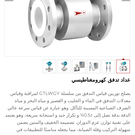
 تدفق كهرومغناطيسي
يصلح توربين قياس التدفق من سلسلة GTLWGY لمراقبة وقياس
 التدفق في الماء و الحليب و العصير و مياه البحر و مياه
 الصناعية المسببة للتآكل. وهو عبارة عن قياس سرعة عالي
الدقة بدقة تصل إلى ±0.5% و تكرار جيد و استجابة سريعة، وهو يعتمد
قنية توازن عزم الدوران. تصميمه الخفيف والمتين يضمن
التركيب وقلة الصيانة، مما يجعله مناسبًا للتطبيقات في