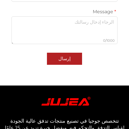
Message
0/1000
إرسال
خصص جوجيا في تصنيع منتجات تدفق عالية الجودة
لقياس التدفق والتحكم فيه. وبفضل خبرة تزيد عن 15 عامًا