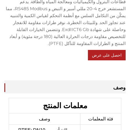
 البترول والكيميائيات ومعالجة المياه والطاقة. يدعم
المستشعر خرج 4-20 مللي أمبير و النبض و RS485 Modbus، مما
 من التكامل السلس مع أنظمة التحكم لقياس الكمية والتنبيه
اوز الحد. وللبيئات الخطرة، نوفر طرازات مقاومة للانفجار
وحاصلة على شهادة ExdIICT6 Gb. وتتضمن الخيارات القابلة
للتخصيص مقاومة درجات الحرارة العالية (180 درجة مئوية) و أبعاد
و الطرازات المقاومة للتآكل (PTFE).
ل على عرض
سعر
معلمات المنتج
فئة المعلمات
وصف