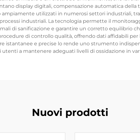
ntano display digitali, compensazione automatica della 
mpiamente utilizzati in numerosi settori industriali, tra
rocessi industriali. La tecnologia permette il monitoraggi
imali di sanificazione e garantire un corretto equilibrio ch
ocedure di controllo qualità, offrendo dati affidabili per 
ure istantanee e precise lo rende uno strumento indispens
i utenti a mantenere adeguati livelli di ossidazione in var
Nuovi prodotti