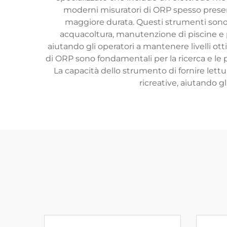
moderni misuratori di ORP spesso prese
maggiore durata. Questi strumenti sono a
acquacoltura, manutenzione di piscine e p
aiutando gli operatori a mantenere livelli ott
di ORP sono fondamentali per la ricerca e le pr
La capacità dello strumento di fornire lett
ricreative, aiutando gl