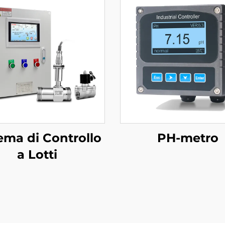
ema di Controllo
PH-metro
a Lotti