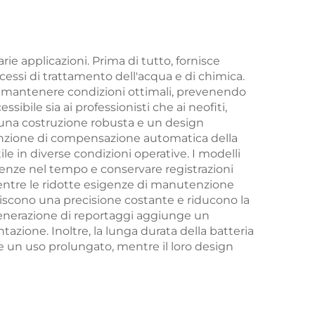
ie applicazioni. Prima di tutto, fornisce
ocessi di trattamento dell'acqua e di chimica.
 mantenere condizioni ottimali, prevenendo
ibile sia ai professionisti che ai neofiti,
 una costruzione robusta e un design
 funzione di compensazione automatica della
e in diverse condizioni operative. I modelli
ndenze nel tempo e conservare registrazioni
 mentre le ridotte esigenze di manutenzione
ntiscono una precisione costante e riducono la
la generazione di reportaggi aggiunge un
tazione. Inoltre, la lunga durata della batteria
te un uso prolungato, mentre il loro design