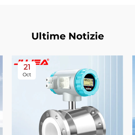
Ultime Notizie
21
Oct