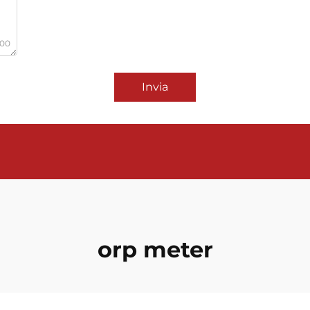
000
Invia
orp meter