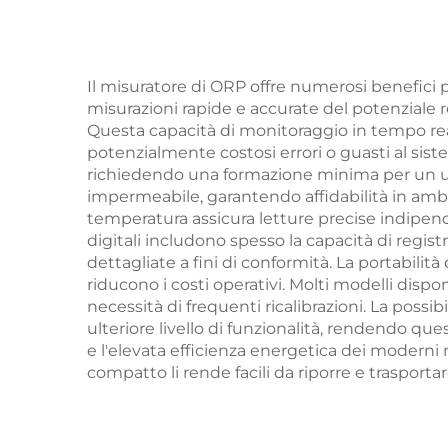
Il misuratore di ORP offre numerosi benefici p
misurazioni rapide e accurate del potenziale re
Questa capacità di monitoraggio in tempo re
potenzialmente costosi errori o guasti al siste
richiedendo una formazione minima per un uti
impermeabile, garantendo affidabilità in ambi
temperatura assicura letture precise indipend
digitali includono spesso la capacità di regis
dettagliate a fini di conformità. La portabil
riducono i costi operativi. Molti modelli disp
necessità di frequenti ricalibrazioni. La possi
ulteriore livello di funzionalità, rendendo que
e l'elevata efficienza energetica dei moderni 
compatto li rende facili da riporre e trasportar