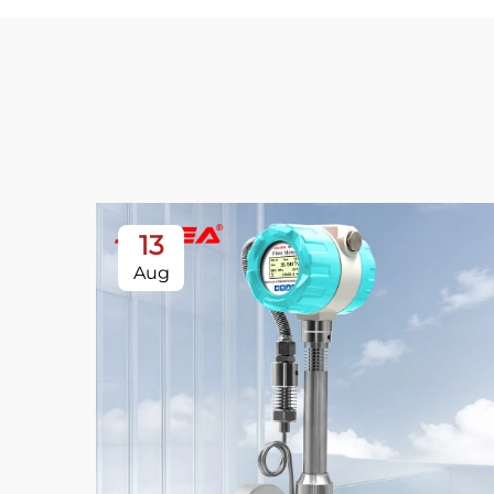
13
Aug