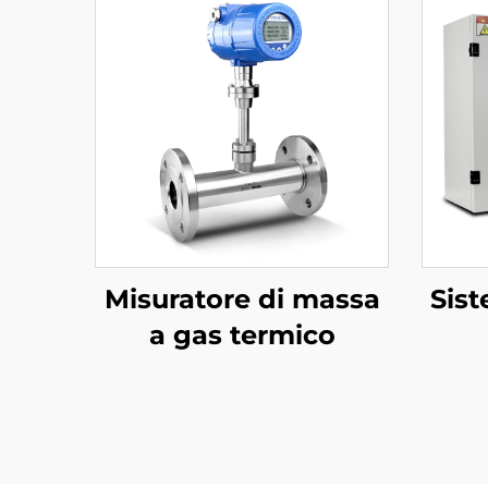
Misuratore di massa
Sist
a gas termico