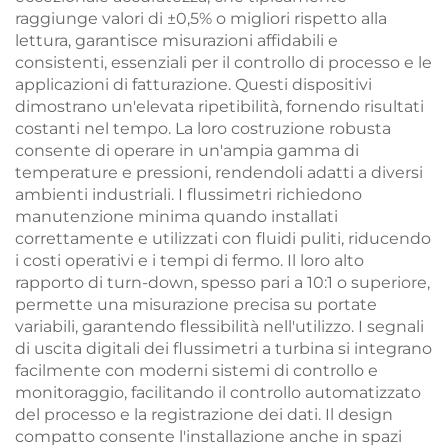
raggiunge valori di ±0,5% o migliori rispetto alla
lettura, garantisce misurazioni affidabili e
consistenti, essenziali per il controllo di processo e le
applicazioni di fatturazione. Questi dispositivi
dimostrano un'elevata ripetibilità, fornendo risultati
costanti nel tempo. La loro costruzione robusta
consente di operare in un'ampia gamma di
temperature e pressioni, rendendoli adatti a diversi
ambienti industriali. I flussimetri richiedono
manutenzione minima quando installati
correttamente e utilizzati con fluidi puliti, riducendo
i costi operativi e i tempi di fermo. Il loro alto
rapporto di turn-down, spesso pari a 10:1 o superiore,
permette una misurazione precisa su portate
variabili, garantendo flessibilità nell'utilizzo. I segnali
di uscita digitali dei flussimetri a turbina si integrano
facilmente con moderni sistemi di controllo e
monitoraggio, facilitando il controllo automatizzato
del processo e la registrazione dei dati. Il design
compatto consente l'installazione anche in spazi