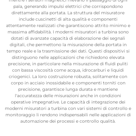
mentre i sensori magnetici rilevano il passaggio di ogni
pala, generando impulsi elettrici che corrispondono
direttamente alla portata. La struttura del misuratore
include cuscinetti di alta qualità e componenti
attentamente realizzati che garantiscono attrito minimo e
massima affidabilità. I moderni misuratori a turbina sono
dotati di avanzate capacità di elaborazione dei segnali
digitali, che permettono la misurazione della portata in
tempo reale e la trasmissione dei dati. Questi dispositivi si
distinguono nelle applicazioni che richiedono elevata
precisione, in particolare nella misurazione di fluidi puliti
con bassa viscosità come acqua, idrocarburi e liquidi
criogenici. La loro costruzione robusta, solitamente con
corpo in acciaio inossidabile e componenti torniti con
precisione, garantisce lunga durata e mantiene
l'accuratezza delle misurazioni anche in condizioni
operative impegnative. Le capacità di integrazione dei
moderni misuratori a turbina con vari sistemi di controllo e
monitoraggio li rendono indispensabili nelle applicazioni di
automazione dei processi e controllo qualità.