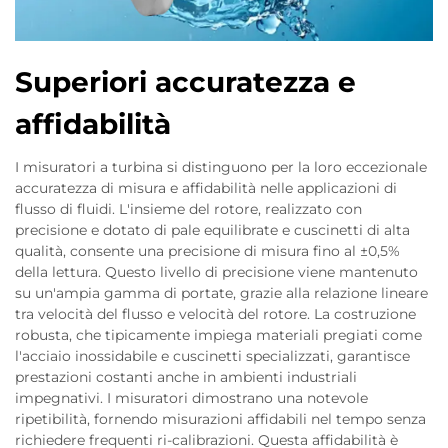
Superiori accuratezza e
affidabilità
I misuratori a turbina si distinguono per la loro eccezionale
accuratezza di misura e affidabilità nelle applicazioni di
flusso di fluidi. L'insieme del rotore, realizzato con
precisione e dotato di pale equilibrate e cuscinetti di alta
qualità, consente una precisione di misura fino al ±0,5%
della lettura. Questo livello di precisione viene mantenuto
su un'ampia gamma di portate, grazie alla relazione lineare
tra velocità del flusso e velocità del rotore. La costruzione
robusta, che tipicamente impiega materiali pregiati come
l'acciaio inossidabile e cuscinetti specializzati, garantisce
prestazioni costanti anche in ambienti industriali
impegnativi. I misuratori dimostrano una notevole
ripetibilità, fornendo misurazioni affidabili nel tempo senza
richiedere frequenti ri-calibrazioni. Questa affidabilità è