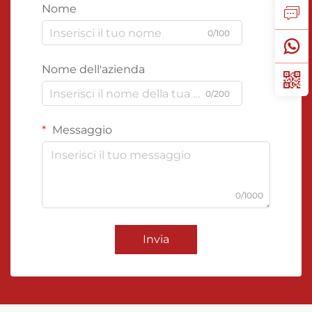
Nome
0/100
Nome dell'azienda
0/200
Messaggio
0/1000
Invia