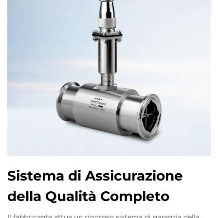
Sistema di Assicurazione
della Qualità Completo
Il fabbricante attua un rigoroso sistema di garanzia della