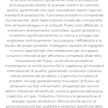
strutture includono tipicamente linee di produzione
all'avanguardia dotate di avanzati sistemi di controllo
qualità, garantendo che ogni misuratore rispetti rigorosi
standard di prestazione. Il processo produttivo comprende
numerose fasi, dalla fabbricazione iniziale dei componenti
fino all'assemblaggio e al collaudo finale, tutti effettuati in
condizioni attentamente controllate. Questi produttori
investono significativamente in ricerca e sviluppo per
migliorare continuamente l'accuratezza, l'affidabilità e la
durata dei propri prodotti. Impiegano squadre di ingegneri
e tecnici specializzati che collaborano per sviluppare
soluzioni innovative per affrontare complesse sfide nella
misurazione del flusso. Le strutture produttive
mantengono la certificazione ISO e rispettano gli standard
internazionali di qualità, garantendo un'elevata costanza
nell'eccellenza del prodotto. La gamma completa di
prodotti include generalmente misuratori di flusso ad
ultrasuoni sia fissi che portatili, progettati per servire
settori industriali diversificati come la gestione dell'acqua,
il petrolio e il gas, l'industria chimica e la generazione di
energia. Questi produttori offrono anche servizi di
personalizzazione per soddisfare esigenze specifiche della