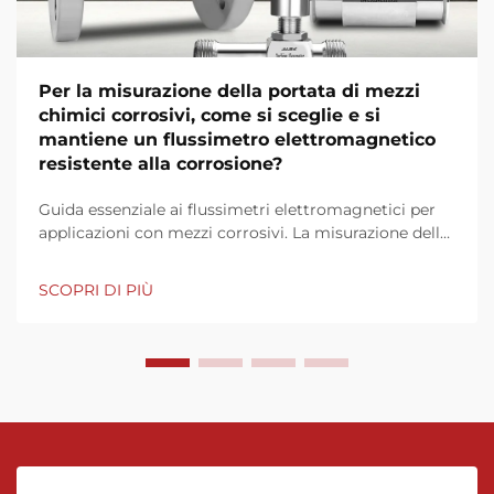
Per la misurazione della portata di mezzi
chimici corrosivi, come si sceglie e si
mantiene un flussimetro elettromagnetico
resistente alla corrosione?
Guida essenziale ai flussimetri elettromagnetici per
applicazioni con mezzi corrosivi. La misurazione della
portata in ambienti chimici corrosivi presenta sfide
particolari che richiedono strumentazione
SCOPRI DI PIÙ
specializzata. I flussimetri elettromagnetici si sono
affermati come soluzione leader...