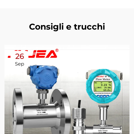
Consigli e trucchi
26
Sep