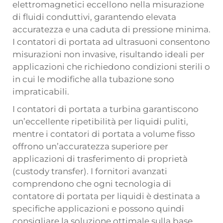
elettromagnetici eccellono nella misurazione
di fluidi conduttivi, garantendo elevata
accuratezza e una caduta di pressione minima.
I contatori di portata ad ultrasuoni consentono
misurazioni non invasive, risultando ideali per
applicazioni che richiedono condizioni sterili o
in cui le modifiche alla tubazione sono
impraticabili.
I contatori di portata a turbina garantiscono
un’eccellente ripetibilità per liquidi puliti,
mentre i contatori di portata a volume fisso
offrono un’accuratezza superiore per
applicazioni di trasferimento di proprietà
(custody transfer). I fornitori avanzati
comprendono che ogni tecnologia di
contatore di portata per liquidi è destinata a
specifiche applicazioni e possono quindi
consigliare la soluzione ottimale sulla base