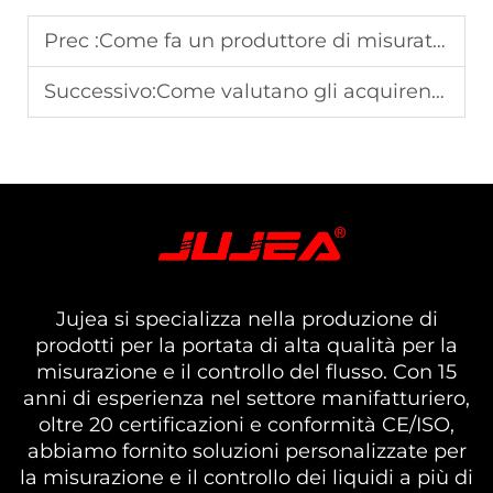
Prec :
Come fa un produttore di misuratori di flusso liquidi a garantire l'accuratezza nei sistemi di trattamento dell'acqua?
Successivo:
Come valutano gli acquirenti B2B un fornitore di misuratori di flusso liquido per una collaborazione a lungo termine?
Jujea si specializza nella produzione di
prodotti per la portata di alta qualità per la
misurazione e il controllo del flusso. Con 15
anni di esperienza nel settore manifatturiero,
oltre 20 certificazioni e conformità CE/ISO,
abbiamo fornito soluzioni personalizzate per
la misurazione e il controllo dei liquidi a più di