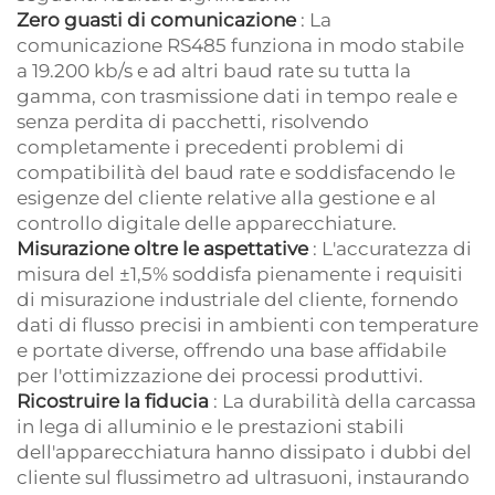
Zero guasti di comunicazione
: La
comunicazione RS485 funziona in modo stabile
a 19.200 kb/s e ad altri baud rate su tutta la
gamma, con trasmissione dati in tempo reale e
senza perdita di pacchetti, risolvendo
completamente i precedenti problemi di
compatibilità del baud rate e soddisfacendo le
esigenze del cliente relative alla gestione e al
controllo digitale delle apparecchiature.
Misurazione oltre le aspettative
: L'accuratezza di
misura del ±1,5% soddisfa pienamente i requisiti
di misurazione industriale del cliente, fornendo
dati di flusso precisi in ambienti con temperature
e portate diverse, offrendo una base affidabile
per l'ottimizzazione dei processi produttivi.
Ricostruire la fiducia
: La durabilità della carcassa
in lega di alluminio e le prestazioni stabili
dell'apparecchiatura hanno dissipato i dubbi del
cliente sul flussimetro ad ultrasuoni, instaurando