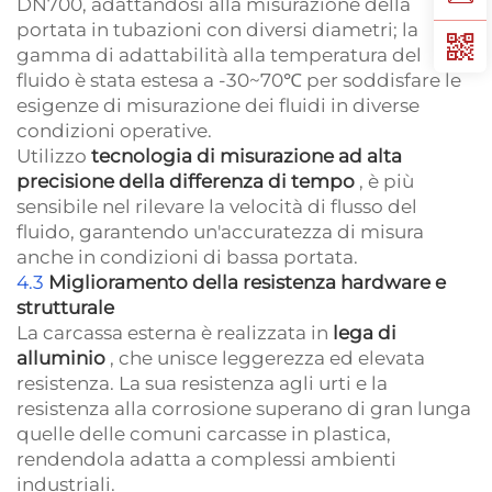
DN700, adattandosi alla misurazione della
portata in tubazioni con diversi diametri; la
gamma di adattabilità alla temperatura del
fluido è stata estesa a -30~70℃ per soddisfare le
esigenze di misurazione dei fluidi in diverse
condizioni operative.
Utilizzo
tecnologia di misurazione ad alta
precisione della differenza di tempo
, è più
sensibile nel rilevare la velocità di flusso del
fluido, garantendo un'accuratezza di misura
anche in condizioni di bassa portata.
4.3
Miglioramento della resistenza hardware e
strutturale
La carcassa esterna è realizzata in
lega di
alluminio
, che unisce leggerezza ed elevata
resistenza. La sua resistenza agli urti e la
resistenza alla corrosione superano di gran lunga
quelle delle comuni carcasse in plastica,
rendendola adatta a complessi ambienti
industriali.