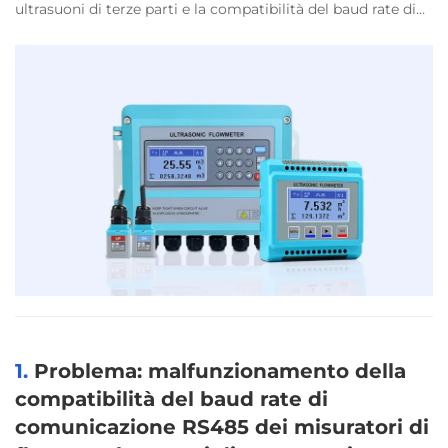
ultrasuoni di terze parti e la compatibilità del baud rate di
comunicazione RS485 quando si utilizza un misuratore di
flusso a ultrasuoni TUF2000B di un determinato
produttore: quando il baud rate era c...
1.
Problema: malfunzionamento della
compatibilità del baud rate di
comunicazione RS485 dei misuratori di