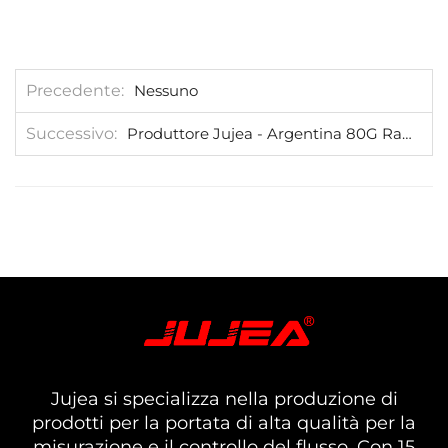
Precedente
Nessuno
Successivo
Produttore Jujea - Argentina 80G Radar Level Gauge
Jujea si specializza nella produzione di
prodotti per la portata di alta qualità per la
misurazione e il controllo del flusso. Con 15