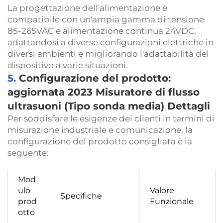
La progettazione dell'alimentazione è
compatibile con un'ampia gamma di tensione
85-265VAC e alimentazione continua 24VDC,
adattandosi a diverse configurazioni elettriche in
diversi ambienti e migliorando l'adattabilità del
dispositivo a varie situazioni.
5.
Configurazione del prodotto:
aggiornata 2023
Misuratore di flusso
ultrasuoni
(Tipo sonda media) Dettagli
Per soddisfare le esigenze dei clienti in termini di
misurazione industriale e comunicazione, la
configurazione del prodotto consigliata è la
seguente:
Mod
ulo 
Valore 
Specifiche 
prod
Funzionale 
otto 