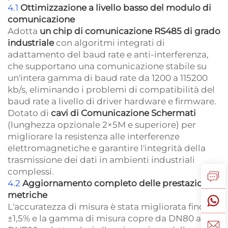
4.1
Ottimizzazione a livello basso del modulo di
comunicazione
Adotta
un chip di comunicazione RS485 di grado
industriale
con algoritmi integrati di
adattamento del baud rate e anti-interferenza,
che supportano una comunicazione stabile su
un'intera gamma di baud rate da 1200 a 115200
kb/s, eliminando i problemi di compatibilità del
baud rate a livello di driver hardware e firmware.
Dotato di
cavi di Comunicazione Schermati
(lunghezza opzionale 2×5M e superiore) per
migliorare la resistenza alle interferenze
elettromagnetiche e garantire l'integrità della
trasmissione dei dati in ambienti industriali
complessi.
4.2
Aggiornamento completo delle prestazioni
metriche
L'accuratezza di misura è stata migliorata fino a
±1,5% e la gamma di misura copre da DN80 a