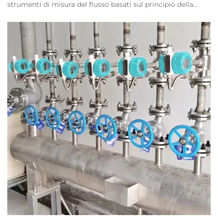
strumenti di misura del flusso basati sul principio della
strada dei vortici di Karman. Hanno un'elevata precisione di
misura, una gamma ampia e un facile installazione.
Pertanto,...