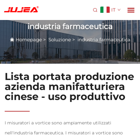
IT
industria farmaceutica
Homepage
>
Soluzione
>
industria farmaceutica
Lista portata produzione
azienda manifatturiera
cinese - uso produttivo
I misuratori a vortice sono ampiamente utilizzati
nell'industria farmaceutica. I misuratori a vortice sono