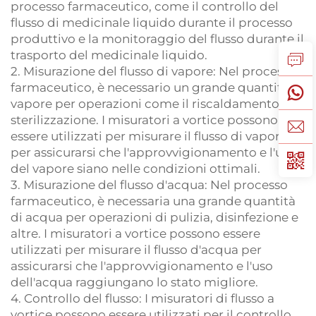
processo farmaceutico, come il controllo del
flusso di medicinale liquido durante il processo
produttivo e la monitoraggio del flusso durante il
trasporto del medicinale liquido.
2. Misurazione del flusso di vapore: Nel processo
farmaceutico, è necessario un grande quantità di
vapore per operazioni come il riscaldamento e la
sterilizzazione. I misuratori a vortice possono
essere utilizzati per misurare il flusso di vapore
per assicurarsi che l'approvvigionamento e l'uso
del vapore siano nelle condizioni ottimali.
3. Misurazione del flusso d'acqua: Nel processo
farmaceutico, è necessaria una grande quantità
di acqua per operazioni di pulizia, disinfezione e
altre. I misuratori a vortice possono essere
utilizzati per misurare il flusso d'acqua per
assicurarsi che l'approvvigionamento e l'uso
dell'acqua raggiungano lo stato migliore.
4. Controllo del flusso: I misuratori di flusso a
vortice possono essere utilizzati per il controllo