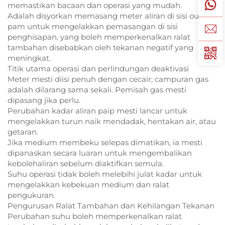
memastikan bacaan dan operasi yang mudah.
Adalah disyorkan memasang meter aliran di sisi output
pam untuk mengelakkan pemasangan di sisi
penghisapan, yang boleh memperkenalkan ralat
tambahan disebabkan oleh tekanan negatif yang
meningkat.
Titik utama operasi dan perlindungan deaktivasi
Meter mesti diisi penuh dengan cecair; campuran gas
adalah dilarang sama sekali. Pemisah gas mesti
dipasang jika perlu.
Perubahan kadar aliran paip mesti lancar untuk
mengelakkan turun naik mendadak, hentakan air, atau
getaran.
Jika medium membeku selepas dimatikan, ia mesti
dipanaskan secara luaran untuk mengembalikan
kebolehaliran sebelum diaktifkan semula.
Suhu operasi tidak boleh melebihi julat kadar untuk
mengelakkan kebekuan medium dan ralat
pengukuran.
Pengurusan Ralat Tambahan dan Kehilangan Tekanan
Perubahan suhu boleh memperkenalkan ralat