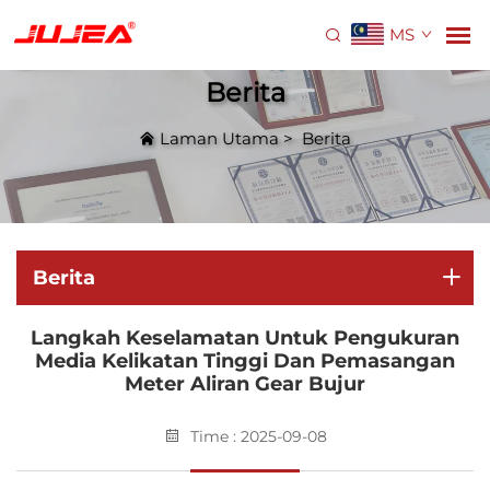
MS
Berita
Laman Utama
>
Berita
Berita
Langkah Keselamatan Untuk Pengukuran
Media Kelikatan Tinggi Dan Pemasangan
Meter Aliran Gear Bujur
Time : 2025-09-08