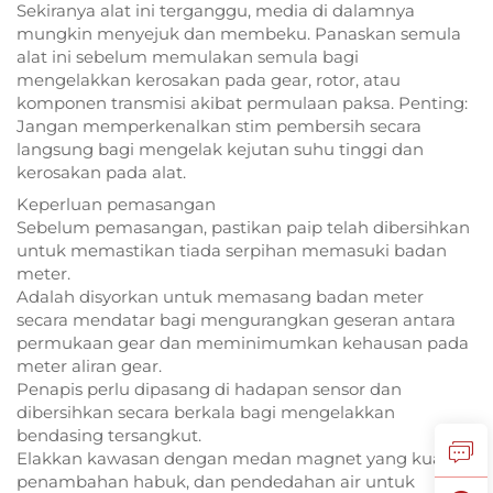
Sekiranya alat ini terganggu, media di dalamnya
mungkin menyejuk dan membeku. Panaskan semula
alat ini sebelum memulakan semula bagi
mengelakkan kerosakan pada gear, rotor, atau
komponen transmisi akibat permulaan paksa. Penting:
Jangan memperkenalkan stim pembersih secara
langsung bagi mengelak kejutan suhu tinggi dan
kerosakan pada alat.
Keperluan pemasangan
Sebelum pemasangan, pastikan paip telah dibersihkan
untuk memastikan tiada serpihan memasuki badan
meter.
Adalah disyorkan untuk memasang badan meter
secara mendatar bagi mengurangkan geseran antara
permukaan gear dan meminimumkan kehausan pada
meter aliran gear.
Penapis perlu dipasang di hadapan sensor dan
dibersihkan secara berkala bagi mengelakkan
bendasing tersangkut.
Elakkan kawasan dengan medan magnet yang kuat,
penambahan habuk, dan pendedahan air untuk