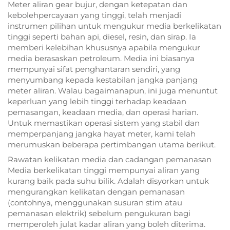
Meter aliran gear bujur, dengan ketepatan dan
kebolehpercayaan yang tinggi, telah menjadi
instrumen pilihan untuk mengukur media berkelikatan
tinggi seperti bahan api, diesel, resin, dan sirap. Ia
memberi kelebihan khususnya apabila mengukur
media berasaskan petroleum. Media ini biasanya
mempunyai sifat penghantaran sendiri, yang
menyumbang kepada kestabilan jangka panjang
meter aliran. Walau bagaimanapun, ini juga menuntut
keperluan yang lebih tinggi terhadap keadaan
pemasangan, keadaan media, dan operasi harian.
Untuk memastikan operasi sistem yang stabil dan
memperpanjang jangka hayat meter, kami telah
merumuskan beberapa pertimbangan utama berikut.
Rawatan kelikatan media dan cadangan pemanasan
Media berkelikatan tinggi mempunyai aliran yang
kurang baik pada suhu bilik. Adalah disyorkan untuk
mengurangkan kelikatan dengan pemanasan
(contohnya, menggunakan susuran stim atau
pemanasan elektrik) sebelum pengukuran bagi
memperoleh julat kadar aliran yang boleh diterima.