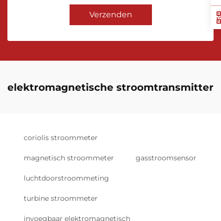
Verzenden
elektromagnetische stroomtransmitter
coriolis stroommeter
magnetisch stroommeter
gasstroomsensor
luchtdoorstroommeting
turbine stroommeter
invoegbaar elektromagnetisch