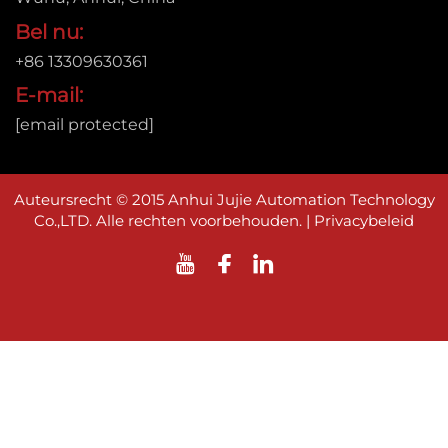
Bel nu:
+86 13309630361
E-mail:
[email protected]
Auteursrecht © 2015 Anhui Jujie Automation Technology
Co.,LTD. Alle rechten voorbehouden. |
Privacybeleid