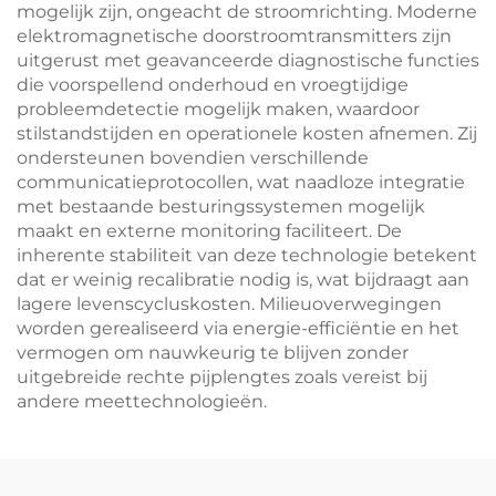
mogelijk zijn, ongeacht de stroomrichting. Moderne
elektromagnetische doorstroomtransmitters zijn
uitgerust met geavanceerde diagnostische functies
die voorspellend onderhoud en vroegtijdige
probleemdetectie mogelijk maken, waardoor
stilstandstijden en operationele kosten afnemen. Zij
ondersteunen bovendien verschillende
communicatieprotocollen, wat naadloze integratie
met bestaande besturingssystemen mogelijk
maakt en externe monitoring faciliteert. De
inherente stabiliteit van deze technologie betekent
dat er weinig recalibratie nodig is, wat bijdraagt aan
lagere levenscycluskosten. Milieuoverwegingen
worden gerealiseerd via energie-efficiëntie en het
vermogen om nauwkeurig te blijven zonder
uitgebreide rechte pijplengtes zoals vereist bij
andere meettechnologieën.