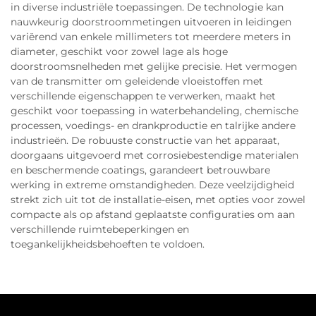
in diverse industriële toepassingen. De technologie kan
nauwkeurig doorstroommetingen uitvoeren in leidingen
variërend van enkele millimeters tot meerdere meters in
diameter, geschikt voor zowel lage als hoge
doorstroomsnelheden met gelijke precisie. Het vermogen
van de transmitter om geleidende vloeistoffen met
verschillende eigenschappen te verwerken, maakt het
geschikt voor toepassing in waterbehandeling, chemische
processen, voedings- en drankproductie en talrijke andere
industrieën. De robuuste constructie van het apparaat,
doorgaans uitgevoerd met corrosiebestendige materialen
en beschermende coatings, garandeert betrouwbare
werking in extreme omstandigheden. Deze veelzijdigheid
strekt zich uit tot de installatie-eisen, met opties voor zowel
compacte als op afstand geplaatste configuraties om aan
verschillende ruimtebeperkingen en
toegankelijkheidsbehoeften te voldoen.