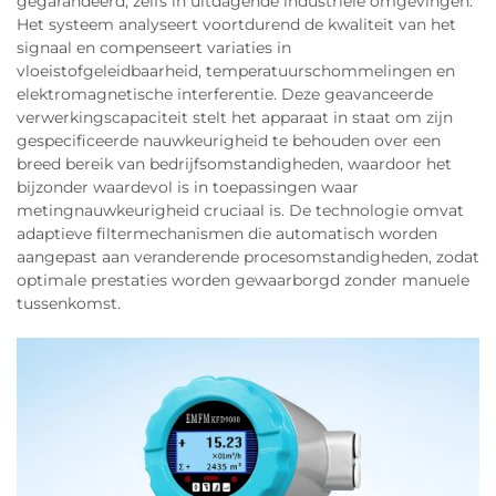
gegarandeerd, zelfs in uitdagende industriële omgevingen.
Het systeem analyseert voortdurend de kwaliteit van het
signaal en compenseert variaties in
vloeistofgeleidbaarheid, temperatuurschommelingen en
elektromagnetische interferentie. Deze geavanceerde
verwerkingscapaciteit stelt het apparaat in staat om zijn
gespecificeerde nauwkeurigheid te behouden over een
breed bereik van bedrijfsomstandigheden, waardoor het
bijzonder waardevol is in toepassingen waar
metingnauwkeurigheid cruciaal is. De technologie omvat
adaptieve filtermechanismen die automatisch worden
aangepast aan veranderende procesomstandigheden, zodat
optimale prestaties worden gewaarborgd zonder manuele
tussenkomst.