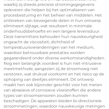
waarbij zij steeds precieze stromingsgegevens
opleveren die helpen bij het optimaliseren van
procesbesturing en het beheer van middelen. Het
ontbreken van bewegende delen in hun ontwerp
elimineert slijtage, wat resulteert in minimale
onderhoudsbehoefte en een langere levensduur.
Deze transmitters behouden hun nauwkeurigheid
ongeacht de viscositeit, dichtheid of
temperatuursveranderingen van het medium,
waardoor betrouwbare prestaties worden
gegarandeerd onder diverse werkomstandigheden.
Nog een belangrijk voordeel is hun niet-intrusieve
meetmethode, aangezien zij de stroomweg niet
verstoren, wat drukval voorkomt en het risico op de
ophoping van deeltjes elimineert. Dit ontwerp
maakt hen ook bijzonder geschikt voor het meten
van abrasieve of corrosieve vloeistoffen die andere
types van stroomsensoren zouden kunnen
beschadigen. De apparaten bieden bi-directionele
stroommetingen, waardoor nauwkeurige metingen