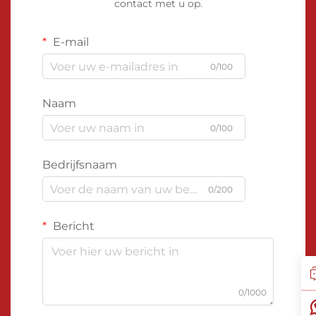
contact met u op.
E-mail
0/100
Naam
0/100
Bedrijfsnaam
0/200
Bericht
0/1000