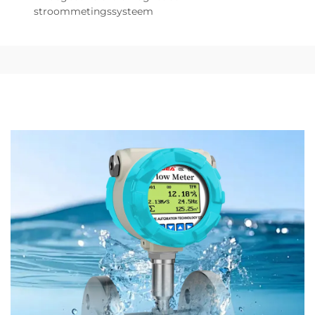
stroommetingssysteem